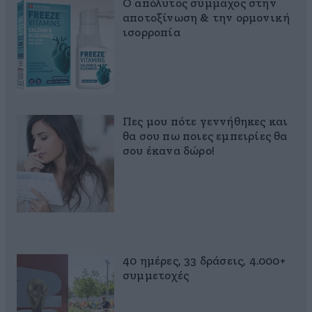
Ο απόλυτος σύμμαχος στην
αποτοξίνωση & την ορμονική
ισορροπία
Πες μου πότε γεννήθηκες και
θα σου πω ποιες εμπειρίες θα
σου έκανα δώρο!
40 ημέρες, 33 δράσεις, 4.000+
συμμετοχές