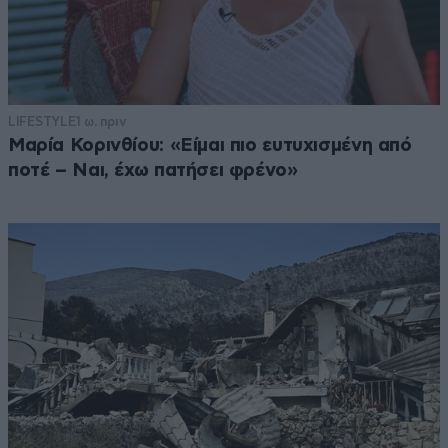
LIFESTYLE
1 ω. πριν
Μαρία Κορινθίου: «Είμαι πιο ευτυχισμένη από
ποτέ – Ναι, έχω πατήσει φρένο»