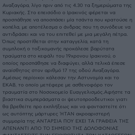
Αναξαγόρα, λίγο πριν από τις 4.30 τα ξημερώματα της
Κυριακής. Στο επεισόδιο ο Ιρακινός φέρεται να
προσπάθησε να αποσπάσει μία τσάντα που κρατούσε η
κοπέλα, με αποτέλεσμα ο άνδρας που τη συνόδευε να
αντιδράσει και να του επιτεθεί με μια μεγάλη πέτρα.
Όπως προστίθεται στην καταγγελία, κατά τη
συμπλοκή ο τοξικομανής προκάλεσε βαρύτατα
τραύματα στο κεφάλι του 19χρονου Ιρακινού, ο
οποίος προσπάθησε να διαφύγει, αλλά τελικά έπεσε
αναίσθητος στον αριθμό 17 της οδού Αναξαγόρα.
Αμέσως περίοικοι κάλεσαν την Αστυνομία και το
ΕΚΑΒ, το οποίο μετέφερε με ασθενοφόρο τον
τραυματία στο Νοσοκομείο Ευαγγελισμός.Αφήστε τα
βιαστικα συμπεράσματα οι ψευτοπροοδευτικοι γιατι
θα βρεθείτε προ εκπλήξεως και να φανταστείτε ότι
ως αυτόπτης μάρτυρες ΉΤΑΝ ακροαριστερή
συμμορία της ΑΝΤΑΡΣΙΑ ΠΟΥ ΕΧΕΙ ΤΑ ΓΡΑΦΕΙΑ ΤΗΣ
ΑΠΕΝΑΝΤΙ ΑΠΟ ΤΟ ΣΗΜΕΙΟ ΤΗΣ ΔΟΛΟΦΟΝΙΑΣ