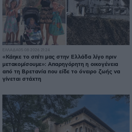
ΕΛΛΑΔΑ
05·08·2026 21:24
«Κάηκε το σπίτι μας στην Ελλάδα λίγο πριν
μετακομίσουμε»: Απαρηγόρητη η οικογένεια
από τη Βρετανία που είδε το όνειρο ζωής να
γίνεται στάχτη