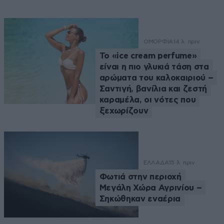
ΟΜΟΡΦΙΑ
14 λ. πριν
Το «ice cream perfume»
είναι η πιο γλυκιά τάση στα
αρώματα του καλοκαιριού –
Σαντιγή, βανίλια και ζεστή
καραμέλα, οι νότες που
ξεχωρίζουν
ΕΛΛΑΔΑ
15 λ. πριν
Φωτιά στην περιοχή
Μεγάλη Χώρα Αγρινίου –
Σηκώθηκαν εναέρια