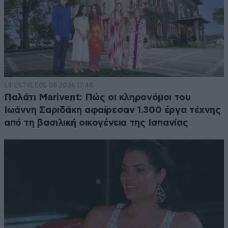
LIFESTYLE
05·08·2026 17:48
Παλάτι Marivent: Πώς οι κληρονόμοι του
Ιωάννη Σαριδάκη αφαίρεσαν 1.300 έργα τέχνης
από τη βασιλική οικογένεια της Ισπανίας