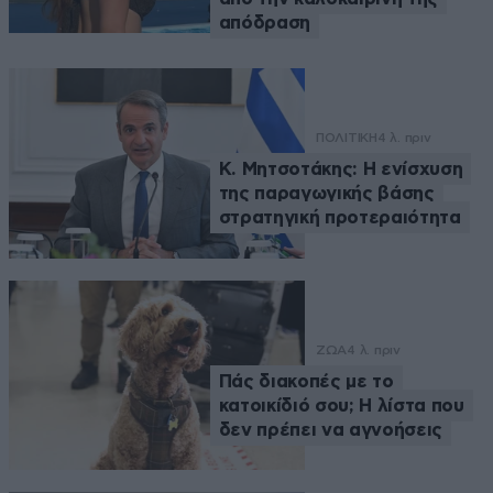
απόδραση
ΠΟΛΙΤΙΚΗ
4 λ. πριν
Κ. Μητσοτάκης: Η ενίσχυση
της παραγωγικής βάσης
στρατηγική προτεραιότητα
ΖΩΑ
4 λ. πριν
Πάς διακοπές με το
κατοικίδιό σου; Η λίστα που
δεν πρέπει να αγνοήσεις