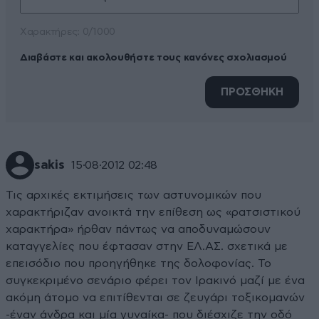
Xαρακτήρες: 0/1000
Διαβάστε και ακολουθήστε τους κανόνες σχολιασμού
ΠΡΟΣΘΗΚΗ
sakis
15·08·2012 02:48
Τις αρχικές εκτιμήσεις των αστυνομικών που
χαρακτήριζαν ανοικτά την επίθεση ως «ρατσιστικού
χαρακτήρα» ήρθαν πάντως να αποδυναμώσουν
καταγγελίες που έφτασαν στην ΕΛ.ΑΣ. σχετικά με
επεισόδιο που προηγήθηκε της δολοφονίας. Το
συγκεκριμένο σενάριο φέρει τον Ιρακινό μαζί με ένα
ακόμη άτομο να επιτίθενται σε ζευγάρι τοξικομανών
-έναν άνδρα και μία γυναίκα- που διέσχιζε την οδό