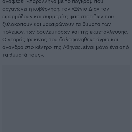
αναφέρει: «παράλληλα με το πογκρόμ που
οργανώνει η κυβέρνηση, τον «Ξένιο Δία» τον
εφαρμόζουν και συμμορίες φασιστοειδών που
ξυλοκοπούν και μαχαιρώνουν τα θύματα των
πολέμων, των δουλεμπόρων και της εκμετάλλευσης.
Ο νεαρός Ιρακινός που δολοφονήθηκε άγρια και
άνανδρα στο κέντρο της Αθήνας, είναι μόνο ένα από
τα θύματά τους».