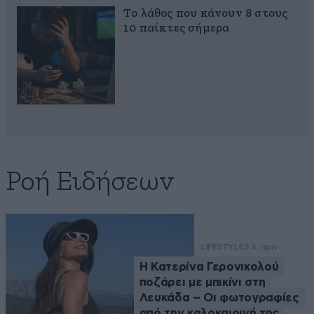
Το λάθος που κάνουν 8 στους
10 παίκτες σήμερα
Ροή Ειδήσεων
LIFESTYLE
2 λ. πριν
Η Κατερίνα Γερονικολού
ποζάρει με μπικίνι στη
Λευκάδα – Οι φωτογραφίες
από την καλοκαιρινή της