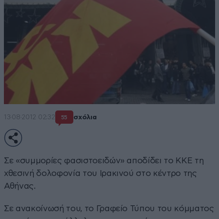
13·08·2012 02:32
σχόλια
55
Σε «συμμορίες φασιστοειδών» αποδίδει το ΚΚΕ τη
χθεσινή δολοφονία του Ιρακινού στο κέντρο της
Αθήνας.
Σε ανακοίνωσή του, το Γραφείο Τύπου του κόμματος