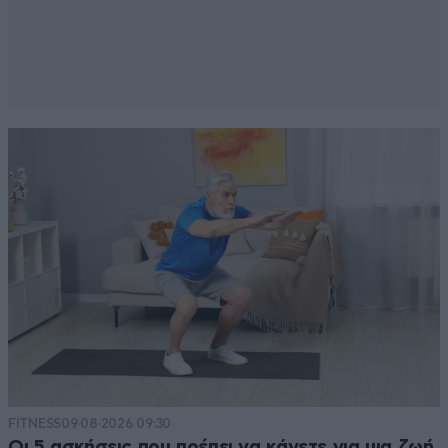
FITNESS
09·08·2026 09:30
Οι 5 ασκήσεις που πρέπει να κάνετε για μια ζωή