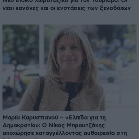
Νέο Ειδικό Χωροταξικό για τον Τουρισμό: Οι
νέοι κανόνες και οι ενστάσεις των ξενοδόχων
Μαρία Καρυστιανού – «Ελπίδα για τη
Δημοκρατία»: Ο Νίκος Μπρουτζάκης
αποχώρησε καταγγέλλοντας αυθαιρεσία στη