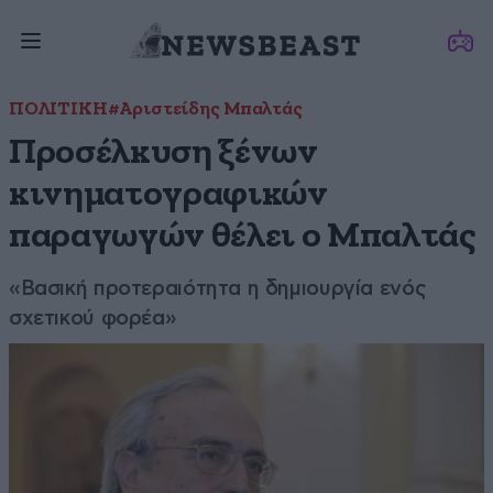
ΠΟΛΙΤΙΚΗ
#Αριστείδης Μπαλτάς
Προσέλκυση ξένων
κινηματογραφικών
παραγωγών θέλει ο Μπαλτάς
«Βασική προτεραιότητα η δημιουργία ενός
σχετικού φορέα»