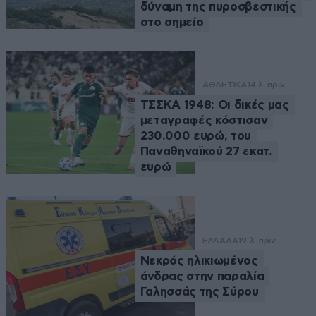
δύναμη της πυροσβεστικής
στο σημείο
ΑΘΛΗΤΙΚΑ
14 λ. πριν
ΤΣΣΚΑ 1948: Οι δικές μας
μεταγραφές κόστισαν
230.000 ευρώ, του
Παναθηναϊκού 27 εκατ.
ευρώ
ΕΛΛΑΔΑ
19 λ. πριν
Νεκρός ηλικιωμένος
άνδρας στην παραλία
Γαλησσάς της Σύρου