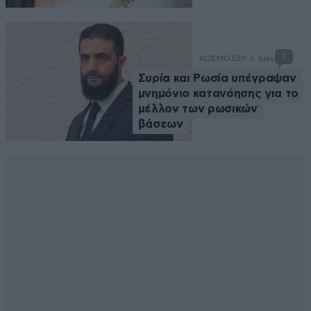
1
ΚΟΣΜΟΣ
50 λ. πριν
Συρία και Ρωσία υπέγραψαν
μνημόνιο κατανόησης για το
μέλλον των ρωσικών
βάσεων