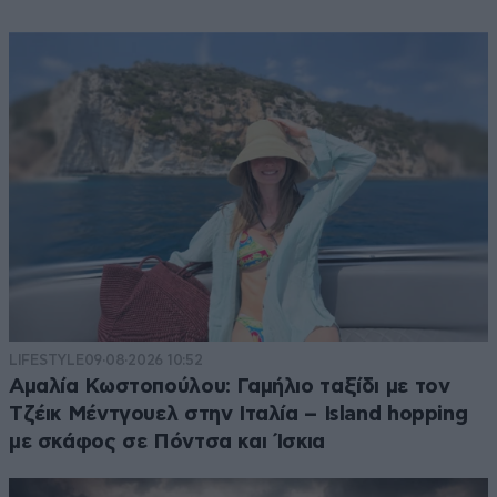
LIFESTYLE
09·08·2026 10:52
Αμαλία Κωστοπούλου: Γαμήλιο ταξίδι με τον
Τζέικ Μέντγουελ στην Ιταλία – Island hopping
με σκάφος σε Πόντσα και Ίσκια