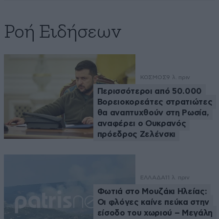
Ροή Ειδήσεων
ΚΟΣΜΟΣ
9 λ. πριν
Περισσότεροι από 50.000
Βορειοκορεάτες στρατιώτες
θα αναπτυχθούν στη Ρωσία,
αναφέρει ο Ουκρανός
πρόεδρος Ζελένσκι
ΕΛΛΑΔΑ
11 λ. πριν
Φωτιά στο Μουζάκι Ηλείας:
Οι φλόγες καίνε πεύκα στην
είσοδο του χωριού – Μεγάλη