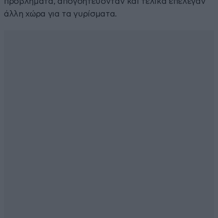
προβλήματα, απογοητεύονταν και τελικά επέλεγαν
άλλη χώρα για τα γυρίσματα.