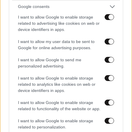
Google consents
I want to allow Google to enable storage
related to advertising like cookies on web or
device identifiers in apps.
I want to allow my user data to be sent to
Google for online advertising purposes.
LIFESTYLE
08·08·2026 19:12
I want to allow Google to send me
Εριέττα Κούρκουλου – Τα 33α γενέθλια και τα
personalized advertising.
φιλιά με τον Βύρωνα Βασιλειάδη: «Καμία στιγμή
I want to allow Google to enable storage
ευτυχίας δεδομένη»
related to analytics like cookies on web or
device identifiers in apps.
I want to allow Google to enable storage
related to functionality of the website or app.
I want to allow Google to enable storage
related to personalization.