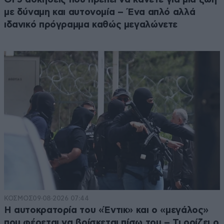
με δύναμη και αυτονομία – Ένα απλό αλλά
ιδανικό πρόγραμμα καθώς μεγαλώνετε
ΚΟΣΜΟΣ
09·08·2026 07:44
Η αυτοκρατορία του «Έντικ» και ο «μεγάλος»
που φέρεται να βρίσκεται πίσω του – Τι ορίζει ο