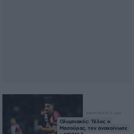
ΑΘΛΗΤΙΚΑ
27 λ. πριν
Ολυμπιακός: Τέλος ο
Μασούρας, τον ανακοίνωσε