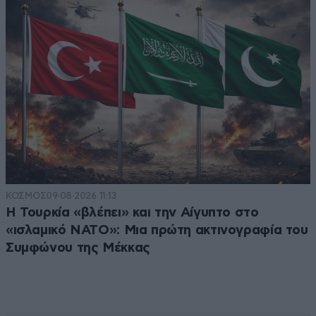
ΚΟΣΜΟΣ
09·08·2026 11:13
Η Τουρκία «βλέπει» και την Αίγυπτο στο
«ισλαμικό ΝΑΤΟ»: Μια πρώτη ακτινογραφία του
Συμφώνου της Μέκκας