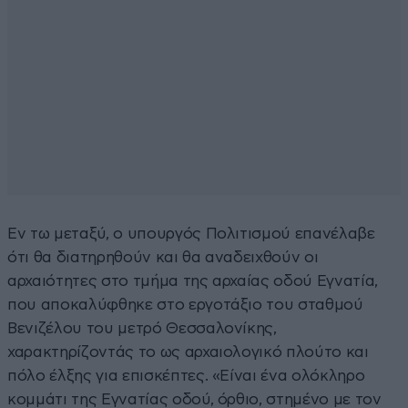
Εν τω μεταξύ, ο υπουργός Πολιτισμού επανέλαβε
ότι θα διατηρηθούν και θα αναδειχθούν οι
αρχαιότητες στο τμήμα της αρχαίας οδού Εγνατία,
που αποκαλύφθηκε στο εργοτάξιο του σταθμού
Βενιζέλου του μετρό Θεσσαλονίκης,
χαρακτηρίζοντάς το ως αρχαιολογικό πλούτο και
πόλο έλξης για επισκέπτες. «Είναι ένα ολόκληρο
κομμάτι της Εγνατίας οδού, όρθιο, στημένο με τον