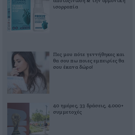
αποτοξίνωση & την ορμονική
ισορροπία
Πες μου πότε γεννήθηκες και
θα σου πω ποιες εμπειρίες θα
σου έκανα δώρο!
40 ημέρες, 33 δράσεις, 4.000+
συμμετοχές