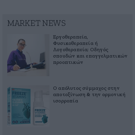
MARKET NEWS
Εργοθεραπεία,
Φυσικοθεραπεία ή
Λογοθεραπεία; Οδηγός
σπουδών και επαγγελματικών
προοπτικών
Ο απόλυτος σύμμαχος στην
αποτοξίνωση & την ορμονική
ισορροπία