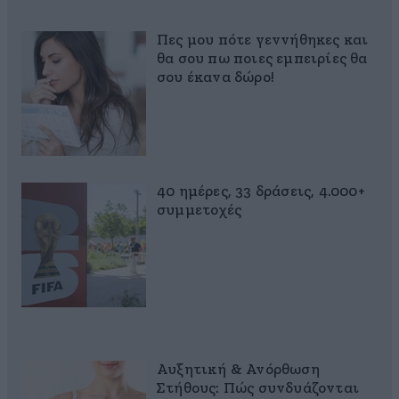
Πες μου πότε γεννήθηκες και
θα σου πω ποιες εμπειρίες θα
σου έκανα δώρο!
40 ημέρες, 33 δράσεις, 4.000+
συμμετοχές
Αυξητική & Ανόρθωση
Στήθους: Πώς συνδυάζονται