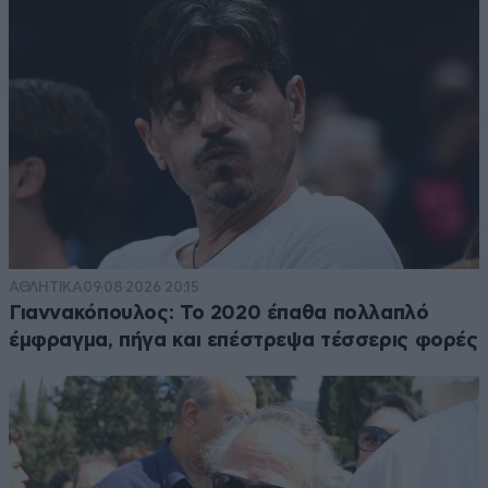
ΑΘΛΗΤΙΚΑ
09·08·2026 20:15
Γιαννακόπουλος: Το 2020 έπαθα πολλαπλό
έμφραγμα, πήγα και επέστρεψα τέσσερις φορές