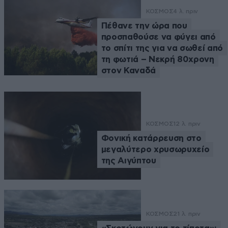
ΚΟΣΜΟΣ
4 λ. πριν
Πέθανε την ώρα που
προσπαθούσε να φύγει από
το σπίτι της για να σωθεί από
τη φωτιά – Νεκρή 80χρονη
στον Καναδά
ΚΟΣΜΟΣ
12 λ. πριν
Φονική κατάρρευση στο
μεγαλύτερο χρυσωρυχείο
της Αιγύπτου
ΚΟΣΜΟΣ
21 λ. πριν