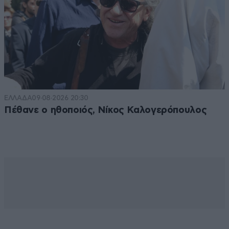
ΕΛΛΑΔΑ
09·08·2026 20:30
Πέθανε ο ηθοποιός, Νίκος Καλογερόπουλος