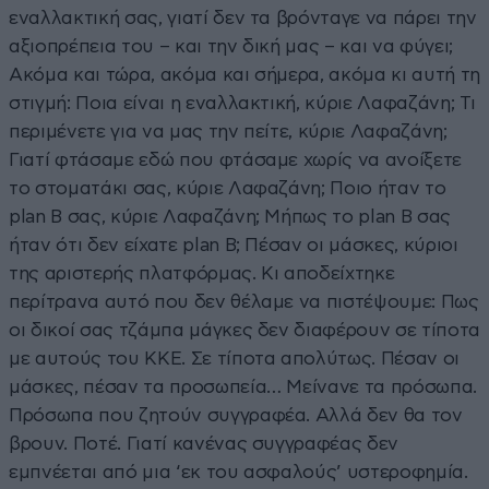
εναλλακτική σας, γιατί δεν τα βρόνταγε να πάρει την
αξιοπρέπεια του – και την δική μας – και να φύγει;
Ακόμα και τώρα, ακόμα και σήμερα, ακόμα κι αυτή τη
στιγμή: Ποια είναι η εναλλακτική, κύριε Λαφαζάνη; Τι
περιμένετε για να μας την πείτε, κύριε Λαφαζάνη;
Γιατί φτάσαμε εδώ που φτάσαμε χωρίς να ανοίξετε
το στοματάκι σας, κύριε Λαφαζάνη; Ποιο ήταν το
plan B σας, κύριε Λαφαζάνη; Μήπως το plan B σας
ήταν ότι δεν είχατε plan B; Πέσαν οι μάσκες, κύριοι
της αριστερής πλατφόρμας. Κι αποδείχτηκε
περίτρανα αυτό που δεν θέλαμε να πιστέψουμε: Πως
οι δικοί σας τζάμπα μάγκες δεν διαφέρουν σε τίποτα
με αυτούς του ΚΚΕ. Σε τίποτα απολύτως. Πέσαν οι
μάσκες, πέσαν τα προσωπεία… Μείνανε τα πρόσωπα.
Πρόσωπα που ζητούν συγγραφέα. Αλλά δεν θα τον
βρουν. Ποτέ. Γιατί κανένας συγγραφέας δεν
εμπνέεται από μια ‘εκ του ασφαλούς’ υστεροφημία.