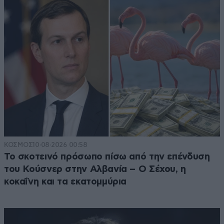
ΚΟΣΜΟΣ
10·08·2026 00:58
Το σκοτεινό πρόσωπο πίσω από την επένδυση
του Κούσνερ στην Αλβανία – Ο Σέχου, η
κοκαΐνη και τα εκατομμύρια