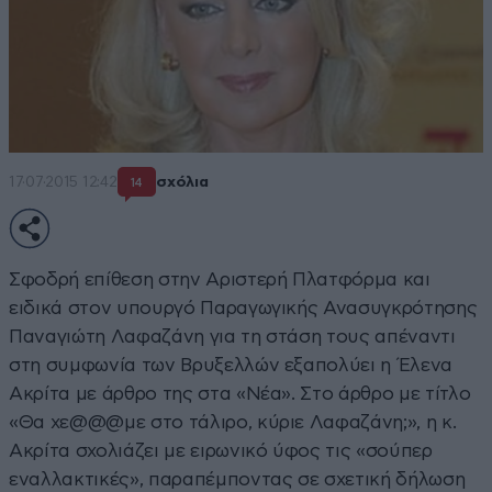
17·07·2015 12:42
σχόλια
14
Σφοδρή επίθεση στην Αριστερή Πλατφόρμα και
ειδικά στον υπουργό Παραγωγικής Ανασυγκρότησης
Παναγιώτη Λαφαζάνη για τη στάση τους απέναντι
στη συμφωνία των Βρυξελλών εξαπολύει η Έλενα
Ακρίτα με άρθρο της στα «Νέα». Στο άρθρο με τίτλο
«Θα χε@@@με στο τάλιρο, κύριε Λαφαζάνη;», η κ.
Ακρίτα σχολιάζει με ειρωνικό ύφος τις «σούπερ
εναλλακτικές», παραπέμποντας σε σχετική δήλωση