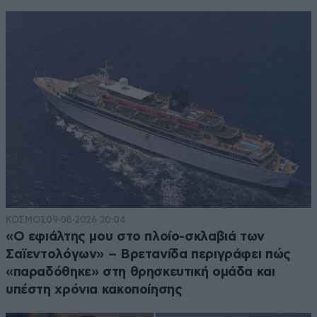
ΚΟΣΜΟΣ
09·08·2026 20:04
«Ο εφιάλτης μου στο πλοίο-σκλαβιά των
Σαϊεντολόγων» – Βρετανίδα περιγράφει πώς
«παραδόθηκε» στη θρησκευτική ομάδα και
υπέστη χρόνια κακοποίησης