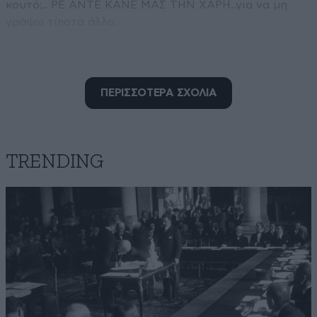
κουτό;.. ΡΕ ΑΝΤΕ ΚΑΝΕ ΜΑΣ ΤΗΝ ΧΑΡΗ..για να μη
γράψω τίποτα άλλο.
Απαντήστε
0
0
ΠΕΡΙΣΣΟΤΕΡΑ ΣΧΟΛΙΑ
TRENDING