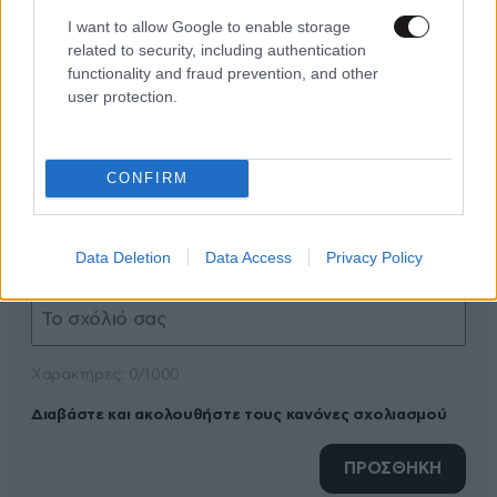
I want to allow Google to enable storage
related to security, including authentication
functionality and fraud prevention, and other
user protection.
ΠΡΟΣΘΕΣΤΕ ΤΟ ΣΧΟΛΙΟ ΣΑΣ
CONFIRM
Data Deletion
Data Access
Privacy Policy
Xαρακτήρες: 0/1000
Διαβάστε και ακολουθήστε τους κανόνες σχολιασμού
ΠΡΟΣΘΗΚΗ