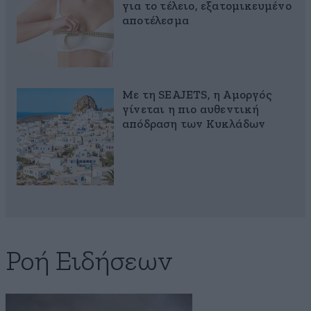
για το τέλειο, εξατομικευμένο
αποτέλεσμα
Με τη SEAJETS, η Αμοργός
γίνεται η πιο αυθεντική
απόδραση των Κυκλάδων
Ροή Ειδήσεων