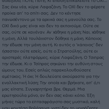
αδιέξοδο; ΠΟτε; ΠοτΕ; Κι επειδή επικαλείστε το ΟΧΙ…
Σας έχω νέα, κύριε Λαφαζάνη. Το ΟΧΙ δεν το φέρατε
προίκα απ’ το σπίτι σας. Δεν το κέντησε
πανωσέντονο με τα αρχικά σας η μανούλα σας. Το
ΟΧΙ δικό μας είναι και δεν το εκποιούμε. Ούτε σε
σας, ούτε σε κανέναν. Αν χάθηκε η μάχη; Ναι, χάθηκε
η μάχη. Αλλά τουλάχιστον δόθηκε η μάχη. Κάποιος
την έδωσε την μάχη αυτή. Κι αυτός ο ‘κάποιος’ δεν
ήσασταν ούτε εσείς, ούτε ο Στρατούλης, ούτε οι
αριστερές πλατφόρμες, κύριε Λαφαζάνη. Ο Τσιπρας
την έδωσε. Κι ο Τσίπρας σηκώνει την ευθύνη στους
ώμους του. Εσείς απλώς παρακολουθούσατε
αμέτοχος. Ή όχι; Ή δουλεύατε ακούραστα για την
εναλλακτική λύση; Την οποία και βρήκατε, απ’ ό,τι
μας είπατε. Συγχαρητήρια βρε. Θερμά. Μια
ερωτησούλα μόνο, αν δεν σας κάνει κόπο. Έξη
μήνες τώρα το επτασφράγιστο σας μυστικό, καλή
μου κοντέσα Βαλέραινα, γιατί δεν το μοιράζεστε