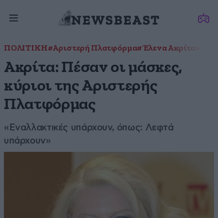
ΠΟΛΙΤΙΚΗ
#Αριστερή Πλατφόρμα
#Έλενα Ακρίτα
#Παν
Ακρίτα: Πέσαν οι μάσκες,
κύριοι της Αριστερής
Πλατφόρμας
«Εναλλακτικές υπάρχουν, όπως: Λεφτά
υπάρχουν»