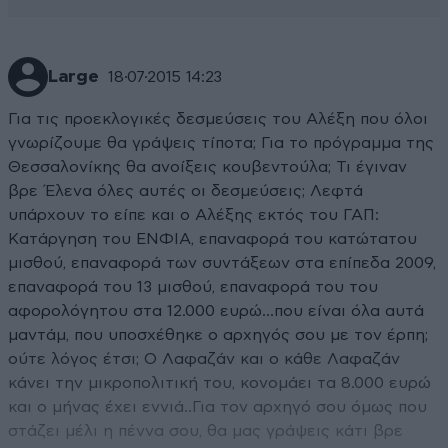
Large
18·07·2015 14:23
Για τις προεκλογικές δεσμεύσεις του Αλέξη που όλοι
γνωρίζουμε θα γράψεις τίποτα; Για το πρόγραμμα της
Θεσσαλονίκης θα ανοίξεις κουβεντούλα; Τι έγιναν
βρε Έλενα όλες αυτές οι δεσμεύσεις; Λεφτά
υπάρχουν το είπε και ο Αλέξης εκτός του ΓΑΠ:
Κατάργηση του ΕΝΦΙΑ, επαναφορά του κατώτατου
μισθού, επαναφορά των συντάξεων στα επίπεδα 2009,
επαναφορά του 13 μισθού, επαναφορά του του
αφορολόγητου στα 12.000 ευρώ...που είναι όλα αυτά
μαντάμ, που υποσχέθηκε ο αρχηγός σου με τον έρπη;
ούτε λόγος έτσι; Ο Λαφαζάν και ο κάθε Λαφαζάν
κάνει την μικροπολιτική του, κονομάει τα 8.000 ευρώ
και ο μήνας έχει εννιά..Για τον αρχηγό σου όμως που
στάζει μέλι η πέννα σου, θα μας γράψεις κάτι βρε