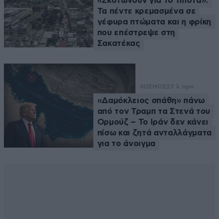
«Σκοτώνουν για το τίποτα»:
Τα πέντε κρεμασμένα σε
γέφυρα πτώματα και η φρίκη
που επέστρεψε στη
Σακατέκας
ΚΟΣΜΟΣ
27 λ. πριν
«Δαμόκλειος σπάθη» πάνω
από τον Τραμπ τα Στενά του
Ορμούζ – Το Ιράν δεν κάνει
πίσω και ζητά ανταλλάγματα
για το άνοιγμα