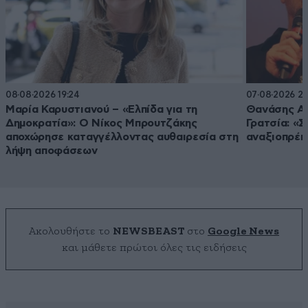
08·08·2026 19:24
07·08·2026 20
Μαρία Καρυστιανού – «Ελπίδα για τη
Θανάσης Αυ
Δημοκρατία»: Ο Νίκος Μπρουτζάκης
Γρατσία: «Σ
αποχώρησε καταγγέλλοντας αυθαιρεσία στη
αναξιοπρέπ
λήψη αποφάσεων
Ακολουθήστε το
NEWSBEAST
στο
Google News
και μάθετε πρώτοι όλες τις ειδήσεις