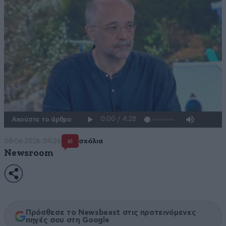
Ακούστε το άρθρο
08·06·2026 09:26
σχόλια
61
Newsroom
Πρόσθεσε το Newsbeast στις προτεινόμενες
πηγές σου στη Google