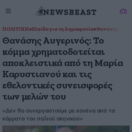
ΠΟΛΙΤΙΚΗ
#Ελπίδα για τη Δημοκρατία
#Θανάσης Αυγε
Θανάσης Αυγερινός: Το
κόμμα χρηματοδοτείται
αποκλειστικά από τη Μαρία
Καρυστιανού και τις
εθελοντικές συνεισφορές
των μελών του
«Δεν θα συνεργαστούμε με κανένα από τα
κόμματα του παλιού σκηνικού»