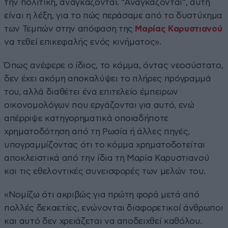
την πολιτική, αναγκάζονται. “Αναγκάζονται”, αυτή
είναι η λέξη, για το πώς περάσαμε από το δυστύχημα
των Τεμπών στην απόφαση της
Μαρίας Καρυστιανού
να τεθεί επικεφαλής ενός κινήματος».
Όπως ανέφερε ο ίδιος, το κόμμα, όντας νεοσύστατο,
δεν έχει ακόμη αποκαλύψει το πλήρες πρόγραμμά
του, αλλά διαθέτει ένα επιτελείο έμπειρων
οικονομολόγων που εργάζονται για αυτό, ενώ
απέρριψε κατηγορηματικά οποιαδήποτε
χρηματοδότηση από τη Ρωσία ή άλλες πηγές,
υπογραμμίζοντας ότι το κόμμα χρηματοδοτείται
αποκλειστικά από την ίδια τη Μαρία Καρυστιανού
και τις εθελοντικές συνεισφορές των μελών του.
«Νομίζω ότι ακριβώς για πρώτη φορά μετά από
πολλές δεκαετίες, ενώνονται διαφορετικοί άνθρωποι
και αυτό δεν χρειάζεται να αποδειχθεί καθόλου.