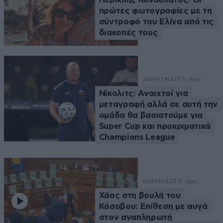
πρώτες φωτογραφίες με τη
σύντροφό του Ελίνα από τις
διακοπές τους
ΑΘΛΗΤΙΚΑ
17 λ. πριν
Νίκολιτς: Ανοιχτοί για
μεταγραφή αλλά σε αυτή την
ομάδα θα βασιστούμε για
Super Cup και προκριματικά
Champions League
ΚΟΣΜΟΣ
23 λ. πριν
Χάος στη βουλή του
Κόσοβου: Επίθεση με αυγά
στον αναπληρωτή