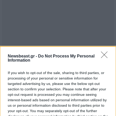
Newsbeast.gr -
Do Not Process My Personal
Information
If you wish to opt-out of the sale, sharing to third parties, or
ΣΧΌΛΙΑ ΑΝΑΓΝΩΣΤΏΝ
61
processing of your personal or sensitive information for
targeted advertising by us, please use the below opt-out
section to confirm your selection. Please note that after your
opt-out request is processed you may continue seeing
interest-based ads based on personal information utilized by
us or personal information disclosed to third parties prior to
your opt-out. You may separately opt-out of the further
ΠΡΟΣΘΕΣΤΕ ΤΟ ΣΧΟΛΙΟ ΣΑΣ