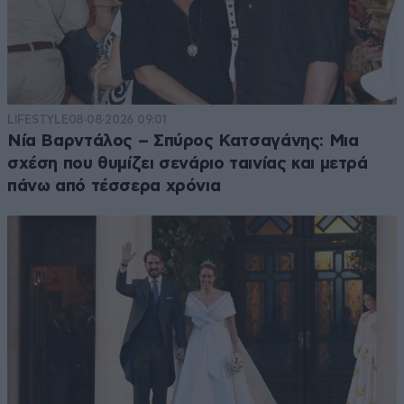
LIFESTYLE
08·08·2026 09:01
Νία Βαρντάλος – Σπύρος Κατσαγάνης: Μια
σχέση που θυμίζει σενάριο ταινίας και μετρά
πάνω από τέσσερα χρόνια