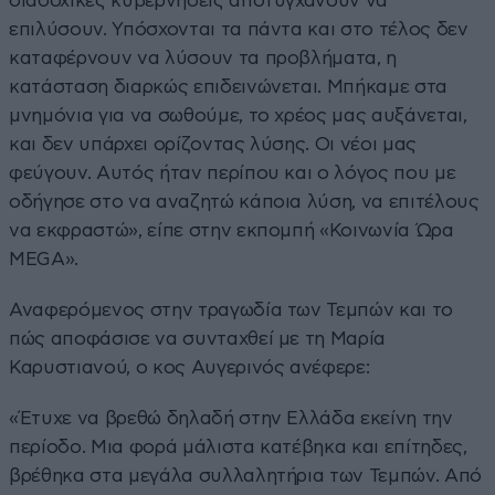
διαδοχικές κυβερνήσεις αποτυγχάνουν να
επιλύσουν. Υπόσχονται τα πάντα και στο τέλος δεν
καταφέρνουν να λύσουν τα προβλήματα, η
κατάσταση διαρκώς επιδεινώνεται. Μπήκαμε στα
μνημόνια για να σωθούμε, το χρέος μας αυξάνεται,
και δεν υπάρχει ορίζοντας λύσης. Οι νέοι μας
φεύγουν. Αυτός ήταν περίπου και ο λόγος που με
οδήγησε στο να αναζητώ κάποια λύση, να επιτέλους
να εκφραστώ», είπε στην εκπομπή «Κοινωνία Ώρα
MEGA».
Αναφερόμενος στην τραγωδία των Τεμπών και το
πώς αποφάσισε να συνταχθεί με τη Μαρία
Καρυστιανού, ο κος Αυγερινός ανέφερε:
«Έτυχε να βρεθώ δηλαδή στην Ελλάδα εκείνη την
περίοδο. Μια φορά μάλιστα κατέβηκα και επίτηδες,
βρέθηκα στα μεγάλα συλλαλητήρια των Τεμπών. Από