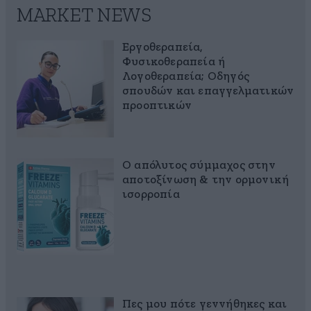
MARKET NEWS
Εργοθεραπεία,
Φυσικοθεραπεία ή
Λογοθεραπεία; Οδηγός
σπουδών και επαγγελματικών
προοπτικών
Ο απόλυτος σύμμαχος στην
αποτοξίνωση & την ορμονική
ισορροπία
Πες μου πότε γεννήθηκες και