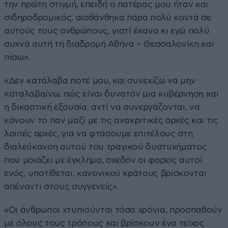
την πρώτη στιγμή, επειδή ο πατέρας μου ήταν και
σιδηροδρομικός, αισθάνθηκα πάρα πολύ κοντά σε
αυτούς τους ανθρώπους, γιατί έκανα κι εγώ πολύ
συχνά αυτή τη διαδρομή Αθήνα – Θεσσαλονίκη και
πίσω».
«Δεν κατάλαβα ποτέ μου, και συνεχίζω να μην
καταλαβαίνω, πώς είναι δυνατόν μια κυβέρνηση και
η δικαστική εξουσία, αντί να συνεργάζονται, να
κάνουν το παν μαζί με τις ανακριτικές αρχές και τις
λοιπές αρχές, για να φτάσουμε επιτέλους στη
διαλεύκανση αυτού του τραγικού δυστυχήματος
που μοιάζει με έγκλημα, σχεδόν οι φορείς αυτοί
ενός, υποτίθεται, κανονικού κράτους βρίσκονται
απέναντι στους συγγενείς».
«Οι άνθρωποι χτυπιούνται τόσα χρόνια, προσπαθούν
με όλους τους τρόπους και βρίσκουν ένα τείχος