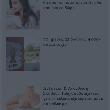
θα σου πω ποιες εμπειρίες θα
σου έκανα δώρο!
40 ημέρες, 33 δράσεις, 4.000+
συμμετοχές
Αυξητική & Ανόρθωση
Στήθους: Πώς συνδυάζονται
για το τέλειο, εξατομικευμένο
αποτέλεσμα