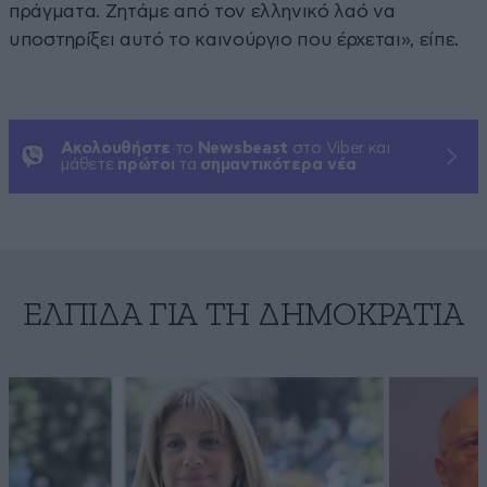
πράγματα. Ζητάμε από τον ελληνικό λαό να
υποστηρίξει αυτό το καινούργιο που έρχεται», είπε.
Ακολουθήστε
το
Newsbeast
στο Viber και
μάθετε
πρώτοι
τα
σημαντικότερα νέα
ΕΛΠΊΔΑ ΓΙΑ ΤΗ ΔΗΜΟΚΡΑΤΊΑ