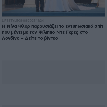
LIFESTYLE
08·08·2026 16:24
Η Νίνα Φλορ παρουσιάζει το εντυπωσιακό σπίτι
που μένει με τον Φίλιππο Ντε Γκρες στο
Λονδίνο – Δείτε το βίντεο