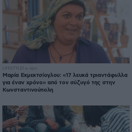
LIFESTYLE
1 ω. πριν
Μαρία Εκμεκτσίογλου: «17 λευκά τριαντάφυλλα
για έναν χρόνο» από τον σύζυγό της στην
Κωνσταντινούπολη