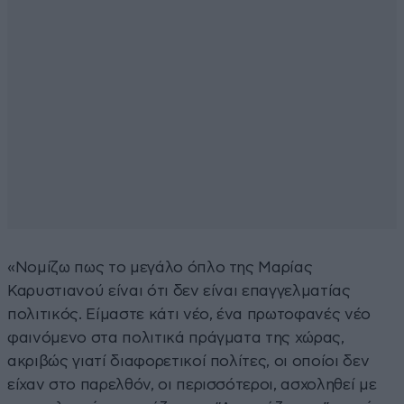
«Νομίζω πως το μεγάλο όπλο της Μαρίας
Καρυστιανού είναι ότι δεν είναι επαγγελματίας
πολιτικός. Είμαστε κάτι νέο, ένα πρωτοφανές νέο
φαινόμενο στα πολιτικά πράγματα της χώρας,
ακριβώς γιατί διαφορετικοί πολίτες, οι οποίοι δεν
είχαν στο παρελθόν, οι περισσότεροι, ασχοληθεί με