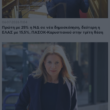
06·07·2026 11:04
Πρώτη με 25% η ΝΔ σε νέα δημοσκόπηση, δεύτερη η
ΕΛΑΣ με 15,5%, ΠΑΣΟΚ-Καρυστιανού στην τρίτη θέση