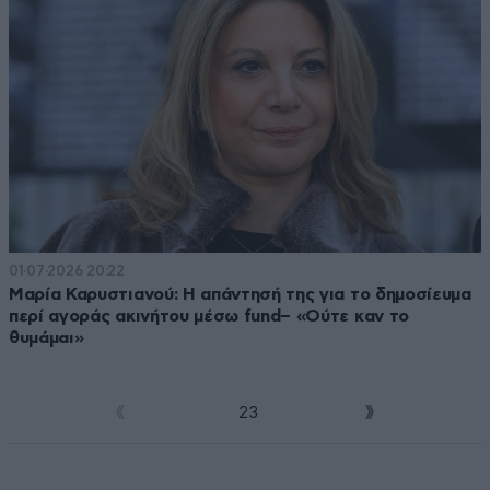
01·07·2026 20:22
Μαρία Καρυστιανού: Η απάντησή της για το δημοσίευμα
περί αγοράς ακινήτου μέσω fund– «Ούτε καν το
θυμάμαι»
1
2
3