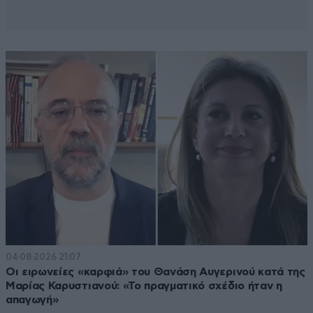
04·08·2026 21:07
Οι ειρωνείες «καρφιά» του Θανάση Αυγερινού κατά της
Μαρίας Καρυστιανού: «Το πραγματικό σχέδιο ήταν η
απαγωγή»