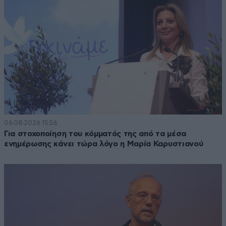
06·08·2026 15:56
Για στοχοποίηση του κόμματός της από τα μέσα
ενημέρωσης κάνει τώρα λόγο η Μαρία Καρυστιανού