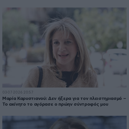
03·07·2026 20:57
Μαρία Καρυστιανού: Δεν ήξερα για τον πλειστηριασμό –
Το ακίνητο το αγόρασε ο πρώην σύντροφός μου