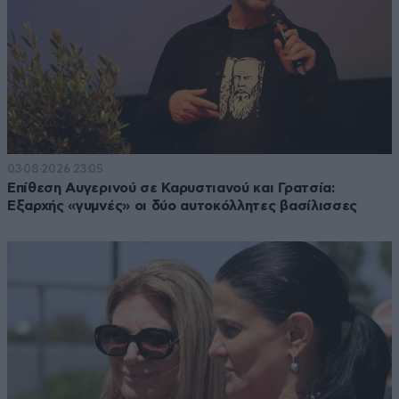
03·08·2026 23:05
Επίθεση Αυγερινού σε Καρυστιανού και Γρατσία:
Εξαρχής «γυμνές» οι δύο αυτοκόλλητες βασίλισσες