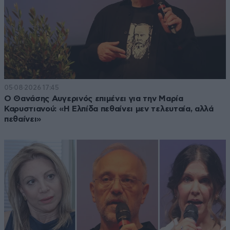
05·08·2026 17:45
Ο Θανάσης Αυγερινός επιμένει για την Μαρία
Καρυστιανού: «Η Ελπίδα πεθαίνει μεν τελευταία, αλλά
πεθαίνει»