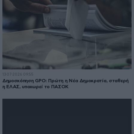
13·07·2026 09:55
Δημοσκόπηση GPO: Πρώτη η Νέα Δημοκρατία, σταθερή
η ΕΛΑΣ, υποχωρεί το ΠΑΣΟΚ