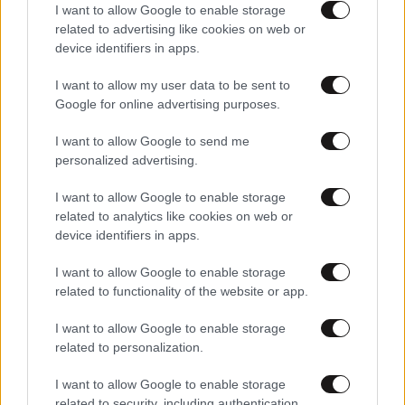
I want to allow Google to enable storage
02·08·2026 20:25
related to advertising like cookies on web or
Η Καρυστιανού διέγραψε τον Αυγερινό: «Οι διχαστικές
device identifiers in apps.
δηλώσεις του υπονομεύουν την ενότητα του κόμματος»
I want to allow my user data to be sent to
Google for online advertising purposes.
I want to allow Google to send me
personalized advertising.
I want to allow Google to enable storage
related to analytics like cookies on web or
device identifiers in apps.
I want to allow Google to enable storage
related to functionality of the website or app.
I want to allow Google to enable storage
related to personalization.
01·08·2026 13:04
I want to allow Google to enable storage
Καρυστιανού για διαζύγιο με Αυγερινό: Σημαντικό να
related to security, including authentication
παραμείνει καθαρός ο στόχος του κινήματος – Είμαστε