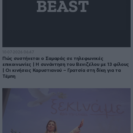
10·07·2026 06:47
Πώς συστήνεται ο Σαμαράς σε τηλεφωνικές
επικοινωνίες | Η συνάντηση του Βενιζέλου με 13 φίλους
| Οι κινήσεις Καρυστιανού – Γρατσία στη δίκη για τα
Τέμπη