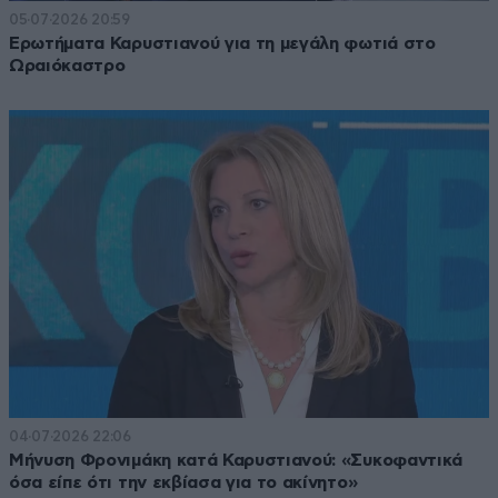
05·07·2026 20:59
Ερωτήματα Καρυστιανού για τη μεγάλη φωτιά στο
Ωραιόκαστρο
04·07·2026 22:06
Μήνυση Φρονιμάκη κατά Καρυστιανού: «Συκοφαντικά
όσα είπε ότι την εκβίασα για το ακίνητο»