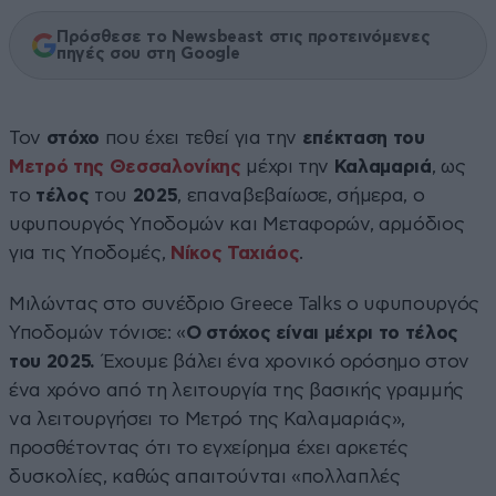
Πρόσθεσε το Newsbeast στις προτεινόμενες
πηγές σου στη Google
Τον
στόχο
που έχει τεθεί για την
επέκταση του
Μετρό της Θεσσαλονίκης
μέχρι την
Καλαμαριά
, ως
το
τέλος
του
2025
, επαναβεβαίωσε, σήμερα, ο
υφυπουργός Υποδομών και Μεταφορών, αρμόδιος
για τις Υποδομές,
Νίκος Ταχιάος
.
Μιλώντας στο συνέδριο Greece Talks ο υφυπουργός
Υποδομών τόνισε: «
Ο στόχος είναι μέχρι το τέλος
του 2025.
Έχουμε βάλει ένα χρονικό ορόσημο στον
ένα χρόνο από τη λειτουργία της βασικής γραμμής
να λειτουργήσει το Μετρό της Καλαμαριάς»,
προσθέτοντας ότι το εγχείρημα έχει αρκετές
δυσκολίες, καθώς απαιτούνται «πολλαπλές