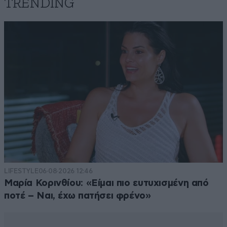
TRENDING
LIFESTYLE
06·08·2026 12:46
Μαρία Κορινθίου: «Είμαι πιο ευτυχισμένη από
ποτέ – Ναι, έχω πατήσει φρένο»