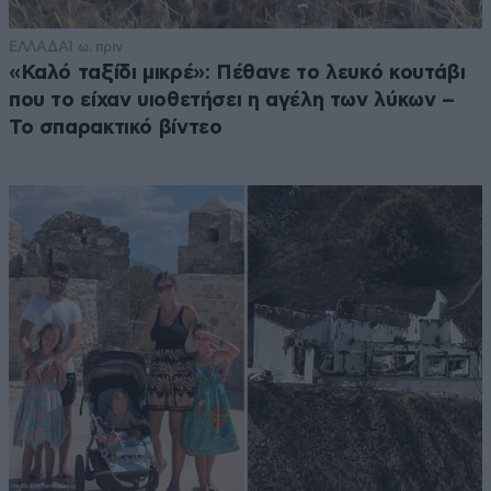
ΕΛΛΑΔΑ
1 ω. πριν
«Καλό ταξίδι μικρέ»: Πέθανε το λευκό κουτάβι
που το είχαν υιοθετήσει η αγέλη των λύκων –
Το σπαρακτικό βίντεο