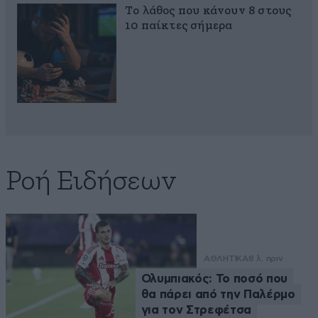
Το λάθος που κάνουν 8 στους
10 παίκτες σήμερα
Ροή Ειδήσεων
ΑΘΛΗΤΙΚΑ
8 λ. πριν
Ολυμπιακός: Το ποσό που
θα πάρει από την Παλέρμο
για τον Στρεφέτσα