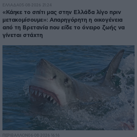
ΕΛΛΑΔΑ
05·08·2026 21:24
«Κάηκε το σπίτι μας στην Ελλάδα λίγο πριν
μετακομίσουμε»: Απαρηγόρητη η οικογένεια
από τη Βρετανία που είδε το όνειρο ζωής να
γίνεται στάχτη
ΠΕΡΙΒΑΛΛΟΝ
06·08·2026 16:16