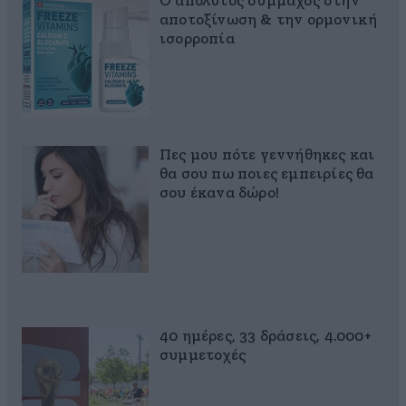
Ο απόλυτος σύμμαχος στην
αποτοξίνωση & την ορμονική
ισορροπία
Πες μου πότε γεννήθηκες και
θα σου πω ποιες εμπειρίες θα
σου έκανα δώρο!
40 ημέρες, 33 δράσεις, 4.000+
συμμετοχές