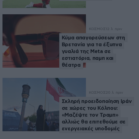
ΚΟΣΜΟΣ
12 λ. πριν
Κύμα απαγορεύσεων στη
Βρετανία για τα έξυπνα
γυαλιά της Meta σε
εστιατόρια, παμπ και
θέατρα
ΚΟΣΜΟΣ
20 λ. πριν
Σκληρή προειδοποίηση Ιράν
σε χώρες του Κόλπου:
«Μαζέψτε τον Τραμπ»
αλλιώς θα επιτεθούμε σε
ενεργειακές υποδομές