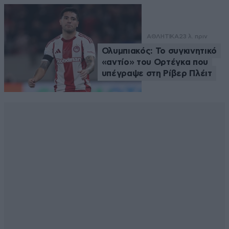
ΑΘΛΗΤΙΚΑ
23 λ. πριν
Ολυμπιακός: Το συγκινητικό
«αντίο» του Ορτέγκα που
υπέγραψε στη Ρίβερ Πλέιτ