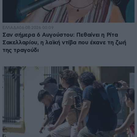
ΕΛΛΑΔΑ
06·08·2026 00:09
Σαν σήμερα 6 Αυγούστου: Πεθαίνει η Ρίτα
Σακελλαρίου, η λαϊκή ντίβα που έκανε τη ζωή
της τραγούδι