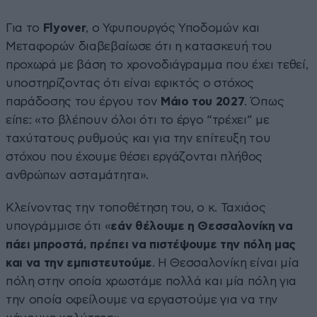
Για το
Flyover
, ο Υφυπουργός Υποδομών και
Μεταφορών διαβεβαίωσε ότι η κατασκευή του
προχωρά με βάση το χρονοδιάγραμμα που έχει τεθεί,
υποστηρίζοντας ότι είναι εφικτός ο στόχος
παράδοσης του έργου τον
Μάιο του 2027
. Όπως
είπε: «το βλέπουν όλοι ότι το έργο “τρέχει” με
ταχύτατους ρυθμούς και για την επίτευξη του
στόχου που έχουμε θέσει εργάζονται πλήθος
ανθρώπων ασταμάτητα».
Κλείνοντας την τοποθέτηση του, ο κ. Ταχιάος
υπογράμμισε ότι «
εάν θέλουμε η Θεσσαλονίκη να
πάει μπροστά, πρέπει να πιστέψουμε την πόλη μας
και να την εμπιστευτούμε
. Η Θεσσαλονίκη είναι μία
πόλη στην οποία χρωστάμε πολλά και μία πόλη για
την οποία οφείλουμε να εργαστούμε για να την