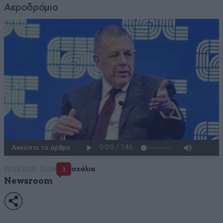
Αεροδρόμιο
Ακούστε το άρθρο
12·03·2025 21:08
σχόλια
3
Newsroom