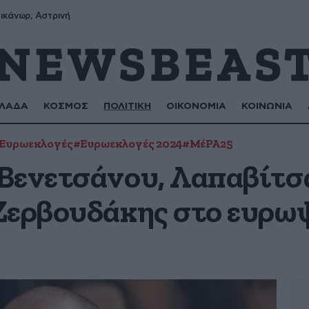
ικάνωρ, Αστρινή
ΛΑΔΑ
ΚΟΣΜΟΣ
ΠΟΛΙΤΙΚΗ
ΟΙΚΟΝΟΜΙΑ
ΚΟΙΝΩΝΙΑ
Ευρωεκλογές
#Ευρωεκλογές 2024
#ΜέΡΑ25
Βενετσάνου, Λαπαβίτσ
Ζερβουδάκης στο ευρω