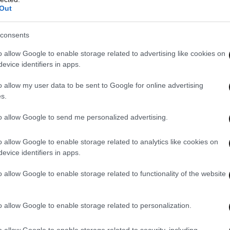
Out
consents
o allow Google to enable storage related to advertising like cookies on
evice identifiers in apps.
o allow my user data to be sent to Google for online advertising
s.
to allow Google to send me personalized advertising.
o allow Google to enable storage related to analytics like cookies on
evice identifiers in apps.
o allow Google to enable storage related to functionality of the website
o allow Google to enable storage related to personalization.
o allow Google to enable storage related to security, including