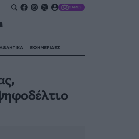
GAMES
ΑΘΛΗΤΙΚΑ
ΕΦΗΜΕΡΙΔΕΣ
ας,
ψηφοδέλτιο