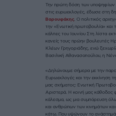
Την πρώτη δόση των υποψηφίων 
στις ευρωεκλογές, έδωσε στη δ
Βαρουφάκης
. Ο πολιτικός αρχη
την «Ενωτική πρωτοβουλία» και 
κάλπες του Ιουνίου Στη λίστα εκ
κανείς τους πρώην βουλευτές Ηρ
Κλέων Γρηγοριάδης, ενώ ξεχωρί
Βασιλική Αθανασοπούλου, η Νένα
«Δηλώνουμε σήμερα με την παρου
Ευρωεκλογές και την εκκίνηση τη
μας σχήματος: Ενωτική Πρωτοβο
Αριστερά. Η κοινή μας κάθοδος 
κάλεσμα, ως μια συμπόρευση όλ
και ανθρώπων των κινημάτων και
κάτω. Που υψώνουν το ανάστημά 