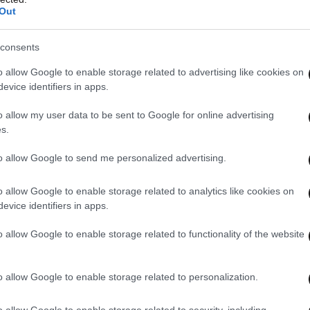
Out
consents
o allow Google to enable storage related to advertising like cookies on
evice identifiers in apps.
o allow my user data to be sent to Google for online advertising
s.
to allow Google to send me personalized advertising.
o allow Google to enable storage related to analytics like cookies on
evice identifiers in apps.
o allow Google to enable storage related to functionality of the website
o allow Google to enable storage related to personalization.
o allow Google to enable storage related to security, including