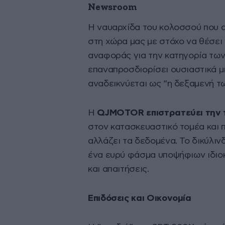
Newsroom
H ναυαρχίδα του κολοσσού που 
στη χώρα μας με στόχο να θέσει 
αναφοράς για την κατηγορία των
επαναπροσδιορίσει ουσιαστικά μι
αναδεικνύεται ως “η δεξαμενή των
H
QJMOTOR
επιστρατεύει την 
στον κατασκευαστικό τομέα και 
αλλάζει τα δεδομένα. To δικύλιν
ένα ευρύ φάσμα υποψήφιων ιδιοκ
και απαιτήσεις.
Επιδόσεις και Οικονομία