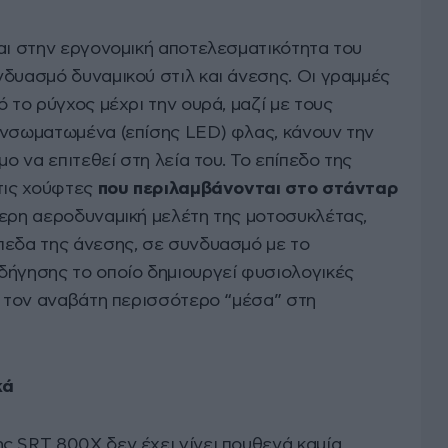
και στην εργονομική αποτελεσματικότητα του
νδυασμό δυναμικού στιλ και άνεσης. Οι γραμμές
 το ρύγχος μέχρι την ουρά, μαζί με τους
ενσωματωμένα (επίσης LED) φλας, κάνουν την
μο να επιτεθεί στη λεία του. Το επίπεδο της
 τις χούφτες
που περιλαμβάνονται στο στάνταρ
τερη αεροδυναμική μελέτη της μοτοσυκλέτας,
πεδα της άνεσης, σε συνδυασμό με το
δήγησης το οποίο δημιουργεί φυσιολογικές
ί τον αναβάτη περισσότερο “μέσα” στη
κά
ς SRT 800Χ δεν έχει γίνει πουθενά καμία