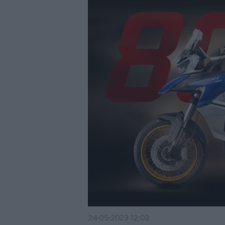
24·05·2023 12:03