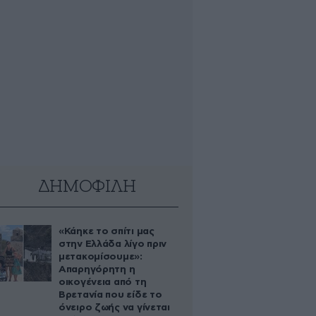
ΔΗΜΟΦΙΛΗ
«Κάηκε το σπίτι μας
στην Ελλάδα λίγο πριν
μετακομίσουμε»:
Απαρηγόρητη η
οικογένεια από τη
Βρετανία που είδε το
όνειρο ζωής να γίνεται