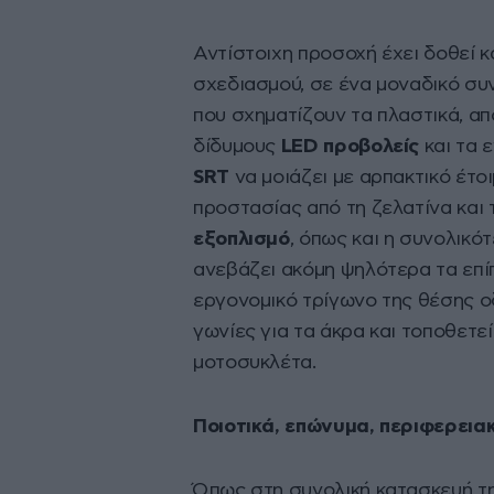
Αντίστοιχη προσοχή έχει δοθεί 
σχεδιασμού, σε ένα μοναδικό συ
που σχηματίζουν τα πλαστικά, από
δίδυμους
LED
προβολείς
και τα 
SRT
να μοιάζει με αρπακτικό έτοι
προστασίας από τη ζελατίνα και
εξοπλισμό
, όπως και η συνολικό
ανεβάζει ακόμη ψηλότερα τα επί
εργονομικό τρίγωνο της θέσης ο
γωνίες για τα άκρα και τοποθετε
μοτοσυκλέτα.
Ποιοτικά, επώνυμα, περιφερεια
Όπως στη συνολική κατασκευή τη