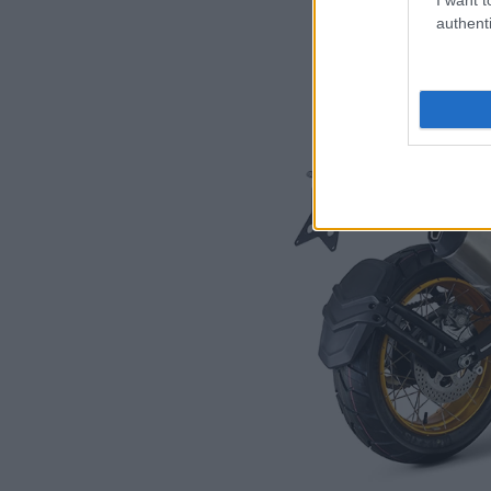
authenti