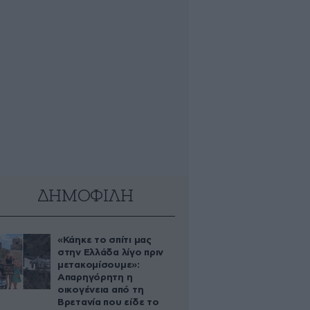
ΔΗΜΟΦΙΛΗ
«Κάηκε το σπίτι μας
στην Ελλάδα λίγο πριν
μετακομίσουμε»:
Απαρηγόρητη η
οικογένεια από τη
Βρετανία που είδε το