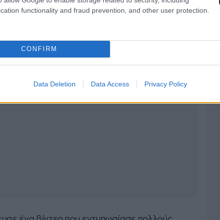
cation functionality and fraud prevention, and other user protection.
CONFIRM
Data Deletion
Data Access
Privacy Policy
ευσε ένα βίντεο που εντυπωσίασε πολλούς