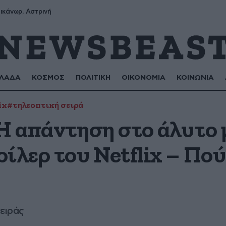
ικάνωρ, Αστρινή
ΛΑΔΑ
ΚΟΣΜΟΣ
ΠΟΛΙΤΙΚΗ
ΟΙΚΟΝΟΜΙΑ
ΚΟΙΝΩΝΙΑ
ix
#τηλεοπτική σειρά
 Η απάντηση στο άλυτο
ίλερ του Netflix – Πού
σειράς