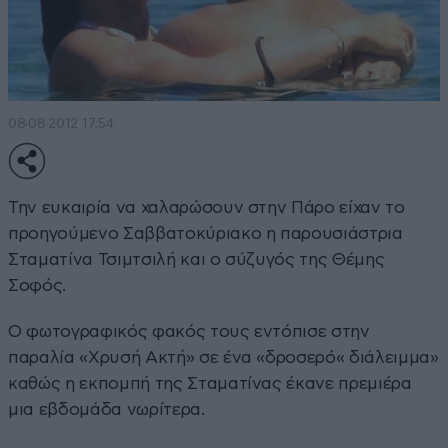
08·08·2012 17:54
Την ευκαιρία να χαλαρώσουν στην Πάρο είχαν το
προηγούμενο Σαββατοκύριακο η παρουσιάστρια
Σταματίνα Τσιμτσιλή και ο σύζυγός της Θέμης
Σοφός.
Ο φωτογραφικός φακός τους εντόπισε στην
παραλία «Χρυσή Ακτή» σε ένα «δροσερό« διάλειμμα»
καθώς η εκπομπή της Σταματίνας έκανε πρεμιέρα
μια εβδομάδα νωρίτερα.