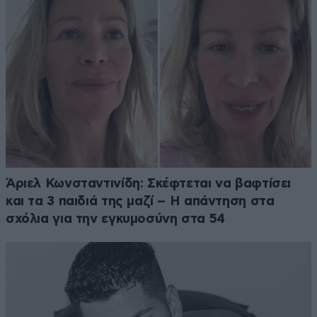
Άριελ Κωνσταντινίδη: Σκέφτεται να βαφτίσει
και τα 3 παιδιά της μαζί – Η απάντηση στα
σχόλια για την εγκυμοσύνη στα 54