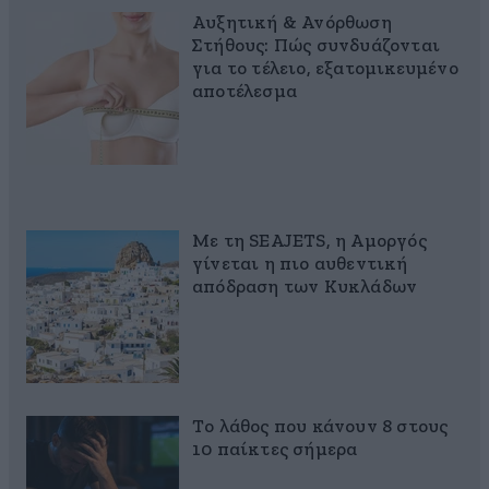
Αυξητική & Ανόρθωση
Στήθους: Πώς συνδυάζονται
για το τέλειο, εξατομικευμένο
αποτέλεσμα
Με τη SEAJETS, η Αμοργός
γίνεται η πιο αυθεντική
απόδραση των Κυκλάδων
Το λάθος που κάνουν 8 στους
10 παίκτες σήμερα