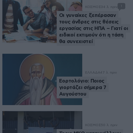
1
ΚΟΣΜΟΣ
34 λ. πριν
Οι γυναίκες ξεπέρασαν
τους άνδρες στις θέσεις
εργασίας στις ΗΠΑ – Γιατί οι
ειδικοί εκτιμούν ότι η τάση
θα συνεχιστεί
ΕΛΛΑΔΑ
47 λ. πριν
Εορτολόγιο: Ποιος
γιορτάζει σήμερα 7
Αυγούστου
ΚΟΣΜΟΣ
50 λ. πριν