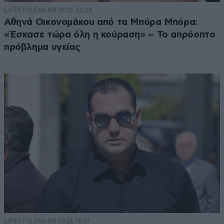
LIFESTYLE
06·08·2026 22:38
Αθηνά Οικονομάκου από τα Μπόρα Μπόρα:
«Έσκασε τώρα όλη η κούραση» – Το απρόοπτο
πρόβλημα υγείας
LIFESTYLE
06·08·2026 18:51