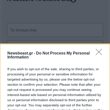
Newsbeast.gr -
Do Not Process My Personal
Information
Xαρακτήρες: 0/1000
Διαβάστε και ακολουθήστε τους κανόνες σχολιασμού
If you wish to opt-out of the sale, sharing to third parties, or
processing of your personal or sensitive information for
targeted advertising by us, please use the below opt-out
ΠΡΟΣΘΗΚΗ
section to confirm your selection. Please note that after your
opt-out request is processed you may continue seeing
interest-based ads based on personal information utilized by
us or personal information disclosed to third parties prior to
TRENDING
your opt-out. You may separately opt-out of the further