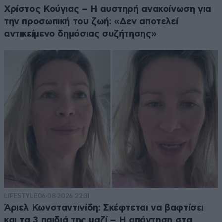
Χρίστος Κούγιας – Η αυστηρή ανακοίνωση για
την προσωπική του ζωή: «Δεν αποτελεί
αντικείμενο δημόσιας συζήτησης»
LIFESTYLE
06·08·2026 22:31
Άριελ Κωνσταντινίδη: Σκέφτεται να βαφτίσει
και τα 3 παιδιά της μαζί – Η απάντηση στα