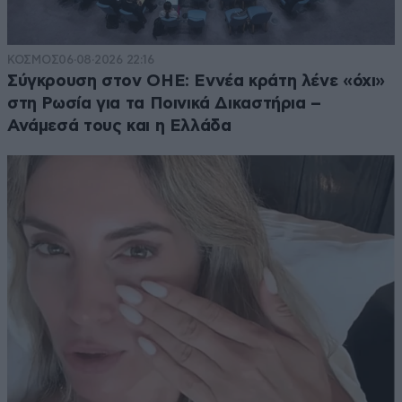
ΚΟΣΜΟΣ
06·08·2026 22:16
Σύγκρουση στον ΟΗΕ: Εννέα κράτη λένε «όχι»
στη Ρωσία για τα Ποινικά Δικαστήρια –
Ανάμεσά τους και η Ελλάδα