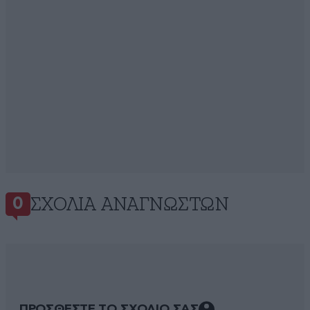
ΣΧΌΛΙΑ ΑΝΑΓΝΩΣΤΏΝ
0
ΠΡΟΣΘΕΣΤΕ ΤΟ ΣΧΟΛΙΟ ΣΑΣ