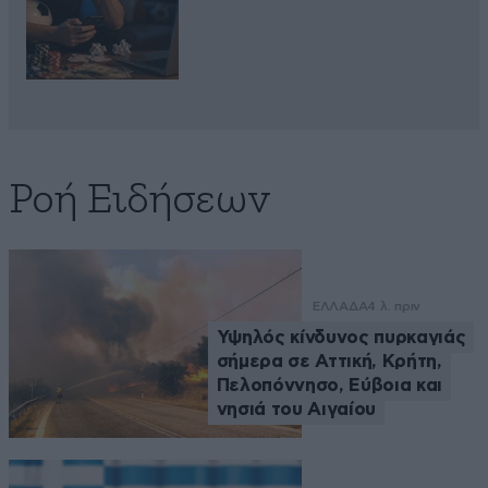
Ροή Ειδήσεων
ΕΛΛΑΔΑ
4 λ. πριν
Υψηλός κίνδυνος πυρκαγιάς
σήμερα σε Αττική, Κρήτη,
Πελοπόννησο, Εύβοια και
νησιά του Αιγαίου