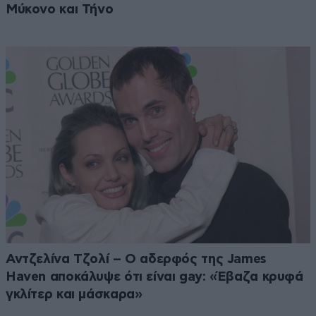
Μύκονο και Τήνο
Αντζελίνα Τζολί – Ο αδερφός της James
Haven αποκάλυψε ότι είναι gay: «Έβαζα κρυφά
γκλίτερ και μάσκαρα»