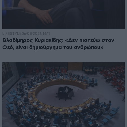
LIFESTYLE
06·08·2026 16:11
Βλαδίμηρος Κυριακίδης: «Δεν πιστεύω στον
Θεό, είναι δημιούργημα του ανθρώπου»