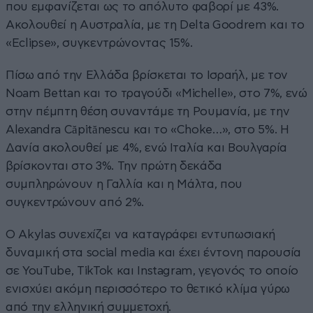
που εμφανίζεται ως το απόλυτο φαβορί με 43%.
Ακολουθεί η Αυστραλία, με τη Delta Goodrem και το
«Eclipse», συγκεντρώνοντας 15%.
Πίσω από την Ελλάδα βρίσκεται το Ισραήλ, με τον
Noam Bettan και το τραγούδι «Michelle», στο 7%, ενώ
στην πέμπτη θέση συναντάμε τη Ρουμανία, με την
Alexandra Căpitănescu και το «Choke…», στο 5%. Η
Δανία ακολουθεί με 4%, ενώ Ιταλία και Βουλγαρία
βρίσκονται στο 3%. Την πρώτη δεκάδα
συμπληρώνουν η Γαλλία και η Μάλτα, που
συγκεντρώνουν από 2%.
Ο Akylas συνεχίζει να καταγράφει εντυπωσιακή
δυναμική στα social media και έχει έντονη παρουσία
σε YouTube, TikTok και Instagram, γεγονός το οποίο
ενισχύει ακόμη περισσότερο το θετικό κλίμα γύρω
από την ελληνική συμμετοχή.