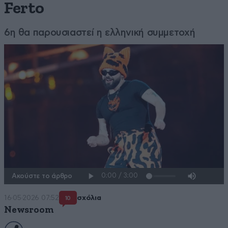
Ferto
6η θα παρουσιαστεί η ελληνική συμμετοχή
Ακούστε το άρθρο
16·05·2026 07:52
σχόλια
10
Newsroom