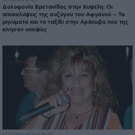
Δολοφονία Βρετανίδας στην Κυψέλη: Οι
αποκαλύψεις της συζύγου του Αφγανού – Τα
μηνύματα και το ταξίδι στην Αράχωβα που της
κίνησαν υποψίες
ΕΛΛΑΔΑ
06·08·2026 00:09