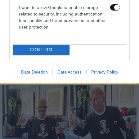
I want to allow Google to enable storage
related to security, including authentication
functionality and fraud prevention, and other
user protection.
CONFIRM
Δανάη Μπάρκα: Η απάντησή της σε σχόλιο ότι
έκανε πλαστική στο πρόσωπο
Data Deletion
Data Access
Privacy Policy