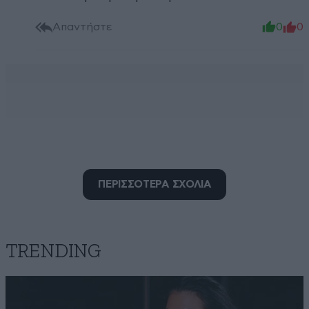
Απαντήστε
0
0
ΠΕΡΙΣΣΟΤΕΡΑ ΣΧΟΛΙΑ
TRENDING
Μόλις τώρα έμαθα ότι ο
16·05·2026