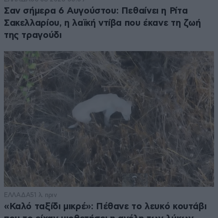
Σαν σήμερα 6 Αυγούστου: Πεθαίνει η Ρίτα
Σακελλαρίου, η λαϊκή ντίβα που έκανε τη ζωή
της τραγούδι
ΕΛΛΑΔΑ
51 λ. πριν
«Καλό ταξίδι μικρέ»: Πέθανε το λευκό κουτάβι