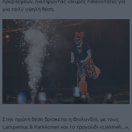
προβλέψεων, διατηρώντας ισχυρές πιθανότητες για
μία πολύ υψηλή θέση.
Στην πρώτη θέση βρίσκεται η Φινλανδία, με τους
Lampenius & Parkkonen και το τραγούδι «Liekineh…»,