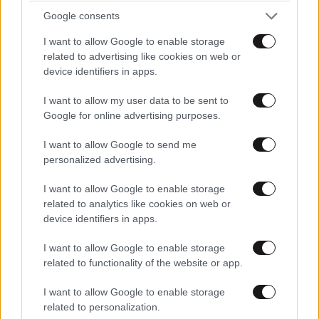
Google consents
I want to allow Google to enable storage
related to advertising like cookies on web or
device identifiers in apps.
I want to allow my user data to be sent to
Google for online advertising purposes.
I want to allow Google to send me
personalized advertising.
Χρίστος Κούγιας – Η αυστηρή ανακοίνωση για
I want to allow Google to enable storage
την προσωπική του ζωή: «Δεν αποτελεί
related to analytics like cookies on web or
device identifiers in apps.
αντικείμενο δημόσιας συζήτησης»
I want to allow Google to enable storage
related to functionality of the website or app.
I want to allow Google to enable storage
related to personalization.