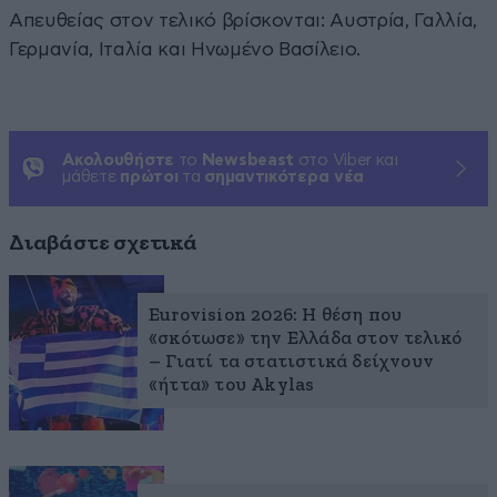
Απευθείας στον τελικό βρίσκονται: Αυστρία, Γαλλία,
Γερμανία, Ιταλία και Ηνωμένο Βασίλειο.
Ακολουθήστε
το
Newsbeast
στο Viber και
μάθετε
πρώτοι
τα
σημαντικότερα νέα
Διαβάστε σχετικά
Eurovision 2026: Η θέση που
«σκότωσε» την Ελλάδα στον τελικό
– Γιατί τα στατιστικά δείχνουν
«ήττα» του Akylas