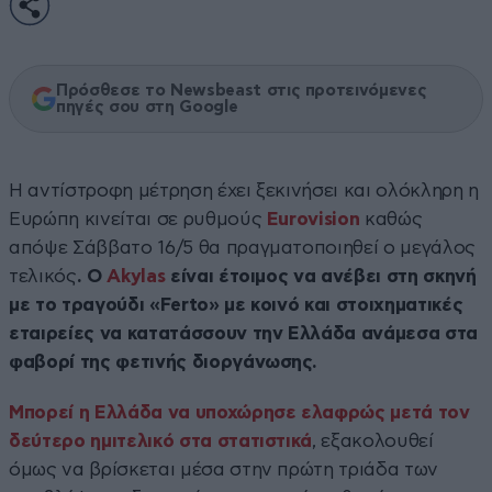
Πρόσθεσε το Newsbeast στις προτεινόμενες
πηγές σου στη Google
Η αντίστροφη μέτρηση έχει ξεκινήσει και ολόκληρη η
Ευρώπη κινείται σε ρυθμούς
Eurovision
καθώς
απόψε Σάββατο 16/5 θα πραγματοποιηθεί ο μεγάλος
τελικός
. Ο
Akylas
είναι έτοιμος να ανέβει στη σκηνή
με το τραγούδι «Ferto» με κοινό και στοιχηματικές
εταιρείες να κατατάσσουν την Ελλάδα ανάμεσα στα
φαβορί της φετινής διοργάνωσης.
Μπορεί η Ελλάδα να υποχώρησε ελαφρώς μετά τον
δεύτερο ημιτελικό στα στατιστικά
, εξακολουθεί
όμως να βρίσκεται μέσα στην πρώτη τριάδα των