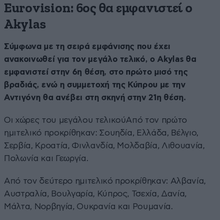
Eurovision: 6ος θα εμφανιστεί ο
Akylas
Σύμφωνα με τη σειρά εμφάνισης που έχει
ανακοινωθεί για τον μεγάλο τελικό, ο Akylas θα
εμφανιστεί στην 6η θέση, στο πρώτο μισό της
βραδιάς, ενώ η συμμετοχή της Κύπρου με την
Αντιγόνη θα ανέβει στη σκηνή στην 21η θέση.
Οι χώρες του μεγάλου τελικούΑπό τον πρώτο
ημιτελικό προκρίθηκαν: Σουηδία, Ελλάδα, Βέλγιο,
Σερβία, Κροατία, Φινλανδία, Μολδαβία, Λιθουανία,
Πολωνία και Γεωργία.
Από τον δεύτερο ημιτελικό προκρίθηκαν: Αλβανία,
Αυστραλία, Βουλγαρία, Κύπρος, Τσεχία, Δανία,
Μάλτα, Νορβηγία, Ουκρανία και Ρουμανία.