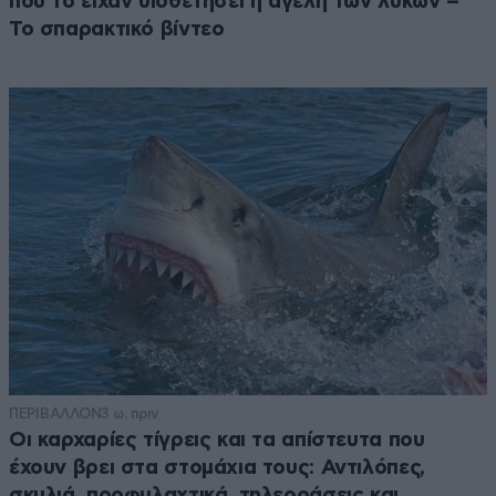
που το είχαν υιοθετήσει η αγέλη των λύκων –
Το σπαρακτικό βίντεο
ΠΕΡΙΒΑΛΛΟΝ
3 ω. πριν
Οι καρχαρίες τίγρεις και τα απίστευτα που
έχουν βρει στα στομάχια τους: Αντιλόπες,
σκυλιά, προφυλαχτικά, τηλεοράσεις και