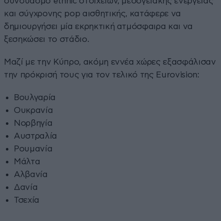
συνδυασμό ethnic στοιχείων, μεσογειακής ενέργειας
και σύγχρονης pop αισθητικής, κατάφερε να
δημιουργήσει μία εκρηκτική ατμόσφαιρα και να
ξεσηκώσει το στάδιο.
Μαζί με την Κύπρο, ακόμη εννέα χώρες εξασφάλισαν
την πρόκρισή τους για τον τελικό της Eurovision:
Βουλγαρία
Ουκρανία
Νορβηγία
Αυστραλία
Ρουμανία
Μάλτα
Αλβανία
Δανία
Τσεχία