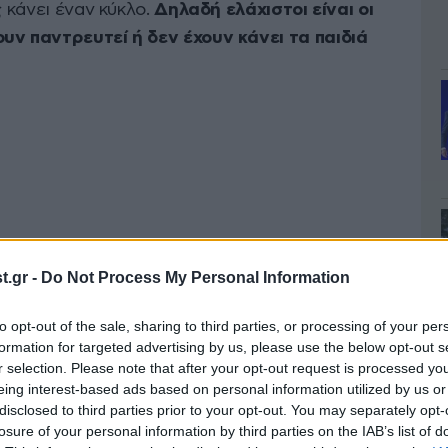
ς κάνει έναν κύκλο.
Δηλαδή ελάχιστοι είναι οι
υν παντρευτεί ή δεν έχουν κάνει τα παιδιά
.gr -
Do Not Process My Personal Information
to opt-out of the sale, sharing to third parties, or processing of your per
formation for targeted advertising by us, please use the below opt-out s
r selection. Please note that after your opt-out request is processed y
eing interest-based ads based on personal information utilized by us or
disclosed to third parties prior to your opt-out. You may separately opt-
losure of your personal information by third parties on the IAB’s list of