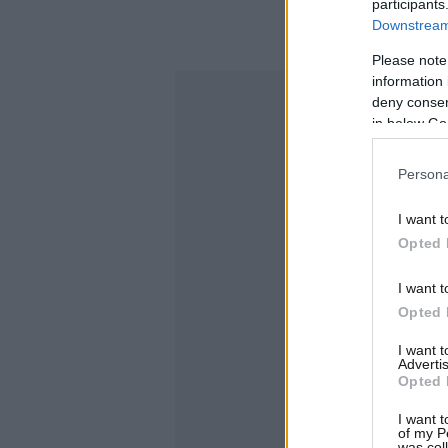
participants
Downstream 
Please note
information 
deny consent
in below Go
Persona
I want t
Opted 
I want t
Opted 
I want 
Advertis
Opted 
I want t
of my P
was col