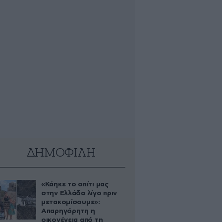
ΔΗΜΟΦΙΛΗ
«Κάηκε το σπίτι μας
στην Ελλάδα λίγο πριν
μετακομίσουμε»:
Απαρηγόρητη η
οικογένεια από τη