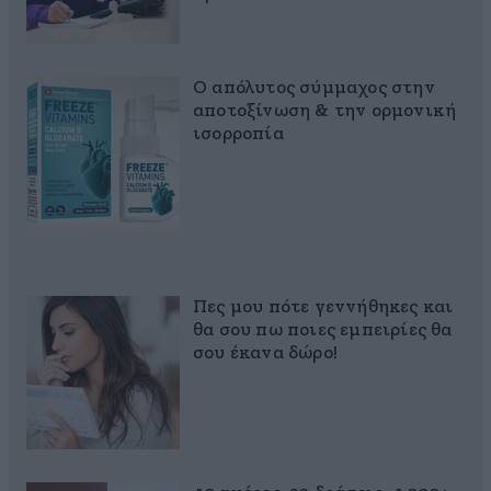
Ο απόλυτος σύμμαχος στην
αποτοξίνωση & την ορμονική
ισορροπία
Πες μου πότε γεννήθηκες και
θα σου πω ποιες εμπειρίες θα
σου έκανα δώρο!