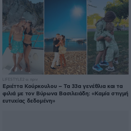
LIFESTYLE
2 ω. πριν
Εριέττα Κούρκουλου – Τα 33α γενέθλια και τα
φιλιά με τον Βύρωνα Βασιλειάδη: «Καμία στιγμή
ευτυχίας δεδομένη»