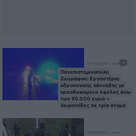
2
ΕΛΛΑΔΑ
58 λ. πριν
Πανεπιστημιούπολη
Ζωγράφου: Εργαστήρια
υδροπονικής κάνναβης με
προσδοκώμενο όφελος άνω
των 90.000 ευρώ –
Χειροπέδες σε τρία άτομα
ΚΟΙΝΩΝΙΑ
1 ω. πριν