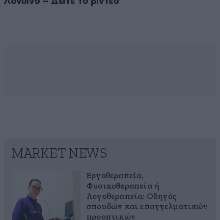
Λονδίνο – Δείτε το βίντεο
MARKET NEWS
Εργοθεραπεία,
Φυσικοθεραπεία ή
Λογοθεραπεία; Οδηγός
σπουδών και επαγγελματικών
προοπτικών