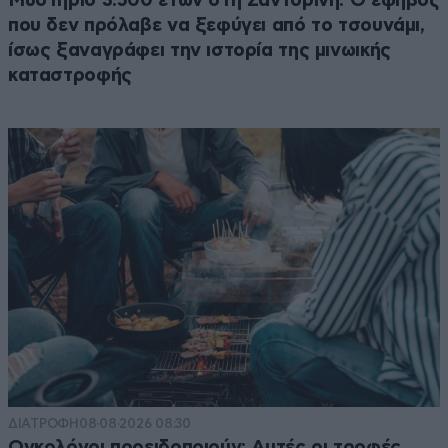
Μυστήριο 3.500 ετών στη Σαντορίνη: Ο έφηβος
που δεν πρόλαβε να ξεφύγει από το τσουνάμι,
ίσως ξαναγράφει την ιστορία της μινωικής
καταστροφής
ΔΙΑΤΡΟΦΗ
08·08·2026 08:30
Ογκολόγοι προειδοποιούν: Αυτές οι τροφές,