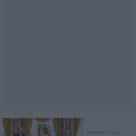
ΚΟΣΜΟΣ
34 λ. πριν