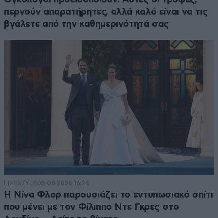
περνούν απαρατήρητες, αλλά καλό είναι να τις
βγάλετε από την καθημερινότητά σας
LIFESTYLE
08·08·2026 16:24
Η Νίνα Φλορ παρουσιάζει το εντυπωσιακό σπίτι
που μένει με τον Φίλιππο Ντε Γκρες στο