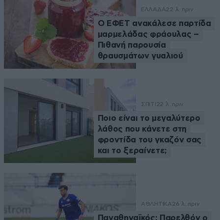
ΕΛΛΑΔΑ
22 λ. πριν
Ο ΕΦΕΤ ανακάλεσε παρτίδα
μαρμελάδας φράουλας –
Πιθανή παρουσία
θραυσμάτων γυαλιού
ΣΠΙΤΙ
22 λ. πριν
Ποιο είναι το μεγαλύτερο
λάθος που κάνετε στη
φροντίδα του γκαζόν σας
και το ξεραίνετε;
ΑΘΛΗΤΙΚΑ
26 λ. πριν
Παναθηναϊκός: Παρελθόν ο