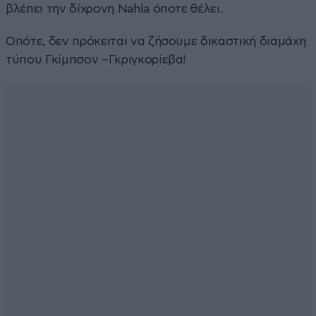
βλέπει την δίχρονη Nahla όποτε θέλει.
Οπότε, δεν πρόκειται να ζήσουμε δικαστική διαμάχη
τύπου Γκίμπσον –Γκριγκορίεβα!