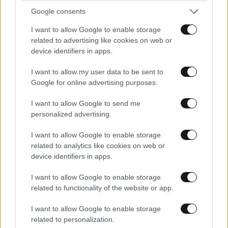
Google consents
ΟΙΚΟΝΟΜΙΑ
08·08·2026 13:03
I want to allow Google to enable storage
Ποιοι φορολογούμενοι θα λάβουν email ή
related to advertising like cookies on web or
τηλεφώνημα από την ΑΑΔΕ για φορολογικές
device identifiers in apps.
εκκρεμότητες
I want to allow my user data to be sent to
Google for online advertising purposes.
I want to allow Google to send me
personalized advertising.
I want to allow Google to enable storage
related to analytics like cookies on web or
device identifiers in apps.
I want to allow Google to enable storage
related to functionality of the website or app.
I want to allow Google to enable storage
related to personalization.