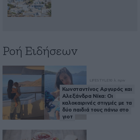
Ροή Ειδήσεων
LIFESTYLE
10 λ. πριν
Κωνσταντίνος Αργυρός και
Αλεξάνδρα Νίκα: Οι
καλοκαιρινές στιγμές με τα
δύο παιδιά τους πάνω στο
γιοτ