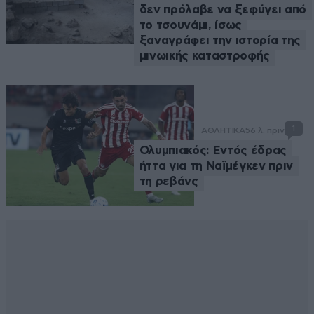
δεν πρόλαβε να ξεφύγει από
το τσουνάμι, ίσως
ξαναγράφει την ιστορία της
μινωικής καταστροφής
1
ΑΘΛΗΤΙΚΑ
56 λ. πριν
Ολυμπιακός: Εντός έδρας
ήττα για τη Ναϊμέγκεν πριν
τη ρεβάνς