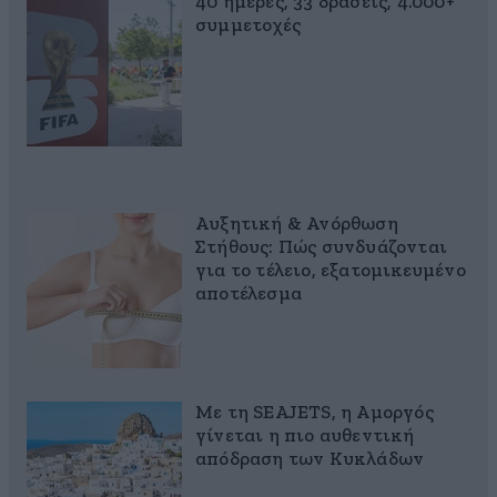
40 ημέρες, 33 δράσεις, 4.000+
συμμετοχές
Αυξητική & Ανόρθωση
Στήθους: Πώς συνδυάζονται
για το τέλειο, εξατομικευμένο
αποτέλεσμα
Με τη SEAJETS, η Αμοργός
γίνεται η πιο αυθεντική
απόδραση των Κυκλάδων