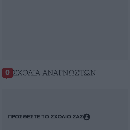
ΣΧΌΛΙΑ ΑΝΑΓΝΩΣΤΏΝ
0
ΠΡΟΣΘΕΣΤΕ ΤΟ ΣΧΟΛΙΟ ΣΑΣ