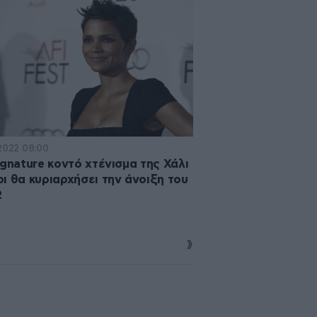
·2022 08:00
ignature κοντό χτένισμα της Χάλι
ι θα κυριαρχήσει την άνοιξη του
2