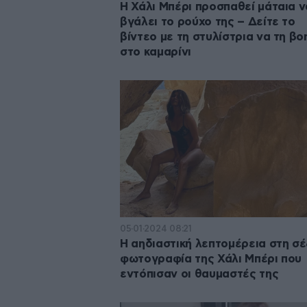
H Χάλι Μπέρι προσπαθεί μάταια ν
βγάλει το ρούχο της – Δείτε το
βίντεο με τη στυλίστρια να τη β
στο καμαρίνι
05·01·2024 08:21
Η αηδιαστική λεπτομέρεια στη σέ
φωτογραφία της Χάλι Μπέρι που
εντόπισαν οι θαυμαστές της