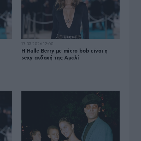
17·03·2026 12:00
Η Halle Berry με micro bob είναι η
sexy εκδοχή της Αμελί