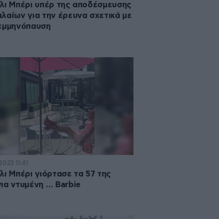
λι Μπέρι υπέρ της αποδέσμευσης
λαίων για την έρευνα σχετικά με
εμμηνόπαυση
2023 11:41
λι Μπέρι γιόρτασε τα 57 της
ια ντυμένη … Barbie