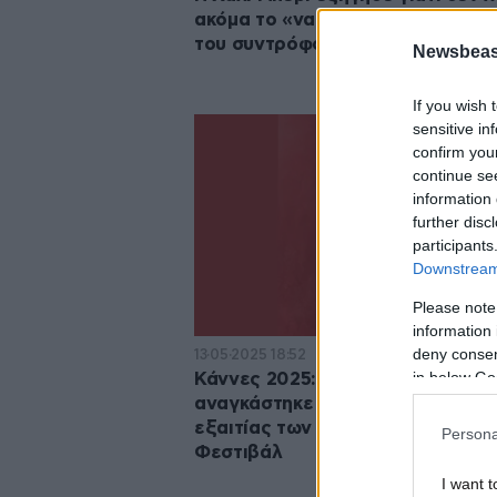
ακόμα το «ναι» στην πρόταση γά
του συντρόφου της
Newsbeast
If you wish 
sensitive in
confirm you
continue se
information 
further disc
participants
Downstream 
Please note
information 
deny consent
13·05·2025 18:52
in below Go
Κάννες 2025: Η Χάλι Μπέρι
αναγκάστηκε να αλλάξει φόρεμα
εξαιτίας των νέων κανονισμών τ
Persona
Φεστιβάλ
I want t