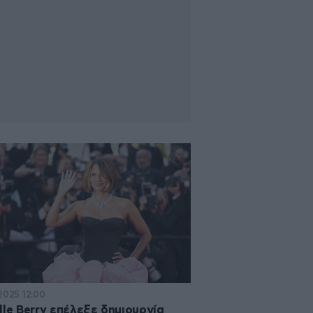
·2025 12:00
lle Berry επέλεξε δημιουργία