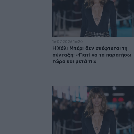
16·07·2026 16:20
Η Χάλι Μπέρι δεν σκέφτεται τη
σύνταξη: «Γιατί να τα παρατήσω
τώρα και μετά τι;»