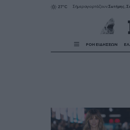
Σήμερα
γιορτάζουν:
ΡΟΗ ΕΙΔΗΣΕΩΝ
ΕΛ