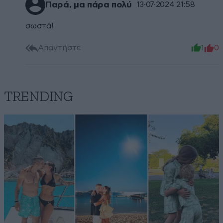
Παρά, μα πάρα πολύ
13·07·2024 21:58
σωστά!
Απαντήστε
1
0
TRENDING