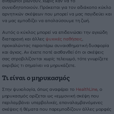
άνθρωποι βιώνουν, χωρίς καν να το
συνειδητοποιούν. Πρόκειται για τον αδιάκοπο κύκλο
αρνητικών σκέψεων που μπορεί να μας παγιδεύει και
να μας εμποδίζει να απολαύσουμε τη ζωή.
Αυτός ο κύκλος μπορεί να επιδεινώσει την αγχώδη
διαταραχή και άλλες
ψυχικές παθήσεις
,
προκαλώντας περαιτέρω συναισθηματική δυσφορία
και άγχος. Αν έχετε ποτέ αισθανθεί ότι οι σκέψεις
σας στροβιλίζονται χωρίς τελειωμό, τότε γνωρίζετε
ακριβώς τι σημαίνει να μηρυκάζετε.
Τι είναι ο μηρυκασμός
Στην ψυχολογία, όπως αναφέρει το
HealthLine
, ο
μηρυκασμός ορίζεται ως «εμμονική σκέψη που
περιλαμβάνει υπερβολικές, επαναλαμβανόμενες
σκέψεις ή θέματα που παρεμποδίζουν άλλες μορφές