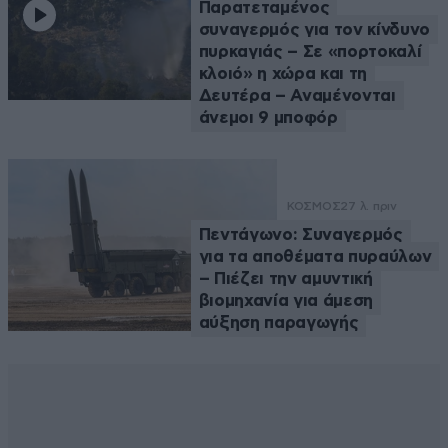
Παρατεταμένος
συναγερμός για τον κίνδυνο
πυρκαγιάς – Σε «πορτοκαλί
κλοιό» η χώρα και τη
Δευτέρα – Αναμένονται
άνεμοι 9 μποφόρ
ΚΟΣΜΟΣ
27 λ. πριν
Πεντάγωνο: Συναγερμός
για τα αποθέματα πυραύλων
– Πιέζει την αμυντική
βιομηχανία για άμεση
αύξηση παραγωγής