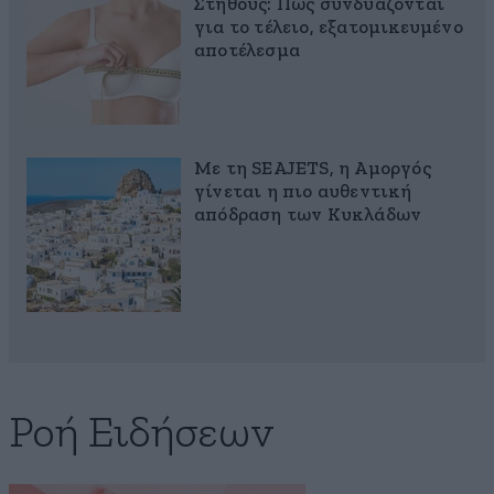
Στήθους: Πώς συνδυάζονται
για το τέλειο, εξατομικευμένο
αποτέλεσμα
Με τη SEAJETS, η Αμοργός
γίνεται η πιο αυθεντική
απόδραση των Κυκλάδων
Ροή Ειδήσεων