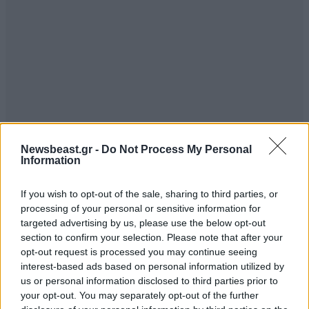
Newsbeast.gr -
Do Not Process My Personal
Information
ΣΧΌΛΙΑ ΑΝΑΓΝΩΣΤΏΝ
4
If you wish to opt-out of the sale, sharing to third parties, or
processing of your personal or sensitive information for
targeted advertising by us, please use the below opt-out
section to confirm your selection. Please note that after your
opt-out request is processed you may continue seeing
interest-based ads based on personal information utilized by
us or personal information disclosed to third parties prior to
your opt-out. You may separately opt-out of the further
ΠΡΟΣΘΕΣΤΕ ΤΟ ΣΧΟΛΙΟ ΣΑΣ