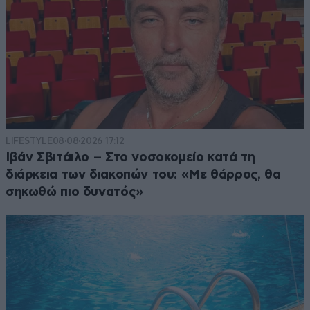
LIFESTYLE
08·08·2026 17:12
Ιβάν Σβιτάιλο – Στο νοσοκομείο κατά τη
διάρκεια των διακοπών του: «Με θάρρος, θα
σηκωθώ πιο δυνατός»