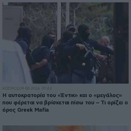
ΚΟΣΜΟΣ
09·08·2026 07:44
Η αυτοκρατορία του «Έντικ» και ο «μεγάλος»
που φέρεται να βρίσκεται πίσω του – Τι ορίζει ο
όρος Greek Mafia