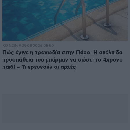
ΚΟΙΝΩΝΙΑ
09·08·2026 08:50
Πώς έγινε η τραγωδία στην Πάρο: Η απέλπιδα
προσπάθεια του μπάρμαν να σώσει το 4χρονο
παιδί – Τι ερευνούν οι αρχές