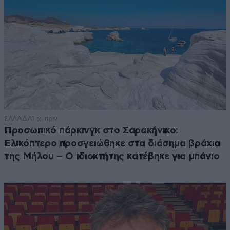
ΕΛΛΑΔΑ
1 ω. πριν
Προσωπικό πάρκινγκ στο Σαρακήνικο:
Ελικόπτερο προσγειώθηκε στα διάσημα βράχια
της Μήλου – Ο ιδιοκτήτης κατέβηκε για μπάνιο