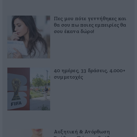
Πες μου πότε γεννήθηκες και
θα σου πω ποιες εμπειρίες θα
σου έκανα δώρο!
40 ημέρες, 33 δράσεις, 4.000+
συμμετοχές
Αυξητική & Ανόρθωση