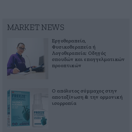
MARKET NEWS
Εργοθεραπεία,
Φυσικοθεραπεία ή
Λογοθεραπεία; Οδηγός
σπουδών και επαγγελματικών
προοπτικών
Ο απόλυτος σύμμαχος στην
αποτοξίνωση & την ορμονική
ισορροπία