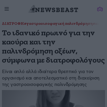
ΔΙΑΤΡΟΦΗ
#γαστροοισοφαγική παλινδρόμηση
#καούρ
Το ιδανικό πρωινό για την
καούρα και την
παλινδρόμηση οξέων,
σύμφωνα με διατροφολόγους
Είναι απλό αλλά ιδιαίτερα θρεπτικό για τον
οργανισμό και αποτελεσματικό στη διαχείριση
της γαστροοισοφαγικής παλινδρόμησης