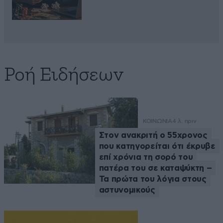
Ροή Ειδήσεων
ΚΟΙΝΩΝΙΑ
4 λ. πριν
Στον ανακριτή ο 55χρονος
που κατηγορείται ότι έκρυβε
επί χρόνια τη σορό του
πατέρα του σε καταψύκτη –
Τα πρώτα του λόγια στους
αστυνομικούς