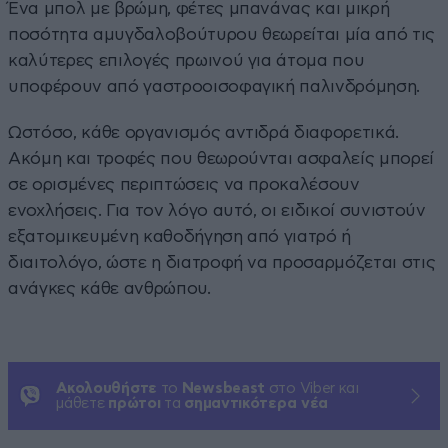
Ένα μπολ με βρώμη, φέτες μπανάνας και μικρή
ποσότητα αμυγδαλοβούτυρου θεωρείται μία από τις
καλύτερες επιλογές πρωινού για άτομα που
υποφέρουν από γαστροοισοφαγική παλινδρόμηση.
Ωστόσο, κάθε οργανισμός αντιδρά διαφορετικά.
Ακόμη και τροφές που θεωρούνται ασφαλείς μπορεί
σε ορισμένες περιπτώσεις να προκαλέσουν
ενοχλήσεις. Για τον λόγο αυτό, οι ειδικοί συνιστούν
εξατομικευμένη καθοδήγηση από γιατρό ή
διαιτολόγο, ώστε η διατροφή να προσαρμόζεται στις
ανάγκες κάθε ανθρώπου.
Ακολουθήστε
το
Newsbeast
στο Viber και
μάθετε
πρώτοι
τα
σημαντικότερα νέα