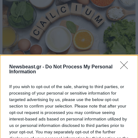
Newsbeast.gr -
Do Not Process My Personal
Information
Δεν είναι μόνο το γάλα: 10 τροφές πλούσιες σε
If you wish to opt-out of the sale, sharing to third parties, or
ασβέστιο που θωρακίζουν τα οστά σας μετά τα
processing of your personal or sensitive information for
50
targeted advertising by us, please use the below opt-out
section to confirm your selection. Please note that after your
opt-out request is processed you may continue seeing
interest-based ads based on personal information utilized by
us or personal information disclosed to third parties prior to
your opt-out. You may separately opt-out of the further