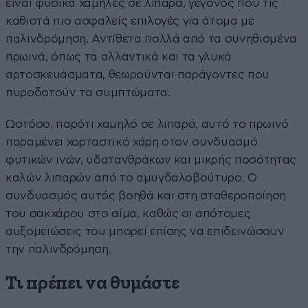
είναι φυσικά χαμηλές σε λιπαρά, γεγονός που τις
καθιστά πιο ασφαλείς επιλογές για άτομα με
παλινδρόμηση. Αντίθετα πολλά από τα συνηθισμένα
πρωινά, όπως τα αλλαντικά και τα γλυκά
αρτοσκευάσματα, θεωρούνται παράγοντες που
πυροδοτούν τα συμπτώματα.
Ωστόσο, παρότι χαμηλό σε λιπαρά, αυτό το πρωινό
παραμένει χορταστικό χάρη στον συνδυασμό
φυτικών ινών, υδατανθράκων και μικρής ποσότητας
καλών λιπαρών από το αμυγδαλοβούτυρο. Ο
συνδυασμός αυτός βοηθά και στη σταθεροποίηση
του σακχάρου στο αίμα, καθώς οι απότομες
αυξομειώσεις του μπορεί επίσης να επιδεινώσουν
την παλινδρόμηση.
Τι πρέπει να θυμάστε