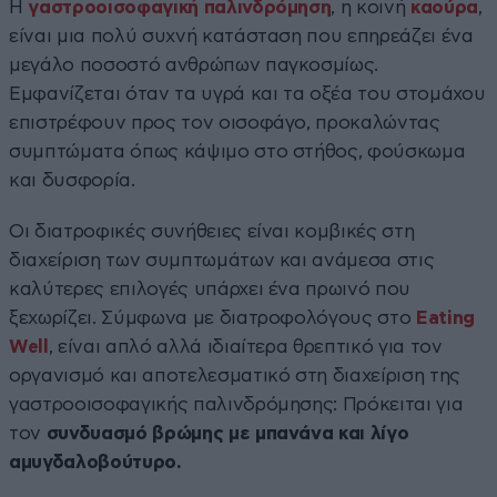
Η
γαστροοισοφαγική παλινδρόμηση
, η κοινή
καούρα
,
είναι μια πολύ συχνή κατάσταση που επηρεάζει ένα
μεγάλο ποσοστό ανθρώπων παγκοσμίως.
Εμφανίζεται όταν τα υγρά και τα οξέα του στομάχου
επιστρέφουν προς τον οισοφάγο, προκαλώντας
συμπτώματα όπως κάψιμο στο στήθος, φούσκωμα
και δυσφορία.
Οι διατροφικές συνήθειες είναι κομβικές στη
διαχείριση των συμπτωμάτων και ανάμεσα στις
καλύτερες επιλογές υπάρχει ένα πρωινό που
ξεχωρίζει. Σύμφωνα με διατροφολόγους στο
Eating
Well
, είναι απλό αλλά ιδιαίτερα θρεπτικό για τον
οργανισμό και αποτελεσματικό στη διαχείριση της
γαστροοισοφαγικής παλινδρόμησης: Πρόκειται για
τον
συνδυασμό βρώμης με μπανάνα και λίγο
αμυγδαλοβούτυρο.