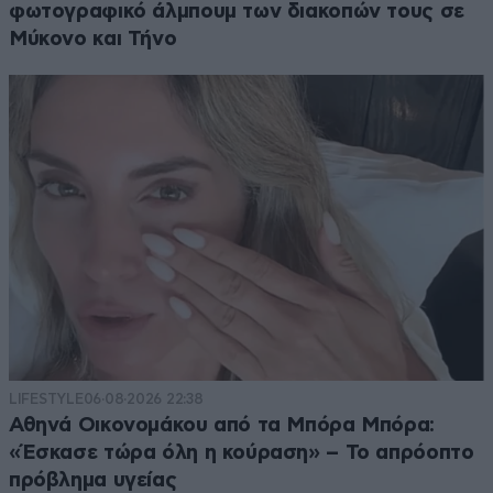
φωτογραφικό άλμπουμ των διακοπών τους σε
Μύκονο και Τήνο
LIFESTYLE
06·08·2026 22:38
Αθηνά Οικονομάκου από τα Μπόρα Μπόρα:
«Έσκασε τώρα όλη η κούραση» – Το απρόοπτο
πρόβλημα υγείας