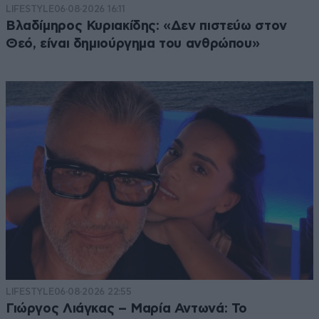
LIFESTYLE
06·08·2026 16:11
Βλαδίμηρος Κυριακίδης: «Δεν πιστεύω στον
Θεό, είναι δημιούργημα του ανθρώπου»
LIFESTYLE
06·08·2026 22:55
Γιώργος Λιάγκας – Μαρία Αντωνά: Το