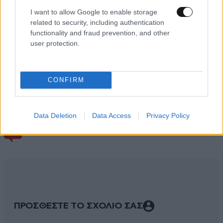
I want to allow Google to enable storage
related to security, including authentication
functionality and fraud prevention, and other
user protection.
CONFIRM
Data Deletion
Data Access
Privacy Policy
ΣΧΌΛΙΑ ΑΝΑΓΝΩΣΤΏΝ
0
ΠΡΟΣΘΕΣΤΕ ΤΟ ΣΧΟΛΙΟ ΣΑΣ