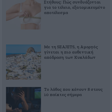
Στήθους: Πώς συνδυάζονται
για το τέλειο, εξατομικευμένο
αποτέλεσμα
Με τη SEAJETS, η Αμοργός
γίνεται η πιο αυθεντική
απόδραση των Κυκλάδων
Το λάθος που κάνουν 8 στους
10 παίκτες σήμερα