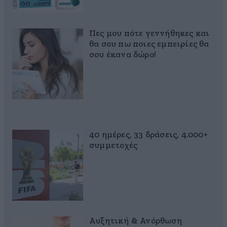
Πες μου πότε γεννήθηκες και
θα σου πω ποιες εμπειρίες θα
σου έκανα δώρο!
40 ημέρες, 33 δράσεις, 4.000+
συμμετοχές
Αυξητική & Ανόρθωση