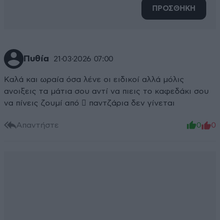
ΠΡΟΣΘΗΚΗ
Πυθία
21·03·2026 07:00
Καλά και ωραία όσα λένε οι ειδικοί αλλά μόλις
ανοιξεις τα μάτια σου αντί να πιεις το καφεδάκι σου
να πίνεις ζουμί από 🫜 παντζάρια δεν γίνεται
Απαντήστε
0
0