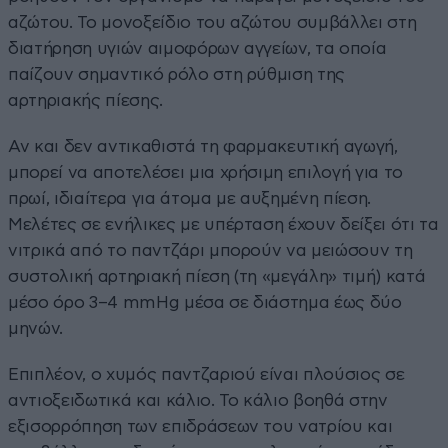
αζώτου. Το μονοξείδιο του αζώτου συμβάλλει στη
διατήρηση υγιών αιμοφόρων αγγείων, τα οποία
παίζουν σημαντικό ρόλο στη ρύθμιση της
αρτηριακής πίεσης.
Αν και δεν αντικαθιστά τη φαρμακευτική αγωγή,
μπορεί να αποτελέσει μια χρήσιμη επιλογή για το
πρωί, ιδιαίτερα για άτομα με αυξημένη πίεση.
Μελέτες σε ενήλικες με υπέρταση έχουν δείξει ότι τα
νιτρικά από το παντζάρι μπορούν να μειώσουν τη
συστολική αρτηριακή πίεση (τη «μεγάλη» τιμή) κατά
μέσο όρο 3–4 mmHg μέσα σε διάστημα έως δύο
μηνών.
Επιπλέον, ο χυμός παντζαριού είναι πλούσιος σε
αντιοξειδωτικά και κάλιο. Το κάλιο βοηθά στην
εξισορρόπηση των επιδράσεων του νατρίου και