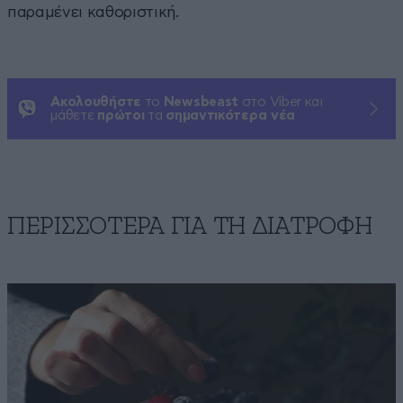
παραμένει καθοριστική.
Ακολουθήστε
το
Newsbeast
στο Viber και
μάθετε
πρώτοι
τα
σημαντικότερα νέα
ΠΕΡΙΣΣΟΤΕΡΑ ΓΙΑ ΤΗ ΔΙΑΤΡΟΦΗ