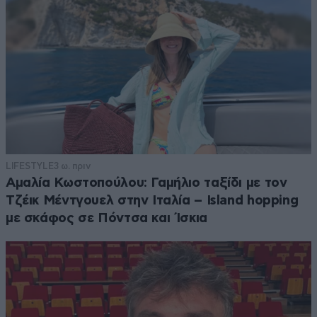
LIFESTYLE
3 ω. πριν
Αμαλία Κωστοπούλου: Γαμήλιο ταξίδι με τον
Τζέικ Μέντγουελ στην Ιταλία – Island hopping
με σκάφος σε Πόντσα και Ίσκια