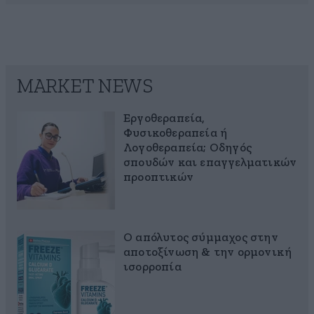
MARKET NEWS
Εργοθεραπεία,
Φυσικοθεραπεία ή
Λογοθεραπεία; Οδηγός
σπουδών και επαγγελματικών
προοπτικών
Ο απόλυτος σύμμαχος στην
αποτοξίνωση & την ορμονική
ισορροπία