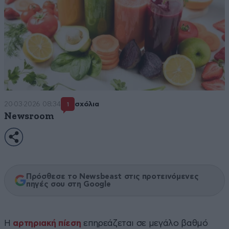
20·03·2026 08:34
σχόλια
1
Newsroom
Πρόσθεσε το Newsbeast στις προτεινόμενες
πηγές σου στη Google
Η
αρτηριακή πίεση
επηρεάζεται σε μεγάλο βαθμό