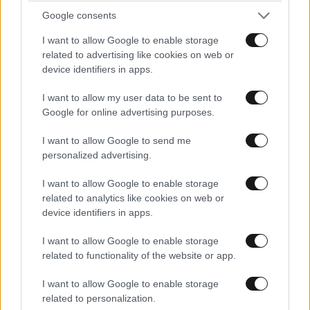
Google consents
Ακολουθήστε το
NEWSBEAST
στο
Google News
I want to allow Google to enable storage
και μάθετε πρώτοι όλες τις ειδήσεις
related to advertising like cookies on web or
device identifiers in apps.
I want to allow my user data to be sent to
Google for online advertising purposes.
I want to allow Google to send me
personalized advertising.
I want to allow Google to enable storage
related to analytics like cookies on web or
device identifiers in apps.
I want to allow Google to enable storage
related to functionality of the website or app.
I want to allow Google to enable storage
ΣΧΌΛΙΑ ΑΝΑΓΝΩΣΤΏΝ
related to personalization.
1