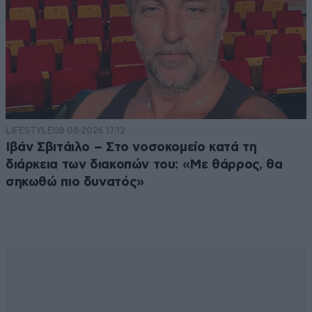
LIFESTYLE
08·08·2026 17:12
Ιβάν Σβιτάιλο – Στο νοσοκομείο κατά τη
διάρκεια των διακοπών του: «Με θάρρος, θα
σηκωθώ πιο δυνατός»