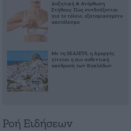
Αυξητική & Ανόρθωση
Στήθους: Πώς συνδυάζονται
για το τέλειο, εξατομικευμένο
αποτέλεσμα
Με τη SEAJETS, η Αμοργός
γίνεται η πιο αυθεντική
απόδραση των Κυκλάδων
Ροή Ειδήσεων