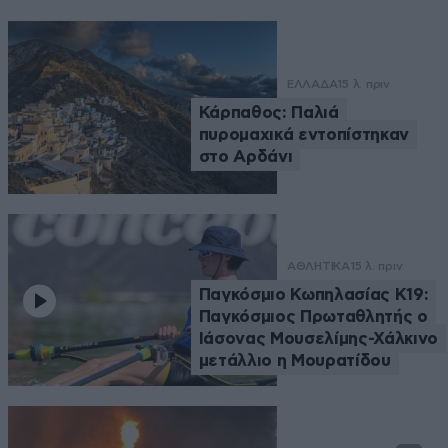
ΕΛΛΑΔΑ
15 λ. πριν
Κάρπαθος: Παλιά
πυρομαχικά εντοπίστηκαν
στο Αρδάνι
ΑΘΛΗΤΙΚΑ
15 λ. πριν
Παγκόσμιο Κωπηλασίας Κ19:
Παγκόσμιος Πρωταθλητής ο
Ιάσονας Μουσελίμης-Χάλκινο
μετάλλιο η Μουρατίδου