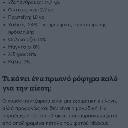
Υδατάνθρακες: 14,7 γρ.
Φυτικές ίνες: 2,7 γρ.
Πρωτεΐνη: 1,8 γρ.
Χαλκός: 24% της ημερήσιας συνιστώμενης
πρόσληψης
Φολικό οξύ: 16%
Μαγνήσιο: 8%
Σίδηρος: 8%
Κάλιο: 7%
Τι κάνει ένα πρωινό ρόφημα καλό
για την πίεση;
Ο χυμός παντζαριού είναι μια εξαιρετική επιλογή,
αλλά προφανώς και δεν είναι η μοναδική. Για
παράδειγμα το τσάι ιβίσκου, που παρασκευάζεται
από αποξηραμένα πέταλα του φυτού hibiscus