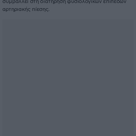
συμβάλλει στη διατήρηση φυσιολογικών επιπέδων
αρτηριακής πίεσης.