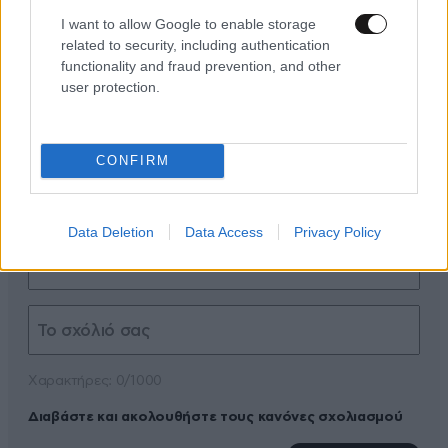
I want to allow Google to enable storage
related to security, including authentication
functionality and fraud prevention, and other
user protection.
ΠΡΟΣΘΕΣΤΕ ΤΟ ΣΧΟΛΙΟ ΣΑΣ
CONFIRM
Data Deletion
Data Access
Privacy Policy
Xαρακτήρες: 0/1000
Διαβάστε και ακολουθήστε τους κανόνες σχολιασμού