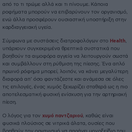
από το τι τρώμε αλλά και τι πίνουμε. Κάποια
ροφήματα μπορούν να επιβαρύνουν τον οργανισμό,
ενώ άλλα προσφέρουν ουσιαστική υποστήριξη στην
καρδιαγγειακή υγεία.
Σύμφωνα με συστάσεις διατροφολόγων στο
Health
,
υπάρχουν συγκεκριμένα θρεπτικά συστατικά που
βοηθούν τα αιμοφόρα αγγεία να λειτουργούν σωστά
και συμβάλλουν στη ρύθμιση της πίεσης. Ένα απλό
πρωινό ρόφημα μπορεί, λοιπόν, να κάνει μεγαλύτερη
διαφορά απ’ όσο φαντάζεστε και ανάμεσα σε όλες
τις επιλογές, ένας χυμός ξεχωρίζει σταθερά ως η πιο
αποτελεσματική φυσική ενίσχυση για την αρτηριακή
πίεση.
Ο λόγος για τον
χυμό παντζαριού
, καθώς είναι
φυσικά πλούσιος σε νιτρικά άλατα, ουσίες που
βοηθούν τον οργανισμό να παράγει μονοξείδιο του