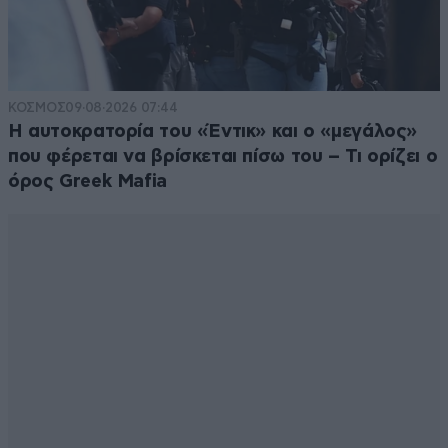
ΚΟΣΜΟΣ
09·08·2026 07:44
Η αυτοκρατορία του «Έντικ» και ο «μεγάλος»
που φέρεται να βρίσκεται πίσω του – Τι ορίζει ο
όρος Greek Mafia