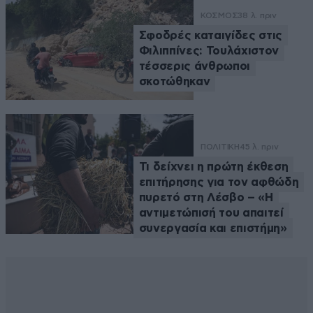
ΚΟΣΜΟΣ
38 λ. πριν
Σφοδρές καταιγίδες στις
Φιλιππίνες: Τουλάχιστον
τέσσερις άνθρωποι
σκοτώθηκαν
ΠΟΛΙΤΙΚΗ
45 λ. πριν
Τι δείχνει η πρώτη έκθεση
επιτήρησης για τον αφθώδη
πυρετό στη Λέσβο – «Η
αντιμετώπισή του απαιτεί
συνεργασία και επιστήμη»