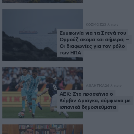
ΚΟΣΜΟΣ
23 λ. πριν
Συμφωνία για τα Στενά του
Ορμούζ ακόμα και σήμερα; –
Οι διαφωνίες για τον ρόλο
των ΗΠΑ
ΑΘΛΗΤΙΚΑ
26 λ. πριν
ΑΕΚ: Στο προσκήνιο ο
Κέρβιν Αριάγκα, σύμφωνα με
ισπανικά δημοσιεύματα