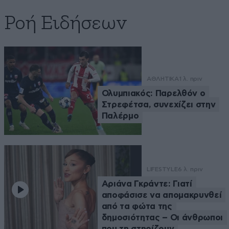
Ροή Ειδήσεων
ΑΘΛΗΤΙΚΑ
1 λ. πριν
Ολυμπιακός: Παρελθόν ο
Στρεφέτσα, συνεχίζει στην
Παλέρμο
LIFESTYLE
6 λ. πριν
Αριάνα Γκράντε: Γιατί
αποφάσισε να απομακρυνθεί
από τα φώτα της
δημοσιότητας – Οι άνθρωποι
που τη στηρίζουν