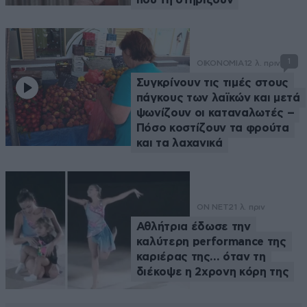
1
ΟΙΚΟΝΟΜΙΑ
12 λ. πριν
Συγκρίνουν τις τιμές στους
πάγκους των λαϊκών και μετά
ψωνίζουν οι καταναλωτές –
Πόσο κοστίζουν τα φρούτα
και τα λαχανικά
ON NET
21 λ. πριν
Αθλήτρια έδωσε την
καλύτερη performance της
καριέρας της… όταν τη
διέκοψε η 2χρονη κόρη της