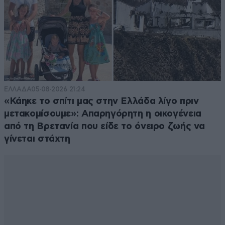
ΕΛΛΑΔΑ
05·08·2026 21:24
«Κάηκε το σπίτι μας στην Ελλάδα λίγο πριν
μετακομίσουμε»: Απαρηγόρητη η οικογένεια
από τη Βρετανία που είδε το όνειρο ζωής να
γίνεται στάχτη