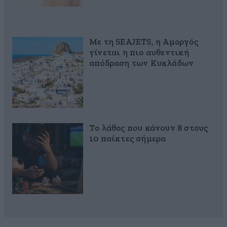
Με τη SEAJETS, η Αμοργός
γίνεται η πιο αυθεντική
απόδραση των Κυκλάδων
Το λάθος που κάνουν 8 στους
10 παίκτες σήμερα