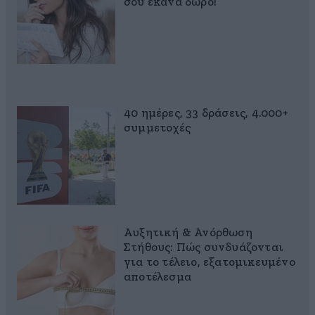
σου έκανα δώρο!
40 ημέρες, 33 δράσεις, 4.000+
συμμετοχές
Αυξητική & Ανόρθωση
Στήθους: Πώς συνδυάζονται
για το τέλειο, εξατομικευμένο
αποτέλεσμα