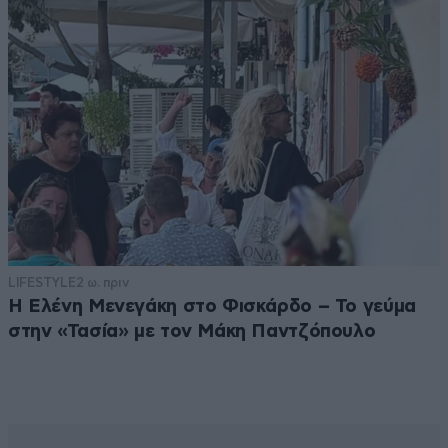
LIFESTYLE
2 ω. πριν
Η Ελένη Μενεγάκη στο Φισκάρδο – Το γεύμα
στην «Τασία» με τον Μάκη Παντζόπουλο