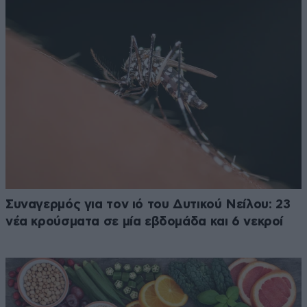
Συναγερμός για τον ιό του Δυτικού Νείλου: 23
νέα κρούσματα σε μία εβδομάδα και 6 νεκροί