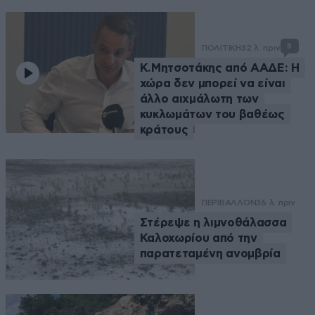
8
ΠΟΛΙΤΙΚΗ
32 λ. πριν
Κ.Μητσοτάκης από ΑΑΔΕ: Η
χώρα δεν μπορεί να είναι
άλλο αιχμάλωτη των
κυκλωμάτων του βαθέως
κράτους
ΠΕΡΙΒΑΛΛΟΝ
36 λ. πριν
Στέρεψε η λιμνοθάλασσα
Καλοχωρίου από την
παρατεταμένη ανομβρία