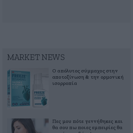
MARKET NEWS
Ο απόλυτος σύμμαχος στην
αποτοξίνωση & την ορμονική
ισορροπία
Πες μου πότε γεννήθηκες και
θα σου πω ποιες εμπειρίες θα