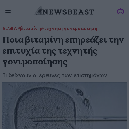
ΥΓΕΙΑ
#βιταμίνη
#τεχνητή γονιμοποίηση
Ποια βιταμίνη επηρεάζει την
επιτυχία της τεχνητής
γονιμοποίησης
Τι δείχνουν οι έρευνες των επιστημόνων