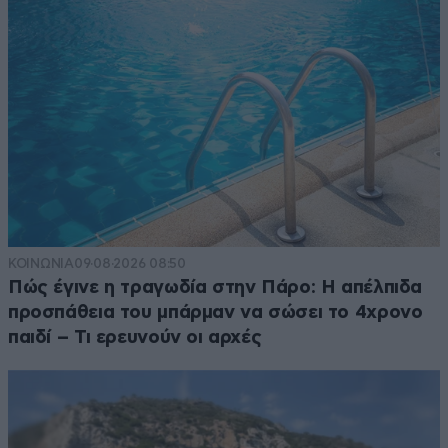
ΚΟΙΝΩΝΙΑ
09·08·2026 08:50
Πώς έγινε η τραγωδία στην Πάρο: Η απέλπιδα
προσπάθεια του μπάρμαν να σώσει το 4χρονο
παιδί – Τι ερευνούν οι αρχές