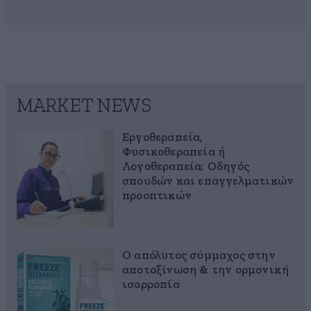
MARKET NEWS
Εργοθεραπεία,
Φυσικοθεραπεία ή
Λογοθεραπεία; Οδηγός
σπουδών και επαγγελματικών
προοπτικών
Ο απόλυτος σύμμαχος στην
αποτοξίνωση & την ορμονική
ισορροπία