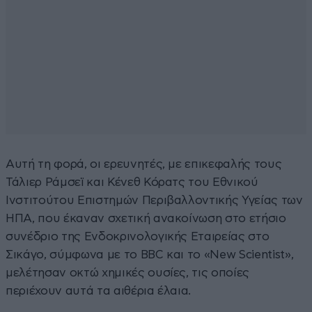
Αυτή τη φορά, οι ερευνητές, με επικεφαλής τους
Τάλιερ Ράμσεϊ και Κένεθ Κόρατς του Εθνικού
Ινστιτούτου Επιστημών Περιβαλλοντικής Υγείας των
ΗΠΑ, που έκαναν σχετική ανακοίνωση στο ετήσιο
συνέδριο της Ενδοκρινολογικής Εταιρείας στο
Σικάγο, σύμφωνα με το BBC και το «New Scientist»,
μελέτησαν οκτώ χημικές ουσίες, τις οποίες
περιέχουν αυτά τα αιθέρια έλαια.