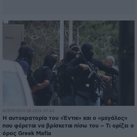
ΚΟΣΜΟΣ
09·08·2026 07:44
Η αυτοκρατορία του «Έντικ» και ο «μεγάλος»
που φέρεται να βρίσκεται πίσω του – Τι ορίζει ο
όρος Greek Mafia