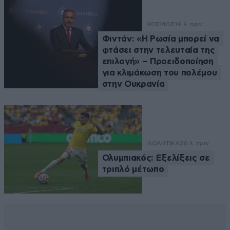
ΚΟΣΜΟΣ
19 λ. πριν
Φιντάν: «Η Ρωσία μπορεί να
φτάσει στην τελευταία της
επιλογή» – Προειδοποίηση
για κλιμάκωση του πολέμου
στην Ουκρανία
ΑΘΛΗΤΙΚΑ
20 λ. πριν
Ολυμπιακός: Εξελίξεις σε
τριπλό μέτωπο