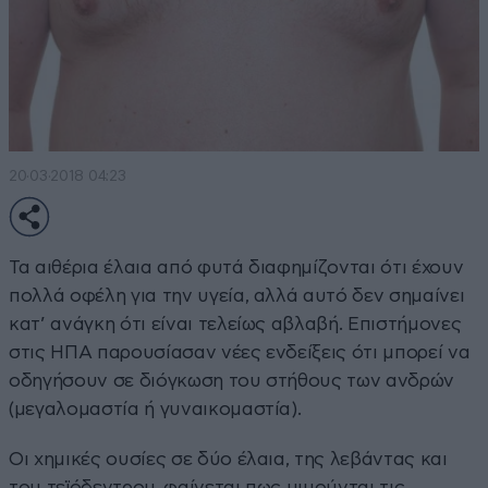
20·03·2018 04:23
Τα αιθέρια έλαια από φυτά διαφημίζονται ότι έχουν
πολλά οφέλη για την υγεία, αλλά αυτό δεν σημαίνει
κατ’ ανάγκη ότι είναι τελείως αβλαβή. Επιστήμονες
στις ΗΠΑ παρουσίασαν νέες ενδείξεις ότι μπορεί να
οδηγήσουν σε διόγκωση του στήθους των ανδρών
(μεγαλομαστία ή γυναικομαστία).
Οι χημικές ουσίες σε δύο έλαια, της λεβάντας και
του τεϊόδεντρου, φαίνεται πως μιμούνται τις