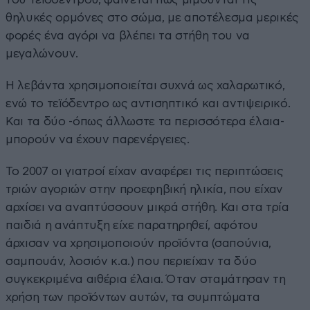
θηλυκές ορμόνες στο σώμα, με αποτέλεσμα μερικές
φορές ένα αγόρι να βλέπει τα στήθη του να
μεγαλώνουν.
Η λεβάντα χρησιμοποιείται συχνά ως χαλαρωτικό,
ενώ το τεϊόδεντρο ως αντισηπτικό και αντιψειρικό.
Και τα δύο -όπως άλλωστε τα περισσότερα έλαια-
μπορούν να έχουν παρενέργειες.
Το 2007 οι γιατροί είχαν αναφέρει τις περιπτώσεις
τριών αγοριών στην προεφηβική ηλικία, που είχαν
αρχίσει να αναπτύσσουν μικρά στήθη. Και στα τρία
παιδιά η ανάπτυξη είχε παρατηρηθεί, αφότου
άρχισαν να χρησιμοποιούν προϊόντα (σαπούνια,
σαμπουάν, λοσιόν κ.α.) που περιείχαν τα δύο
συγκεκριμένα αιθέρια έλαια. Όταν σταμάτησαν τη
χρήση των προϊόντων αυτών, τα συμπτώματα