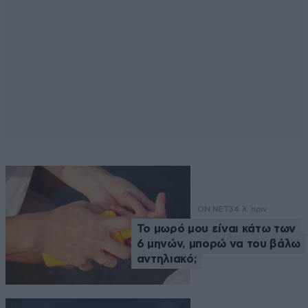
ON NET
34 λ. πριν
Το μωρό μου είναι κάτω των
6 μηνών, μπορώ να του βάλω
αντηλιακό;