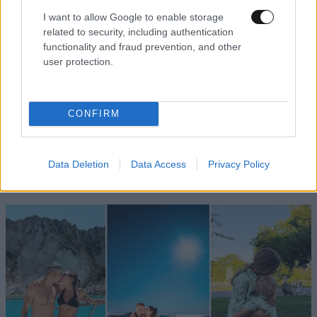
I want to allow Google to enable storage
related to security, including authentication
Xαρακτήρες: 0/1000
functionality and fraud prevention, and other
user protection.
Διαβάστε και ακολουθήστε τους κανόνες σχολιασμού
ΠΡΟΣΘΗΚΗ
CONFIRM
Data Deletion
Data Access
Privacy Policy
TRENDING