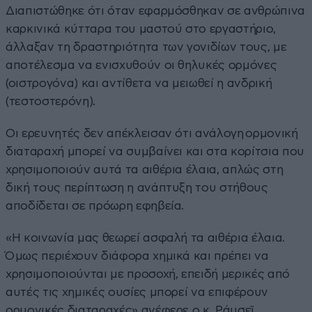
Διαπιστώθηκε ότι όταν εφαρμόσθηκαν σε ανθρώπινα
καρκινικά κύτταρα του μαστού στο εργαστήριο,
άλλαξαν τη δραστηριότητα των γονιδίων τους, με
αποτέλεσμα να ενισχυθούν οι θηλυκές ορμόνες
(οιστρογόνα) και αντίθετα να μειωθεί η ανδρική
(τεστοστερόνη).
Οι ερευνητές δεν απέκλεισαν ότι ανάλογη ορμονική
διαταραχή μπορεί να συμβαίνει και στα κορίτσια που
χρησιμοποιούν αυτά τα αιθέρια έλαια, απλώς στη
δική τους περίπτωση η ανάπτυξη του στήθους
αποδίδεται σε πρόωρη εφηβεία.
«Η κοινωνία μας θεωρεί ασφαλή τα αιθέρια έλαια.
Όμως περιέχουν διάφορα χημικά και πρέπει να
χρησιμοποιούνται με προσοχή, επειδή μερικές από
αυτές τις χημικές ουσίες μπορεί να επιφέρουν
ορμονικές διαταραχές» ανέφερε ο κ. Ράμσεϊ.