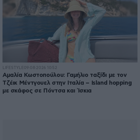
LIFESTYLE
09·08·2026 10:52
Αμαλία Κωστοπούλου: Γαμήλιο ταξίδι με τον
Τζέικ Μέντγουελ στην Ιταλία – Island hopping
με σκάφος σε Πόντσα και Ίσκια