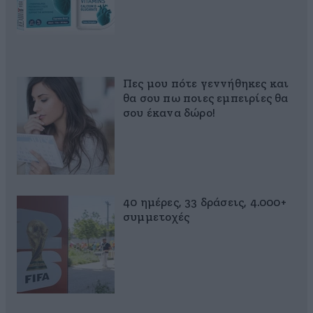
Πες μου πότε γεννήθηκες και
θα σου πω ποιες εμπειρίες θα
σου έκανα δώρο!
40 ημέρες, 33 δράσεις, 4.000+
συμμετοχές