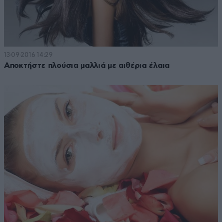
13·09·2016 14:29
Αποκτήστε πλούσια μαλλιά με αιθέρια έλαια