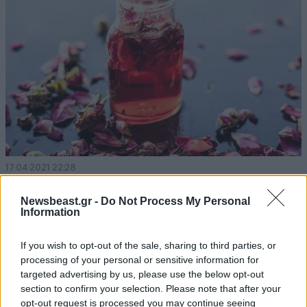
17·04·2021 22:28
Οι λόγοι που το ροδόνερο καταρρίπτει κάθε άλλο
προϊόν ομορφιάς
Newsbeast.gr -
Do Not Process My Personal
Information
If you wish to opt-out of the sale, sharing to third parties, or
processing of your personal or sensitive information for
targeted advertising by us, please use the below opt-out
section to confirm your selection. Please note that after your
opt-out request is processed you may continue seeing