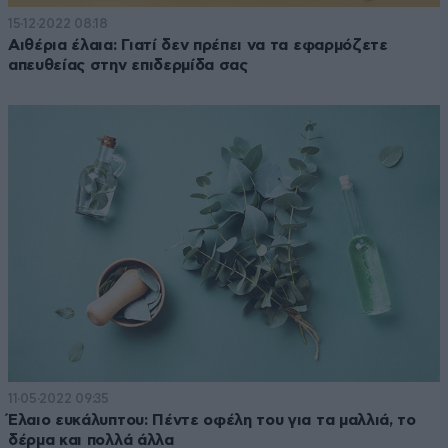
15·12·2022 08:18
Αιθέρια έλαια: Γιατί δεν πρέπει να τα εφαρμόζετε
απευθείας στην επιδερμίδα σας
11·05·2022 09:35
Έλαιο ευκάλυπτου: Πέντε οφέλη του για τα μαλλιά, το
δέρμα και πολλά άλλα