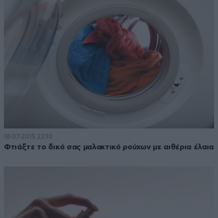
18·07·2015 22:10
Φτιάξτε το δικό σας μαλακτικό ρούχων με αιθέρια έλαια