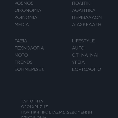
ΚΟΣΜΟΣ
ΠΟΛΙΤΙΚΗ
ΟΙΚΟΝΟΜΙΑ
ΑΘΛΗΤΙΚΑ
ΚΟΙΝΩΝΙΑ
ΠΕΡΙΒΑΛΛΟΝ
MEDIA
ΔΙΑΣΚΕΔΑΣΗ
ΤΑΞΙΔΙ
LIFESTYLE
ΤΕΧΝΟΛΟΓΙΑ
AUTO
ΜΟΤΟ
Ο,ΤΙ ΝΑ 'ΝΑΙ
TRENDS
ΥΓΕΙΑ
ΕΦΗΜΕΡΙΔΕΣ
ΕΟΡΤΟΛΟΓΙΟ
ΤΑΥΤΟΤΗΤΑ
ΟΡΟΙ ΧΡΗΣΗΣ
ΠΟΛΙΤΙΚΗ ΠΡΟΣΤΑΣΙΑΣ ΔΕΔΟΜΕΝΩΝ
ΕΠΙΚΟΙΝΩΝΙΑ