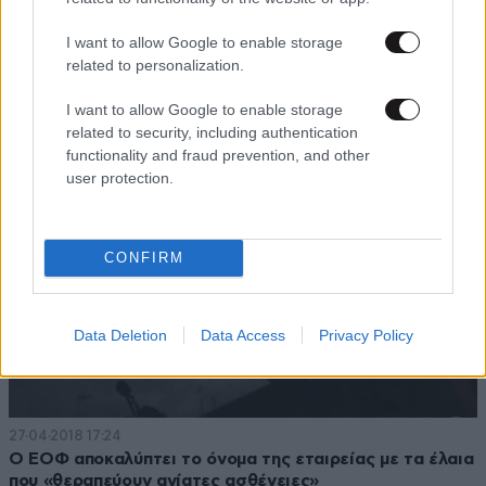
I want to allow Google to enable storage
15·09·2020 17:26
related to personalization.
Πώς να φτιάξετε σπιτικό καθαριστικό μπάνιου
I want to allow Google to enable storage
related to security, including authentication
functionality and fraud prevention, and other
user protection.
CONFIRM
Data Deletion
Data Access
Privacy Policy
27·04·2018 17:24
Ο ΕΟΦ αποκαλύπτει το όνομα της εταιρείας με τα έλαια
που «θεραπεύουν ανίατες ασθένειες»