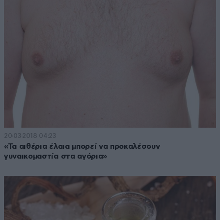
20·03·2018 04:23
«Τα αιθέρια έλαια μπορεί να προκαλέσουν
γυναικομαστία στα αγόρια»