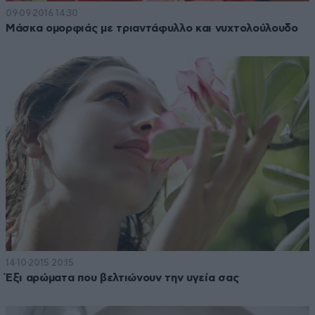
09·09·2016 14:30
Μάσκα ομορφιάς με τριαντάφυλλο και νυχτολούλουδο
14·10·2015 20:15
Έξι αρώματα που βελτιώνουν την υγεία σας