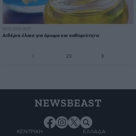
18·10·2014 01:17
Αιθέρια έλαια για άρωμα και καθαριότητα
1
2
3
NEWSBEAST
ΚΕΝΤΡΙΚΗ
ΕΛΛΑΔΑ