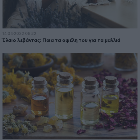
14·04·2022 08:22
Έλαιο λεβάντας: Ποια τα οφέλη του για τα μαλλιά