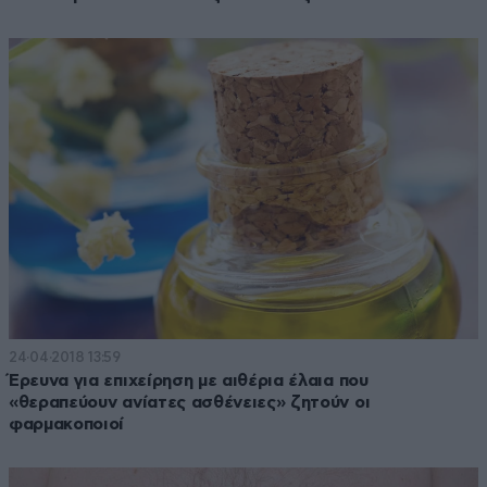
24·04·2018 13:59
Έρευνα για επιχείρηση με αιθέρια έλαια που
«θεραπεύουν ανίατες ασθένειες» ζητούν οι
φαρμακοποιοί