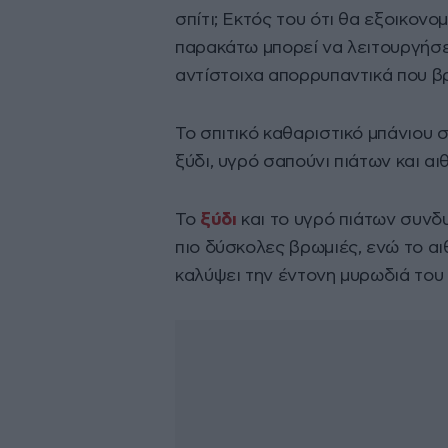
σπίτι; Εκτός του ότι θα εξοικον
παρακάτω μπορεί να λειτουργήσε
αντίστοιχα απορρυπαντικά που βρ
Το σπιτικό καθαριστικό μπάνιου σ
ξύδι, υγρό σαπούνι πιάτων και αι
Το
ξύδι
και το υγρό πιάτων συνδ
πιο δύσκολες βρωμιές, ενώ το αι
καλύψει την έντονη μυρωδιά του 