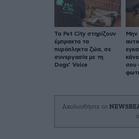
Τα Pet City στηρίζουν
Μην 
έμπρακτα τα
αυτο
πυρόπληκτα ζώα, σε
εγκα
συνεργασία με τη
κάνε
Dogs’ Voice
σου 
φωτ
Ακολουθήστε το
NEWSBE
ό