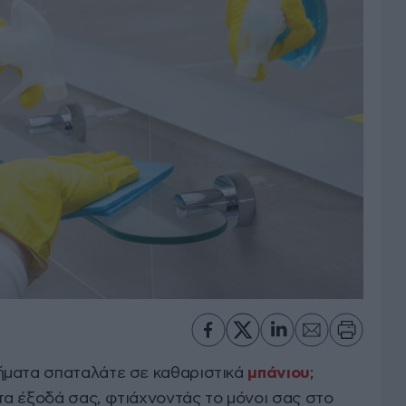
ήματα σπαταλάτε σε καθαριστικά
μπάνιου
;
α έξοδά σας, φτιάχνοντάς το μόνοι σας στο