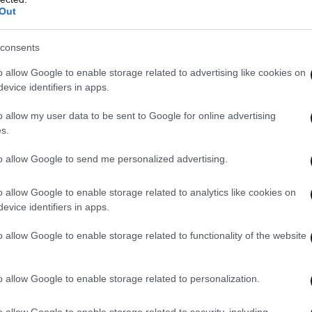
Out
consents
o allow Google to enable storage related to advertising like cookies on
evice identifiers in apps.
o allow my user data to be sent to Google for online advertising
s.
to allow Google to send me personalized advertising.
o allow Google to enable storage related to analytics like cookies on
evice identifiers in apps.
o allow Google to enable storage related to functionality of the website
o allow Google to enable storage related to personalization.
o allow Google to enable storage related to security, including