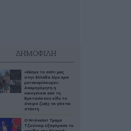
ΔΗΜΟΦΙΛΗ
«Κάηκε το σπίτι μας
στην Ελλάδα λίγο πριν
μετακομίσουμε»:
Απαρηγόρητη η
οικογένεια από τη
Βρετανία που είδε το
όνειρο ζωής να γίνεται
στάχτη
Ο Ντόναλντ Τραμπ
Τζούνιορ εξαγόρασε το