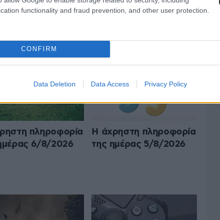
cation functionality and fraud prevention, and other user protection.
Ο Ο,ΤΙ ΝΑ 'ΝΑΙ
ΟΛΑ ΤΑ ΑΡΘΡΑ
CONFIRM
Data Deletion
Data Access
Privacy Policy
ρηστη πληροφορία
Η άχρηστη πληροφορία
ημέρας 6/8/2026
της ημέρας 5/8/2026