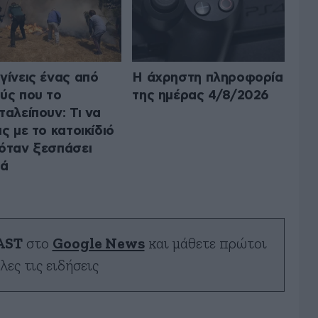
γίνεις ένας από
Η άχρηστη πληροφορία
ύς που το
της ημέρας 4/8/2026
ταλείπουν: Τι να
ις με το κατοικίδιό
όταν ξεσπάσει
ιά
AST
στο
Google News
και μάθετε πρώτοι
λες τις ειδήσεις