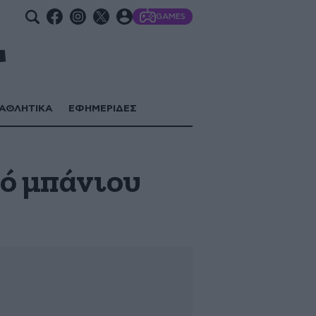
GAMES
ΑΘΛΗΤΙΚΑ
ΕΦΗΜΕΡΙΔΕΣ
κό μπάνιου