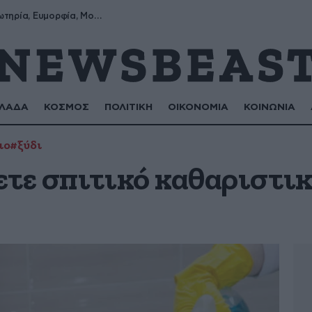
Σωτήρης, Σωτηρία, Ευμορφία, Μορφούλα
ΛΑΔΑ
ΚΟΣΜΟΣ
ΠΟΛΙΤΙΚΗ
ΟΙΚΟΝΟΜΙΑ
ΚΟΙΝΩΝΙΑ
ιο
#ξύδι
ετε σπιτικό καθαριστι