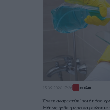
15·09·2020 17:26
σχόλια
1
Έχετε αναρωτηθεί ποτέ πόσα χρ
Μήπως ήρθε η ώρα να μειώσετε τ