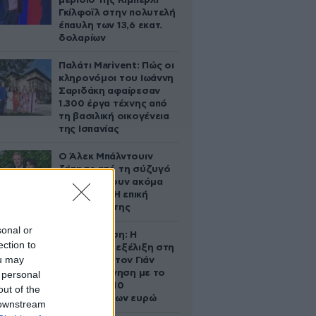
μερίδιο της Κίμπερλι
Γκίλφοϊλ στην πολυτελή
έπαυλη των 13,6 εκατ.
δολαρίων
Παλάτι Marivent: Πώς οι
κληρονόμοι του Ιωάννη
Σαριδάκη αφαίρεσαν
1.300 έργα τέχνης από
τη βασιλική οικογένεια
της Ισπανίας
Ο Άλεκ Μπάλντουιν
ζήτησε από τη σύζυγό
του να κάνουν ακόμα
ένα παιδί – Η επική
αντίδρασή της
sonal or
Αθηνά Ωνάση: Η
ection to
απρόσμενη εξέλιξη στη
ou may
διαμάχη με τον Γιάν
Τοπς – Η κίνηση με το
 personal
άλογο των 10
out of the
εκατομμυρίων ευρώ
 downstream