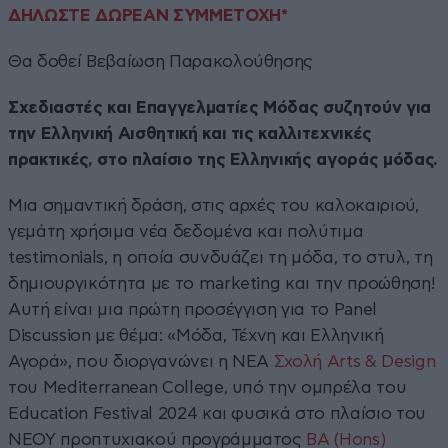
ΔΗΛΩΣΤΕ ΔΩΡΕΑΝ ΣΥΜΜΕΤΟΧΗ*
Θα δοθεί Βεβαίωση Παρακολούθησης
Σχεδιαστές και Επαγγελματίες Μόδας συζητούν για
την Ελληνική Αισθητική και τις καλλιτεχνικές
πρακτικές, στο πλαίσιο της Ελληνικής αγοράς μόδας.
Μια σημαντική δράση, στις αρχές του καλοκαιριού,
γεμάτη χρήσιμα νέα δεδομένα και πολύτιμα
testimonials, η οποία συνδυάζει τη μόδα, το στυλ, τη
δημιουργικότητα με το marketing και την προώθηση!
Αυτή είναι μια πρώτη προσέγγιση για το Panel
Discussion με θέμα: «Μόδα, Τέχνη και Ελληνική
Αγορά», που διοργανώνει η ΝΕΑ
Σχολή Arts & Design
του Mediterranean College, υπό την ομπρέλα του
Education Festival 2024 και φυσικά στο πλαίσιο του
ΝEOY προπτυχιακού προγράμματος
BA (Hons)