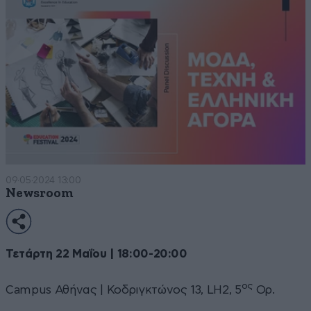
09·05·2024 13:00
Newsroom
Τετάρτη 22 Μαΐου | 18:00-20:00
ος
Campus Αθήνας | Κοδριγκτώνος 13, LH2, 5
Ορ.