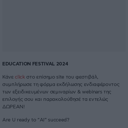
EDUCATION FESTIVAL 2024
Κάνε
cli
c
k
στο επίσημο site του φεστιβάλ,
συμπλήρωσε τη φόρμα εκδήλωσης ενδιαφέροντος
των εξειδικευμένων σεμιναρίων & webinars της
επιλογής σου και παρακολούθησέ τα εντελώς
ΔΩΡΕΑΝ!
Are U ready to “ΑΙ” succeed?