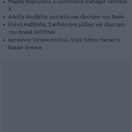
Μάρθα Καρούσου, E-commerce manager Terminal
X
Αλεξία Κουβέλα, μοντέλο και ιδρύτρια του Bode
Eλένη Καββάδα, Σχεδιάστρια μόδας και ιδρύτρια
του brand 240791ek
Κατερίνα Παπαποστόλου, Style Editor Harper’s
Bazaar Greece