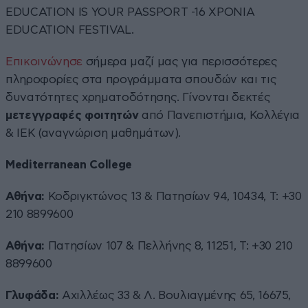
ΕDUCATION IS YOUR PASSPORT -16 ΧΡΟΝΙΑ
EDUCATION FESTIVAL.
Επικοινώνησε
σήμερα μαζί μας για περισσότερες
πληροφορίες στα προγράμματα σπουδών και τις
δυνατότητες χρηματοδότησης. Γίνονται δεκτές
μετεγγραφές φοιτητών
από Πανεπιστήμια, Κολλέγια
& ΙΕΚ (αναγνώριση μαθημάτων).
Mediterranean College
Αθήνα:
Κοδριγκτώνος 13 & Πατησίων 94, 10434, Τ: +30
210 8899600
Αθήνα:
Πατησίων 107 & Πελλήνης 8, 11251, Τ: +30 210
8899600
Γλυφάδα:
Αχιλλέως 33 & Λ. Βουλιαγμένης 65, 16675,