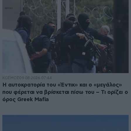
ΚΟΣΜΟΣ
09·08·2026 07:44
Η αυτοκρατορία του «Έντικ» και ο «μεγάλος»
που φέρεται να βρίσκεται πίσω του – Τι ορίζει ο
όρος Greek Mafia