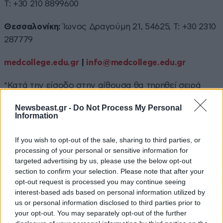
Τ: +30 210 8899600
Θεσσαλονίκη:
Ίωνος Δραγούμη 21, 54625, T: +30 2310
287779
medcollege.edu.gr
|
info@medcollege.edu.gr
*Κατά την είσοδο στην αίθουσα θα τηρηθεί σειρά
προτεραιότητας
Newsbeast.gr -
Do Not Process My Personal
Information
If you wish to opt-out of the sale, sharing to third parties, or
processing of your personal or sensitive information for
targeted advertising by us, please use the below opt-out
section to confirm your selection. Please note that after your
ΠΕΡΙΣΣΟΤΕΡΑ
opt-out request is processed you may continue seeing
interest-based ads based on personal information utilized by
us or personal information disclosed to third parties prior to
your opt-out. You may separately opt-out of the further