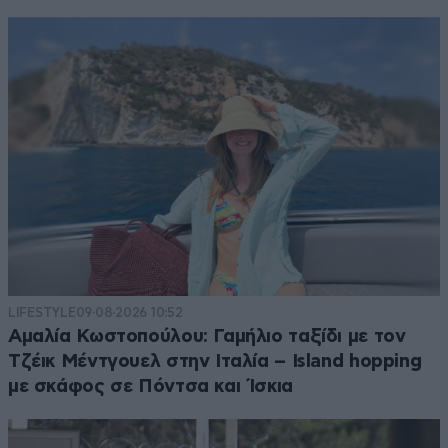
LIFESTYLE
09·08·2026 10:52
Αμαλία Κωστοπούλου: Γαμήλιο ταξίδι με τον
Τζέικ Μέντγουελ στην Ιταλία – Island hopping
με σκάφος σε Πόντσα και Ίσκια