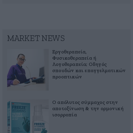
MARKET NEWS
Εργοθεραπεία,
Φυσικοθεραπεία ή
Λογοθεραπεία; Οδηγός
σπουδών και επαγγελματικών
προοπτικών
Ο απόλυτος σύμμαχος στην
αποτοξίνωση & την ορμονική
ισορροπία