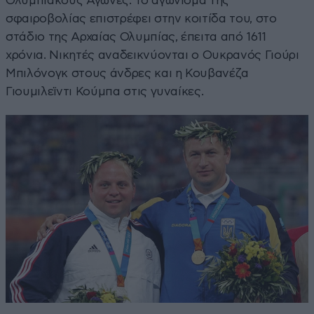
Ολυμπιακούς Αγώνες. Το αγώνισμα της
σφαιροβολίας επιστρέφει στην κοιτίδα του, στο
στάδιο της Αρχαίας Ολυμπίας, έπειτα από 1611
χρόνια. Νικητές αναδεικνύονται ο Ουκρανός Γιούρι
Μπιλόνογκ στους άνδρες και η Κουβανέζα
Γιουμιλεϊντι Κούμπα στις γυναίκες.