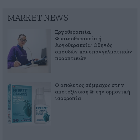
MARKET NEWS
Εργοθεραπεία,
Φυσικοθεραπεία ή
Λογοθεραπεία; Οδηγός
σπουδών και επαγγελματικών
προοπτικών
Ο απόλυτος σύμμαχος στην
αποτοξίνωση & την ορμονική
ισορροπία