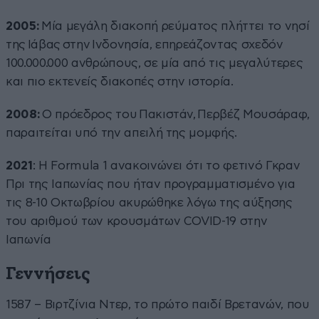
2005:
Μία μεγάλη διακοπή ρεύματος πλήττει το νησί
της Ιάβας στην Ινδονησία, επηρεάζοντας σχεδόν
100.000.000 ανθρώπους, σε μία από τις μεγαλύτερες
και πιο εκτενείς διακοπές στην ιστορία.
2008:
Ο πρόεδρος του Πακιστάν, Περβέζ Μουσάραφ,
παραιτείται υπό την απειλή της μομφής.
2021
: Η Formula 1 ανακοινώνει ότι το φετινό Γκραν
Πρι της Ιαπωνίας που ήταν προγραμματισμένο για
τις 8-10 Οκτωβρίου ακυρώθηκε λόγω της αύξησης
του αριθμού των κρουσμάτων COVID-19 στην
Ιαπωνία
Γεννήσεις
1587 – Βιρτζίνια Ντερ, το πρώτο παιδί Βρετανών, που