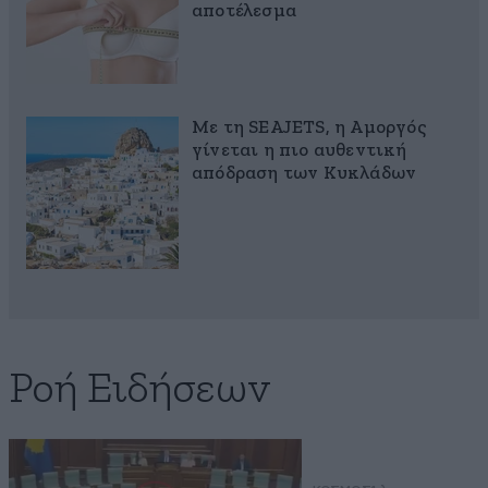
αποτέλεσμα
Με τη SEAJETS, η Αμοργός
γίνεται η πιο αυθεντική
απόδραση των Κυκλάδων
Ροή Ειδήσεων