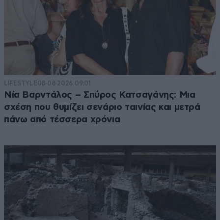
LIFESTYLE
08·08·2026 09:01
Νία Βαρντάλος – Σπύρος Κατσαγάνης: Μια
σχέση που θυμίζει σενάριο ταινίας και μετρά
πάνω από τέσσερα χρόνια