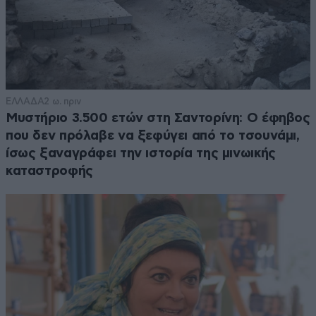
ΕΛΛΑΔΑ
2 ω. πριν
Μυστήριο 3.500 ετών στη Σαντορίνη: Ο έφηβος
που δεν πρόλαβε να ξεφύγει από το τσουνάμι,
ίσως ξαναγράφει την ιστορία της μινωικής
καταστροφής