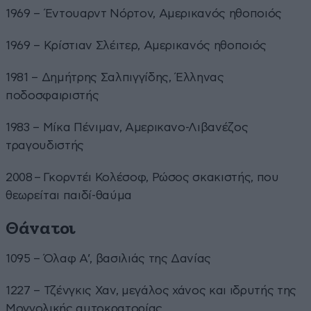
1969 – Έντουαρντ Νόρτον, Αμερικανός ηθοποιός
1969 – Κρίστιαν Σλέιτερ, Αμερικανός ηθοποιός
1981 – Δημήτρης Σαλπιγγίδης, Έλληνας
ποδοσφαιριστής
1983 – Μίκα Πένιμαν, Αμερικανο-Λιβανέζος
τραγουδιστής
2008 – Γκορντέι Κολέσοφ, Ρώσος σκακιστής, που
θεωρείται παιδί-θαύμα
Θάνατοι
1095 – Όλαφ Α’, βασιλιάς της Δανίας
1227 – Τζένγκις Χαν, μεγάλος χάνος και ιδρυτής της
Μογγολικής αυτοκρατορίας