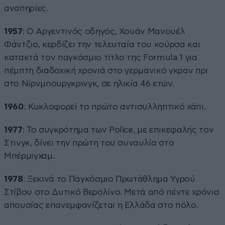
αναπηρίες.
1957
: Ο Αργεντινός οδηγός, Χουάν Μανουέλ
Φάντζιο, κερδίζει την τελευταία του κούρσα και
κατακτά τον παγκόσμιο τίτλο της Formula 1 για
πέμπτη διαδοχική χρονιά στο γερμανικό γκραν πρι
στο Νίρνμπουργκρινγκ, σε ηλικία 46 ετών.
1960
: Κυκλοφορεί το πρώτο αντισυλληπτικό χάπι.
1977
: Το συγκρότημα των Police, με επικεφαλής τον
Στινγκ, δίνει την πρώτη του συναυλία στο
Μπέρμιγχαμ.
1978
: Ξεκινά το Παγκόσμιο Πρωτάθλημα Υγρού
Στίβου στο Δυτικό Βερολίνο. Μετά από πέντε χρόνια
απουσίας επανεμφανίζεται η Ελλάδα στο πόλο.