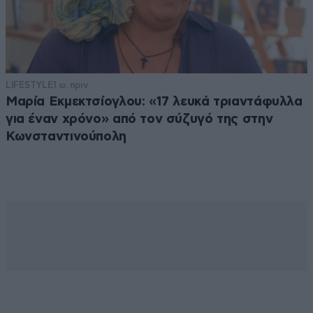
LIFESTYLE
1 ω. πριν
Μαρία Εκμεκτσίογλου: «17 λευκά τριαντάφυλλα
για έναν χρόνο» από τον σύζυγό της στην
Κωνσταντινούπολη