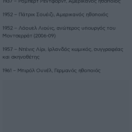
1937 – Ρόμπερτ Ρέντφορντ, Αμερικανός ηθοποιός
1952 – Πάτρικ Σουέιζι, Αμερικανός ηθοποιός
1952 – Λόουελ Λιούις, ανώτερος υπουργός του
Μοντσερράτ (2006-09)
1957 – Ντένις Λίρι, Ιρλανδός κωμικός, συγγραφέας
και σκηνοθέτης
1961 – Μπιρόλ Ουνέλ, Γερμανός ηθοποιός