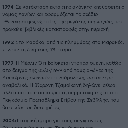
1994
: Σε κατάσταση έκτακτης ανάγκης κηρύσσεται ο
νομός Χανίων και εφαρμόζεται το σχέδιο
«Ξενοκράτης», εξαιτίας της μεγάλης πυρκαγιάς, που
προκαλεί βιβλικές καταστροφές στην περιοχή.
1995
: Στο Μαρόκο, από τις πλημμύρες στο Μαρακές,
χάνουν τη ζωή τους 73 άτομα.
1999
: Η Μέρλιν Ότι βρίσκεται ντοπαρισμένη, καθώς
στο δείγμα της 05/07/1999 από τους αγώνες της
Λουκέρνης ανιχνεύεται ναδρολόνη, ένα σκληρό
αναβολικό. Η 39χρονη Τζαμαϊκανή δηλώνει αθώα,
αλλά επιτόπου αποσύρει τη συμμετοχή της από το
Παγκόσμιο Πρωτάθλημα Στίβου της Σεβίλλης, που
θα αρχίσει σε δυο ημέρες.
2004:
Ιστορική ημέρα για τους σύγχρονους