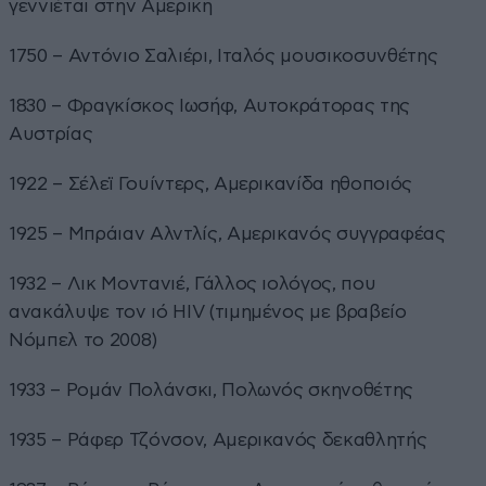
γεννιέται στην Αμερική
1750 – Αντόνιο Σαλιέρι, Ιταλός μουσικοσυνθέτης
1830 – Φραγκίσκος Ιωσήφ, Αυτοκράτορας της
Αυστρίας
1922 – Σέλεϊ Γουίντερς, Αμερικανίδα ηθοποιός
1925 – Μπράιαν Αλντλίς, Αμερικανός συγγραφέας
1932 – Λικ Μοντανιέ, Γάλλος ιολόγος, που
ανακάλυψε τον ιό HIV (τιμημένος με βραβείο
Νόμπελ το 2008)
1933 – Ρομάν Πολάνσκι, Πολωνός σκηνοθέτης
1935 – Ράφερ Τζόνσον, Αμερικανός δεκαθλητής