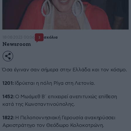
18·08·2023 00:06
σχόλια
3
Newsroom
Όσα έγιναν σαν σήμερα στην Ελλάδα και τον κόσμο.
1201:
Ιδρύεται η πόλη Ρίγα στη Λετονία.
1452:
Ο Μωάμεθ Β΄ επιχειρεί ανεπιτυχώς επίθεση
κατά της Κωνσταντινούπολης.
1822:
Η Πελοποννησιακή Γερουσία ανακηρύσσει
Αρχιστράτηγο τον Θεόδωρο Κολοκοτρώνη.