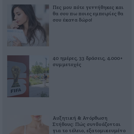
Πες μου πότε γεννήθηκες και
θα σου πω ποιες εμπειρίες θα
σου έκανα δώρο!
40 ημέρες, 33 δράσεις, 4.000+
συμμετοχές
Αυξητική & Ανόρθωση
Στήθους: Πώς συνδυάζονται
για το τέλειο, εξατομικευμένο