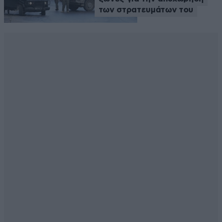
των στρατευμάτων του