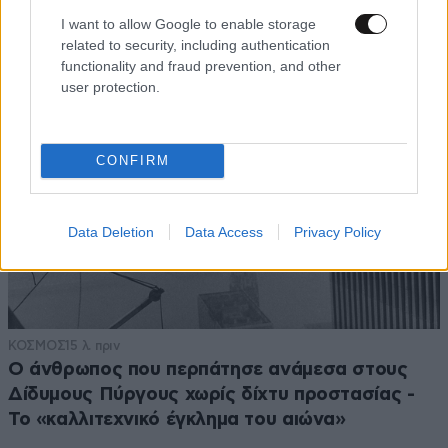
I want to allow Google to enable storage
related to security, including authentication
functionality and fraud prevention, and other
user protection.
CONFIRM
Data Deletion
Data Access
Privacy Policy
ΚΟΣΜΟΣ
15 λ. πριν
Ο άνθρωπος που περπάτησε ανάμεσα στους
Δίδυμους Πύργους χωρίς δίχτυ προστασίας -
Το «καλλιτεχνικό έγκλημα του αιώνα»