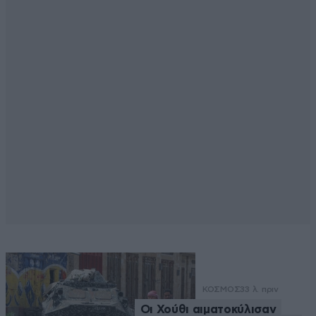
ΚΟΣΜΟΣ
33 λ. πριν
Οι Χούθι αιματοκύλισαν