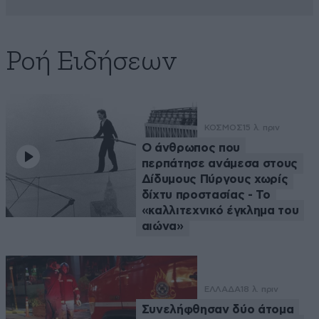
Ροή Ειδήσεων
ΚΟΣΜΟΣ
15 λ. πριν
Ο άνθρωπος που
περπάτησε ανάμεσα στους
Δίδυμους Πύργους χωρίς
δίχτυ προστασίας - Το
«καλλιτεχνικό έγκλημα του
αιώνα»
ΕΛΛΑΔΑ
18 λ. πριν
Συνελήφθησαν δύο άτομα