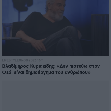
LIFESTYLE
06·08·2026 16:11
Βλαδίμηρος Κυριακίδης: «Δεν πιστεύω στον
Θεό, είναι δημιούργημα του ανθρώπου»