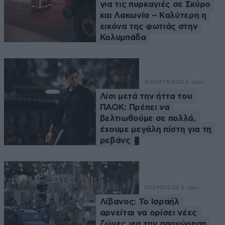
για τις πυρκαγιές σε Σκύρο
και Λακωνία – Καλύτερη η
εικόνα της φωτιάς στην
Κολυμπάδα
ΑΘΛΗΤΙΚΑ
20 λ. πριν
Λίσι μετά την ήττα του
ΠΑΟΚ: Πρέπει να
βελτιωθούμε σε πολλά,
έχουμε μεγάλη πίστη για τη
ρεβάνς
ΚΟΣΜΟΣ
28 λ. πριν
Λίβανος: Το Ισραήλ
αρνείται να ορίσει νέες
ζώνες για την αποχώρηση