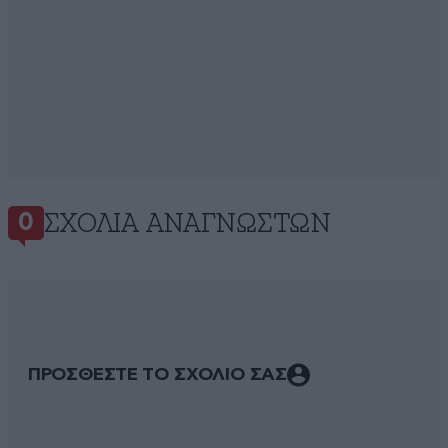
ΣΧΌΛΙΑ ΑΝΑΓΝΩΣΤΏΝ
0
ΠΡΟΣΘΕΣΤΕ ΤΟ ΣΧΟΛΙΟ ΣΑΣ