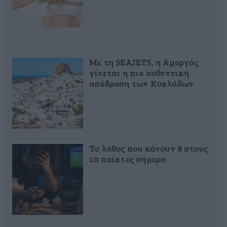
Με τη SEAJETS, η Αμοργός
γίνεται η πιο αυθεντική
απόδραση των Κυκλάδων
Το λάθος που κάνουν 8 στους
10 παίκτες σήμερα