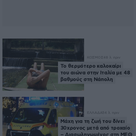
ΚΟΣΜΟΣ
48 λ. πριν
Το θερμότερο καλοκαίρι
του αιώνα στην Ιταλία με 48
βαθμούς στη Νάπολη
ΕΛΛΑΔΑ
54 λ. πριν
Μάχη για τη ζωή του δίνει
30χρονος μετά από τροχαίο
– Διασωληνωμένος στη ΜΕΘ