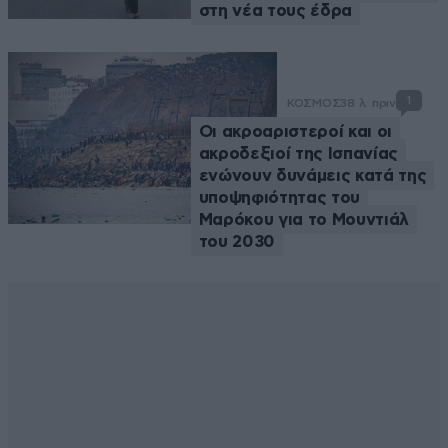
στη νέα τους έδρα
1
ΚΟΣΜΟΣ
38 λ. πριν
Οι ακροαριστεροί και οι
ακροδεξιοί της Ισπανίας
ενώνουν δυνάμεις κατά της
υποψηφιότητας του
Μαρόκου για το Μουντιάλ
του 2030