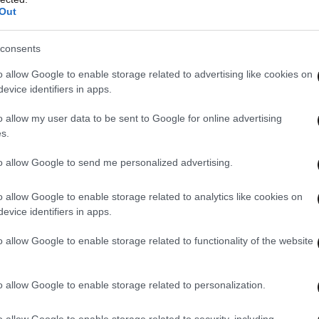
Out
consents
o allow Google to enable storage related to advertising like cookies on
evice identifiers in apps.
o allow my user data to be sent to Google for online advertising
s.
to allow Google to send me personalized advertising.
o allow Google to enable storage related to analytics like cookies on
evice identifiers in apps.
o allow Google to enable storage related to functionality of the website
o allow Google to enable storage related to personalization.
 ΤΗΝ ΕΛΛΑΔΑ
ΟΛΑ ΤΑ ΑΡΘΡΑ
o allow Google to enable storage related to security, including