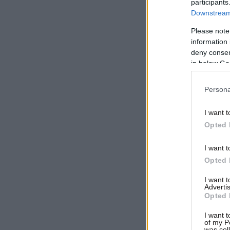
participants
Downstream 
Please note
information 
deny consent
in below Go
Persona
I want t
Opted 
I want t
Opted 
I want 
Advertis
Opted 
I want t
of my P
was col