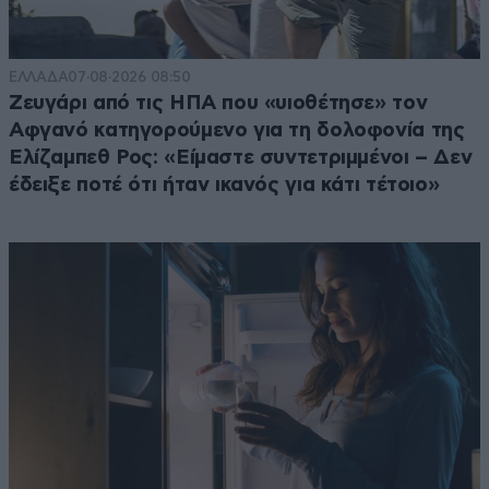
ΕΛΛΑΔΑ
07·08·2026 08:50
Ζευγάρι από τις ΗΠΑ που «υιοθέτησε» τον
Αφγανό κατηγορούμενο για τη δολοφονία της
Ελίζαμπεθ Ρος: «Είμαστε συντετριμμένοι – Δεν
έδειξε ποτέ ότι ήταν ικανός για κάτι τέτοιο»