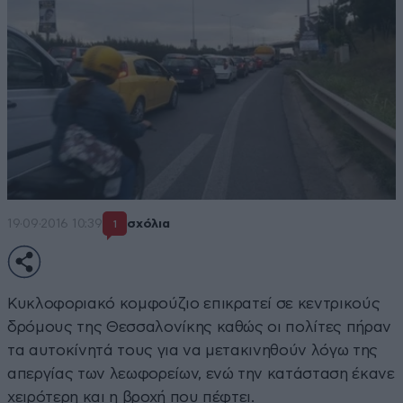
19·09·2016 10:39
σχόλια
1
Κυκλοφοριακό κομφούζιο επικρατεί σε κεντρικούς
δρόμους της Θεσσαλονίκης καθώς οι πολίτες πήραν
τα αυτοκίνητά τους για να μετακινηθούν λόγω της
απεργίας των λεωφορείων, ενώ την κατάσταση έκανε
χειρότερη και η βροχή που πέφτει.