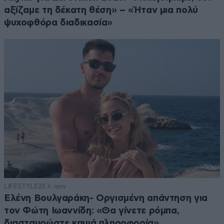
αξίζαμε τη δέκατη θέση» – «Ήταν μια πολύ
ψυχοφθόρα διαδικασία»
LIFESTYLE
23 λ. πριν
Ελένη Βουλγαράκη- Οργισμένη απάντηση για
τον Φώτη Ιωαννίδη: «Θα γίνετε ρόμπα,
διασταυρώστε καμιά πληροφορία»