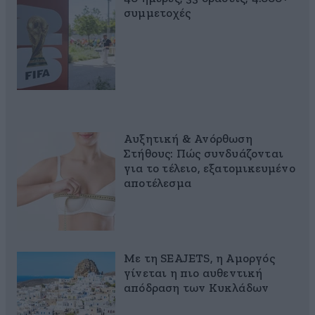
συμμετοχές
Αυξητική & Ανόρθωση
Στήθους: Πώς συνδυάζονται
για το τέλειο, εξατομικευμένο
αποτέλεσμα
Με τη SEAJETS, η Αμοργός
γίνεται η πιο αυθεντική
απόδραση των Κυκλάδων