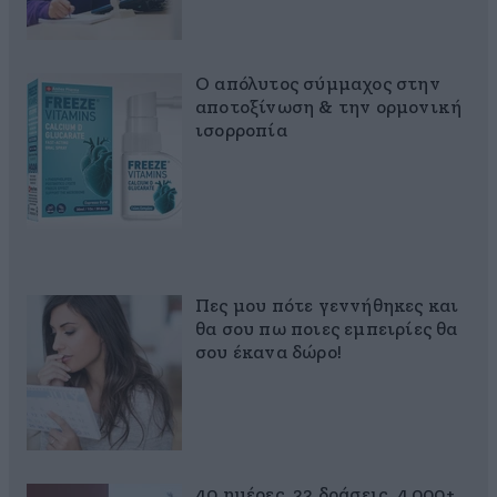
Ο απόλυτος σύμμαχος στην
αποτοξίνωση & την ορμονική
ισορροπία
Πες μου πότε γεννήθηκες και
θα σου πω ποιες εμπειρίες θα
σου έκανα δώρο!
40 ημέρες, 33 δράσεις, 4.000+