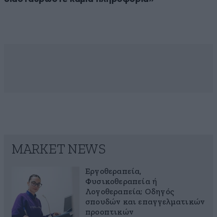
MARKET NEWS
Εργοθεραπεία,
Φυσικοθεραπεία ή
Λογοθεραπεία; Οδηγός
σπουδών και επαγγελματικών
προοπτικών