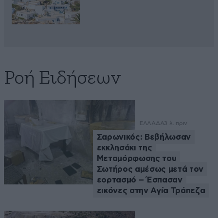
Ροή Ειδήσεων
ΕΛΛΑΔΑ
3 λ. πριν
Σαρωνικός: Βεβήλωσαν
εκκλησάκι της
Μεταμόρφωσης του
Σωτήρος αμέσως μετά τον
εορτασμό – Έσπασαν
εικόνες στην Αγία Τράπεζα