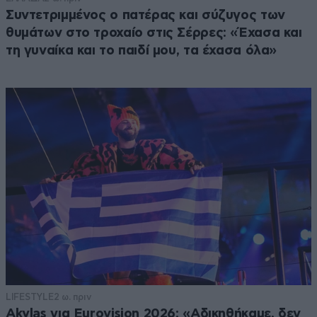
Συντετριμμένος ο πατέρας και σύζυγος των
θυμάτων στο τροχαίο στις Σέρρες: «Έχασα και
τη γυναίκα και το παιδί μου, τα έχασα όλα»
LIFESTYLE
2 ω. πριν
Akylas για Eurovision 2026: «Aδικηθήκαμε, δεν