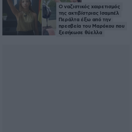
Ο ναζιστικός χαιρετισμός
της ακτιβίστριας Ισαμπέλ
Περάλτα έξω από την
πρεσβεία του Μαρόκου που
ξεσήκωσε θύελλα