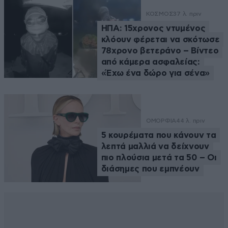
ΚΟΣΜΟΣ
37 λ. πριν
ΗΠΑ: 15χρονος ντυμένος
κλόουν φέρεται να σκότωσε
78χρονο βετεράνο – Βίντεο
από κάμερα ασφαλείας:
«Έχω ένα δώρο για σένα»
ΟΜΟΡΦΙΑ
44 λ. πριν
5 κουρέματα που κάνουν τα
λεπτά μαλλιά να δείχνουν
πιο πλούσια μετά τα 50 – Οι
διάσημες που εμπνέουν