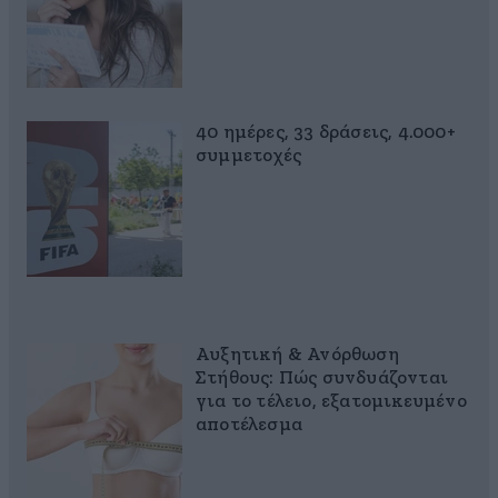
40 ημέρες, 33 δράσεις, 4.000+
συμμετοχές
Αυξητική & Ανόρθωση
Στήθους: Πώς συνδυάζονται
για το τέλειο, εξατομικευμένο
αποτέλεσμα