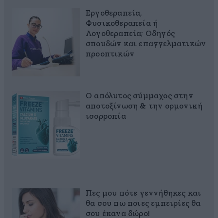
Εργοθεραπεία,
Φυσικοθεραπεία ή
Λογοθεραπεία; Οδηγός
σπουδών και επαγγελματικών
προοπτικών
Ο απόλυτος σύμμαχος στην
αποτοξίνωση & την ορμονική
ισορροπία
Πες μου πότε γεννήθηκες και
θα σου πω ποιες εμπειρίες θα
σου έκανα δώρο!