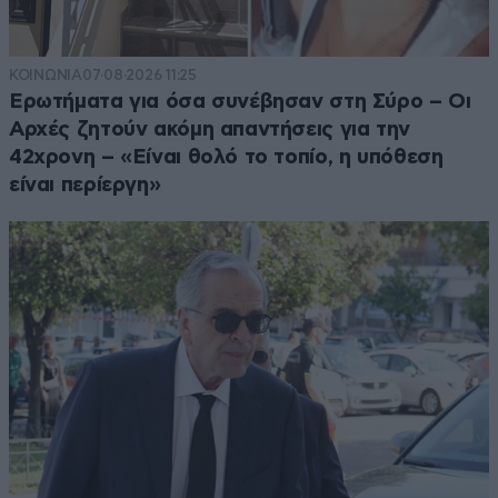
ΚΟΙΝΩΝΙΑ
07·08·2026 11:25
Ερωτήματα για όσα συνέβησαν στη Σύρο – Οι
Αρχές ζητούν ακόμη απαντήσεις για την
42χρονη – «Είναι θολό το τοπίο, η υπόθεση
είναι περίεργη»