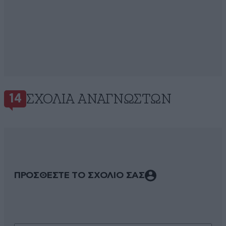
ΣΧΌΛΙΑ ΑΝΑΓΝΩΣΤΏΝ
14
ΠΡΟΣΘΕΣΤΕ ΤΟ ΣΧΟΛΙΟ ΣΑΣ