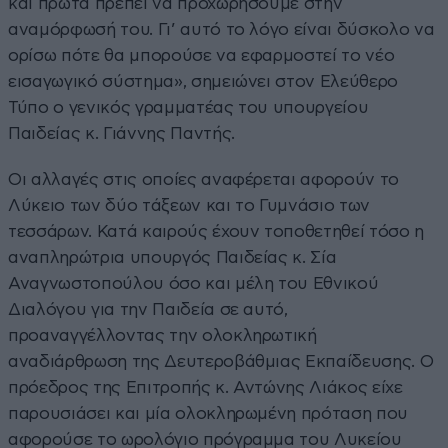
και πρώτα πρέπει να προχωρήσουμε στην
αναμόρφωσή του. Γι’ αυτό το λόγο είναι δύσκολο να
ορίσω πότε θα μπορούσε να εφαρμοστεί το νέο
εισαγωγικό σύστημα», σημειώνει στον Ελεύθερο
Τύπο ο γενικός γραμματέας του υπουργείου
Παιδείας κ. Γιάννης Παντής.
Οι αλλαγές στις οποίες αναφέρεται αφορούν το
Λύκειο των δύο τάξεων και το Γυμνάσιο των
τεσσάρων. Κατά καιρούς έχουν τοποθετηθεί τόσο η
αναπληρώτρια υπουργός Παιδείας κ. Σία
Αναγνωστοπούλου όσο και μέλη του Εθνικού
Διαλόγου για την Παιδεία σε αυτό,
προαναγγέλλοντας την ολοκληρωτική
αναδιάρθρωση της Δευτεροβάθμιας Εκπαίδευσης. Ο
πρόεδρος της Επιτροπής κ. Αντώνης Λιάκος είχε
παρουσιάσει και μία ολοκληρωμένη πρόταση που
αφορούσε το ωρολόγιο πρόγραμμα του Λυκείου