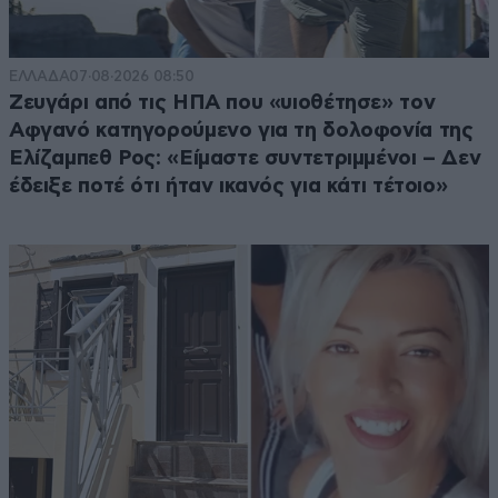
Απαντήστε
0
0
ΕΛΛΑΔΑ
07·08·2026 08:50
Ζευγάρι από τις ΗΠΑ που «υιοθέτησε» τον
Αφγανό κατηγορούμενο για τη δολοφονία της
Ελίζαμπεθ Ρος: «Είμαστε συντετριμμένοι – Δεν
έδειξε ποτέ ότι ήταν ικανός για κάτι τέτοιο»