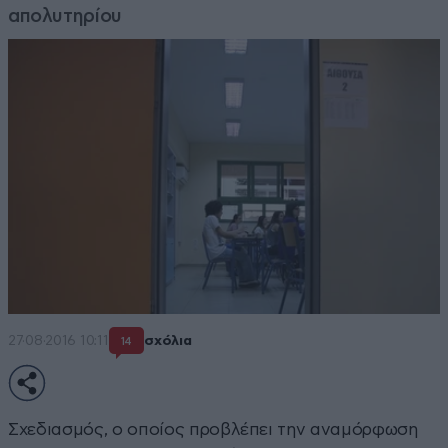
απολυτηρίου
27·08·2016 10:11
σχόλια
14
Σχεδιασμός, ο οποίος προβλέπει την αναμόρφωση