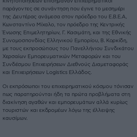
κινητοποιήσεων επισήμαναν επιχειρηματικοί
παράγοντες σε συνάντηση που έγινε το μεσημέρι
της Δευτέρας ανάμεσα στον πρόεδρο του Ε.Β.Ε.Α,
Κωνσταντίνο Μίχαλο, τον πρόεδρο της Κεντρικής
Ένωσης Επιμελητηρίων, Γ. Κασιμάτη, και της Εθνικής
Συνομοσπονδίας Ελληνικού Εμπορίου, Β. Κορκίδη,
με τους εκπροσώπους του Πανελλήνιου Συνδικάτου
Χερσαίων Εμπορευματικών Μεταφορών και του
Συνδέσμου Επιχειρήσεων Διεθνούς Διαμεταφοράς
και Επιχειρήσεων Logistics Ελλάδος.
Οι εκπρόσωποι του επιχειρηματικού κόσμου τόνισαν
πως παρατηρούνται ήδη τα πρώτα προβλήματα στη
διακίνηση αγαθών και εμπορευμάτων αλλά κυρίως
τουριστών και εκδρομέων λόγω της έλλειψης
καυσίμων.