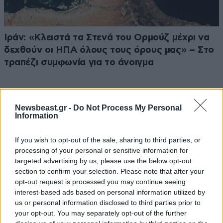
Ιράν: «Κλειστά τα Στενά του Ορμούζ μέχρι να
δεχθούν οι ΗΠΑ όλους τους όρους μας» – Στο
τραπέζι συμφωνία για το άνοιγμα
Newsbeast.gr -
Do Not Process My Personal
Information
If you wish to opt-out of the sale, sharing to third parties, or
processing of your personal or sensitive information for
targeted advertising by us, please use the below opt-out
section to confirm your selection. Please note that after your
opt-out request is processed you may continue seeing
interest-based ads based on personal information utilized by
us or personal information disclosed to third parties prior to
your opt-out. You may separately opt-out of the further