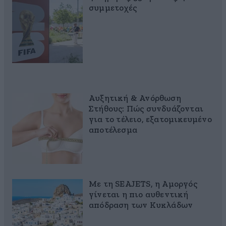
συμμετοχές
Αυξητική & Ανόρθωση
Στήθους: Πώς συνδυάζονται
για το τέλειο, εξατομικευμένο
αποτέλεσμα
Με τη SEAJETS, η Αμοργός
γίνεται η πιο αυθεντική
απόδραση των Κυκλάδων