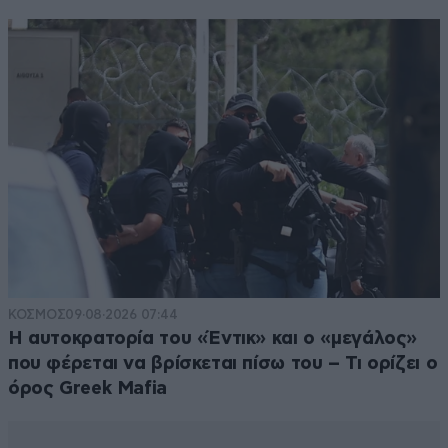
ΚΟΣΜΟΣ
09·08·2026 07:44
Η αυτοκρατορία του «Έντικ» και ο «μεγάλος»
που φέρεται να βρίσκεται πίσω του – Τι ορίζει ο
όρος Greek Mafia