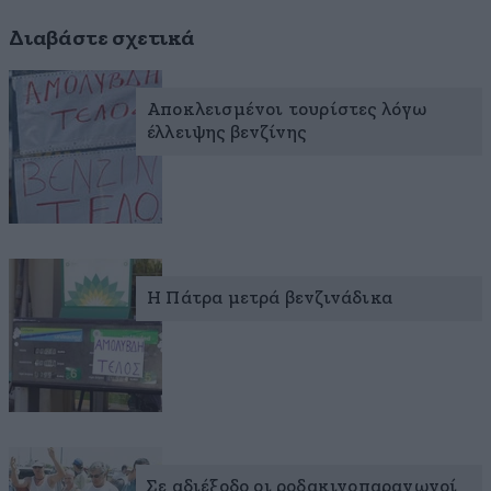
Διαβάστε σχετικά
Αποκλεισμένοι τουρίστες λόγω
έλλειψης βενζίνης
Η Πάτρα μετρά βενζινάδικα
Σε αδιέξοδο οι ροδακινοπαραγωγοί