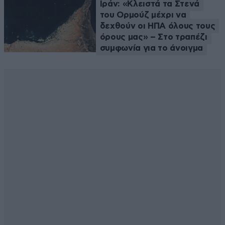
Ιράν: «Κλειστά τα Στενά
του Ορμούζ μέχρι να
δεχθούν οι ΗΠΑ όλους τους
όρους μας» – Στο τραπέζι
συμφωνία για το άνοιγμα