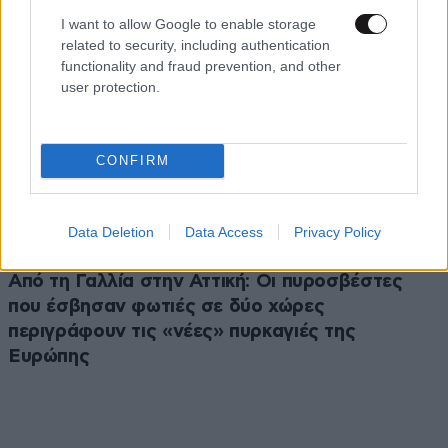
I want to allow Google to enable storage
related to security, including authentication
functionality and fraud prevention, and other
user protection.
CONFIRM
Data Deletion
Data Access
Privacy Policy
Από τη Γαλλία στην Αττική: Οι πυροσβέστες
που έσβησαν φωτιές σε δύο χώρες
περιγράφουν τις «νέες» πυρκαγιές της
Ευρώπης