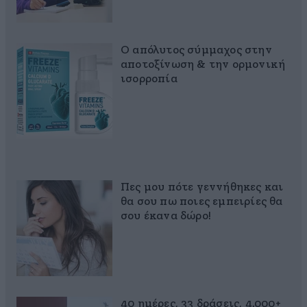
Ο απόλυτος σύμμαχος στην
αποτοξίνωση & την ορμονική
ισορροπία
Πες μου πότε γεννήθηκες και
θα σου πω ποιες εμπειρίες θα
σου έκανα δώρο!
40 ημέρες, 33 δράσεις, 4.000+