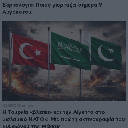
Εορτολόγιο: Ποιος γιορτάζει σήμερα 9
Αυγούστου
ΚΟΣΜΟΣ
2 ω. πριν
Η Τουρκία «βλέπει» και την Αίγυπτο στο
«ισλαμικό ΝΑΤΟ»: Μια πρώτη ακτινογραφία του
Συμφώνου της Μέκκας