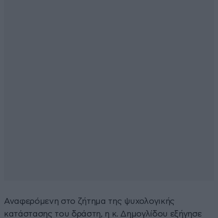
Αναφερόμενη στο ζήτημα της ψυχολογικής
κατάστασης του δράστη, η κ. Δημογλίδου εξήγησε