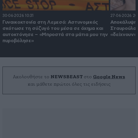
30·06·2026 10:31
27·06·2026 20
Γυναικοκτονία στη Λεμεσό: Αστυνομικός
Αποκάλυψη 
σκότωσε τη σύζυγό του μέσα σε όχημα και
Σταυρούλας
αυτοκτόνησε – «Μπροστά στα μάτια μου την
«δείχνουν»
πυροβόλησε»
Ακολουθήστε το
NEWSBEAST
στο
Google News
και μάθετε πρώτοι όλες τις ειδήσεις