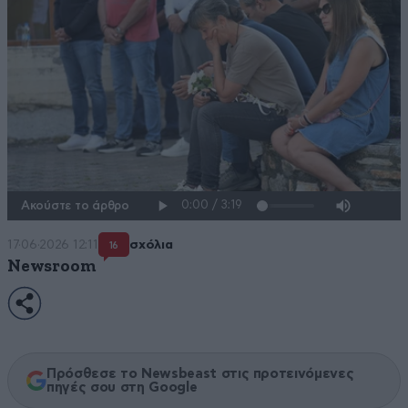
Ακούστε το άρθρο
17·06·2026 12:11
σχόλια
16
Newsroom
Πρόσθεσε το Newsbeast στις προτεινόμενες
πηγές σου στη Google