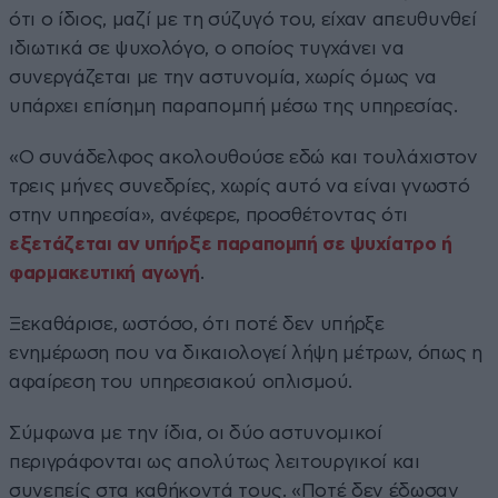
ότι ο ίδιος, μαζί με τη σύζυγό του, είχαν απευθυνθεί
ιδιωτικά σε ψυχολόγο, ο οποίος τυγχάνει να
συνεργάζεται με την αστυνομία, χωρίς όμως να
υπάρχει επίσημη παραπομπή μέσω της υπηρεσίας.
«Ο συνάδελφος ακολουθούσε εδώ και τουλάχιστον
τρεις μήνες συνεδρίες, χωρίς αυτό να είναι γνωστό
στην υπηρεσία», ανέφερε, προσθέτοντας ότι
εξετάζεται αν υπήρξε παραπομπή σε ψυχίατρο ή
φαρμακευτική αγωγή
.
Ξεκαθάρισε, ωστόσο, ότι ποτέ δεν υπήρξε
ενημέρωση που να δικαιολογεί λήψη μέτρων, όπως η
αφαίρεση του υπηρεσιακού οπλισμού.
Σύμφωνα με την ίδια, οι δύο αστυνομικοί
περιγράφονται ως απολύτως λειτουργικοί και
συνεπείς στα καθήκοντά τους. «Ποτέ δεν έδωσαν