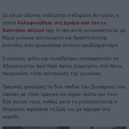
Σε κλίμα οδύνης κηδεύεται η 45χρονη Αντιγόνη, η
οποία
δολοφονήθηκε στη Δράμα από τον εν
διαστάσει σύζυγό της
. Η νέα αυτή γυναικοκτονία, με
θύμα γυναίκα αστυνομικό και δράστη επίσης
ένστολο, έχει προκαλέσει έντονο προβληματισμό.
Συγγενείς, φίλοι και συνάδελφοι αποχαιρετούν τη
45χρονη στον Ιερό Ναό Αγίου Δημητρίου στο Κάτω
Νευροκόπι, τόπο καταγωγής της γυναίκας.
Τραγικές φιγούρες τα δύο παιδιά του ζευγαριού, που
έχασαν με τόσο τραγικό και άγριο τρόπο και τους
δύο γονείς τους, καθώς μετά τη γυναικοκτονία ο
50χρονος αφαίρεσε τη ζωή του με σφαίρα στο
κεφάλι.