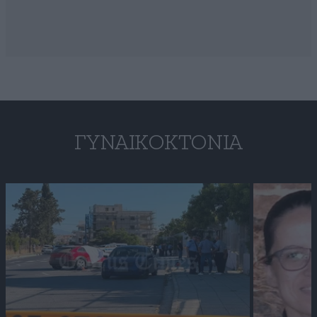
ΓΥΝΑΙΚΟΚΤΟΝΊΑ