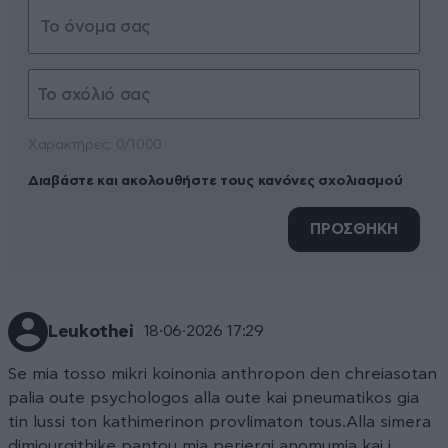
Xαρακτήρες: 0/1000
Διαβάστε και ακολουθήστε τους κανόνες σχολιασμού
ΠΡΟΣΘΗΚΗ
Leukothei
18·06·2026 17:29
Se mia tosso mikri koinonia anthropon den chreiasotan
palia oute psychologos alla oute kai pneumatikos gia
tin lussi ton kathimerinon provlimaton tous.Alla simera
dimiourgithike pantou mia periergi anomumia kai i