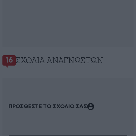
ΣΧΌΛΙΑ ΑΝΑΓΝΩΣΤΏΝ
16
ΠΡΟΣΘΕΣΤΕ ΤΟ ΣΧΟΛΙΟ ΣΑΣ