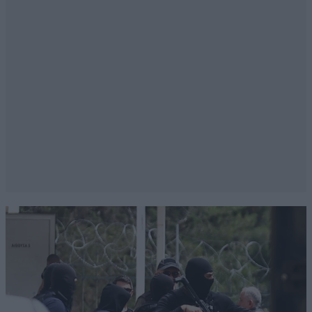
κυβέρνηση για τα προσωπικά ζητήματα του
καθενός.
Απαντήστε
1
0