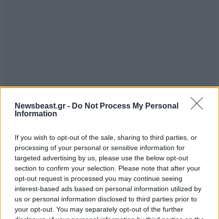
Newsbeast.gr -
Do Not Process My Personal
Information
If you wish to opt-out of the sale, sharing to third parties, or
processing of your personal or sensitive information for
targeted advertising by us, please use the below opt-out
Για το θύμα σημείωσε ότι είχε ζητήσει στο παρελθόν
section to confirm your selection. Please note that after your
προσωρινή μετακίνηση εκτός νομού για
opt-out request is processed you may continue seeing
οικονομικούς λόγους, χωρίς να αναφέρει
interest-based ads based on personal information utilized by
οποιοδήποτε προσωπικό ζήτημα. Ωστόσο, σύμφωνα
us or personal information disclosed to third parties prior to
your opt-out. You may separately opt-out of the further
με πληροφορίες από το περιβάλλον της, το ζευγάρι