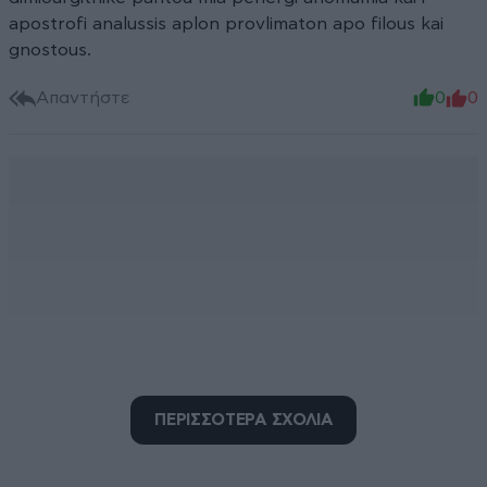
apostrofi analussis aplon provlimaton apo filous kai
gnostous.
Απαντήστε
0
0
ΠΕΡΙΣΣΟΤΕΡΑ ΣΧΟΛΙΑ