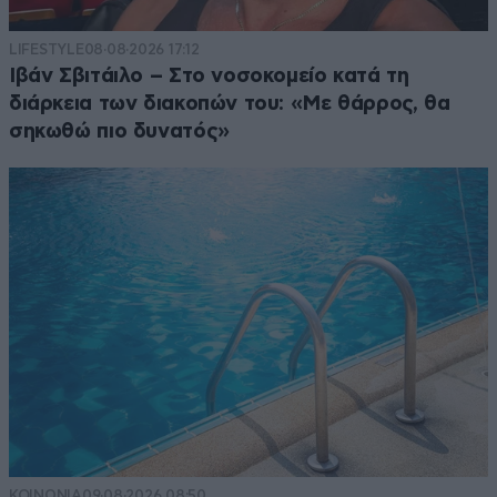
LIFESTYLE
08·08·2026 17:12
Ιβάν Σβιτάιλο – Στο νοσοκομείο κατά τη
διάρκεια των διακοπών του: «Με θάρρος, θα
σηκωθώ πιο δυνατός»
ΚΟΙΝΩΝΙΑ
09·08·2026 08:50