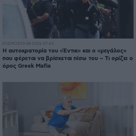
ΚΟΣΜΟΣ
09·08·2026 07:44
Η αυτοκρατορία του «Έντικ» και ο «μεγάλος»
που φέρεται να βρίσκεται πίσω του – Τι ορίζει ο
όρος Greek Mafia