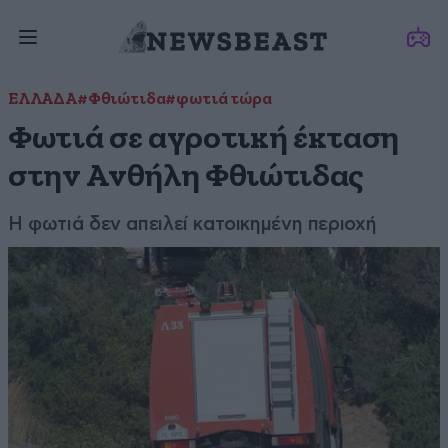
ΕΛΛΑΔΑ
#Φθιώτιδα
#φωτιά τώρα
Φωτιά σε αγροτική έκταση
στην Ανθήλη Φθιώτιδας
Η φωτιά δεν απειλεί κατοικημένη περιοχή