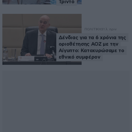
Τριντό
ΠΟΛΙΤΙΚΗ
31 λ. πριν
Δένδιας για τα 6 χρόνια της
οριοθέτησης ΑΟΖ με την
Αίγυπτο: Κατοχυρώσαμε το
εθνικό συμφέρον