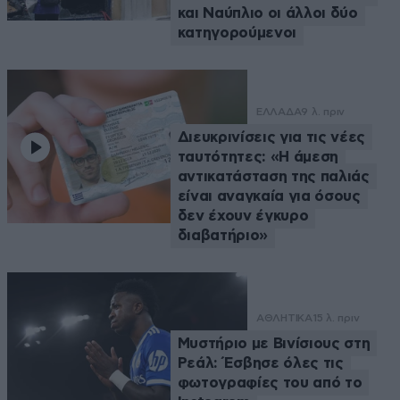
και Ναύπλιο οι άλλοι δύο
κατηγορούμενοι
ΕΛΛΑΔΑ
9 λ. πριν
Διευκρινίσεις για τις νέες
ταυτότητες: «Η άμεση
αντικατάσταση της παλιάς
είναι αναγκαία για όσους
δεν έχουν έγκυρο
διαβατήριο»
ΑΘΛΗΤΙΚΑ
15 λ. πριν
Μυστήριο με Βινίσιους στη
Ρεάλ: Έσβησε όλες τις
φωτογραφίες του από το