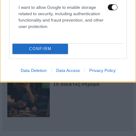
I want to allow Google to enable storage
related to security, including authentication
functionality and fraud prevention, and other
Με τη SEAJETS, η Αμοργός
user protection.
γίνεται η πιο αυθεντική
απόδραση των Κυκλάδων
CONFIRM
Data Deletion
Data Access
Privacy Policy
Το λάθος που κάνουν 8 στους
10 παίκτες σήμερα