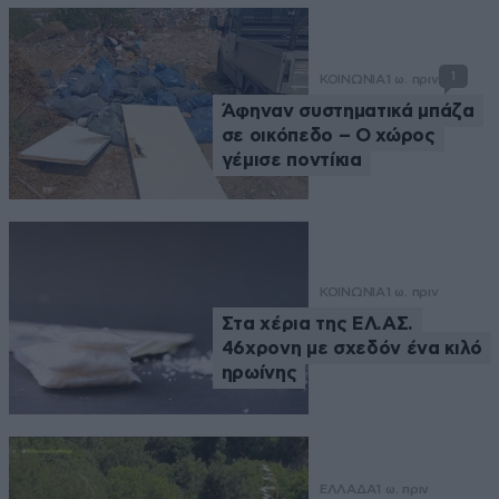
1
ΚΟΙΝΩΝΙΑ
1 ω. πριν
Άφηναν συστηματικά μπάζα
σε οικόπεδο – Ο χώρος
γέμισε ποντίκια
ΚΟΙΝΩΝΙΑ
1 ω. πριν
Στα χέρια της ΕΛ.ΑΣ.
46χρονη με σχεδόν ένα κιλό
ηρωίνης
ΕΛΛΑΔΑ
1 ω. πριν