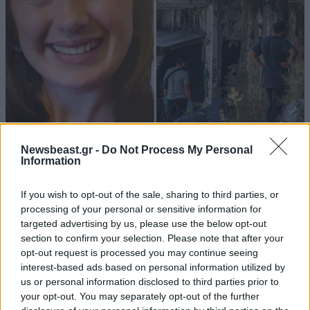
Newsbeast.gr -
Do Not Process My Personal
Information
ΚΟΙΝΩΝΙΑ
2 ω. πριν
Εξελίξεις στην υπόθεση της Βρετανίδας που
If you wish to opt-out of the sale, sharing to third parties, or
βρέθηκε σε βαλίτσα στην Κυψέλη – Ο Αφγανός
processing of your personal or sensitive information for
επιμένει πως είναι αθώος και «δείχνει» τον
targeted advertising by us, please use the below opt-out
«Νίκο»
section to confirm your selection. Please note that after your
opt-out request is processed you may continue seeing
interest-based ads based on personal information utilized by
us or personal information disclosed to third parties prior to
your opt-out. You may separately opt-out of the further