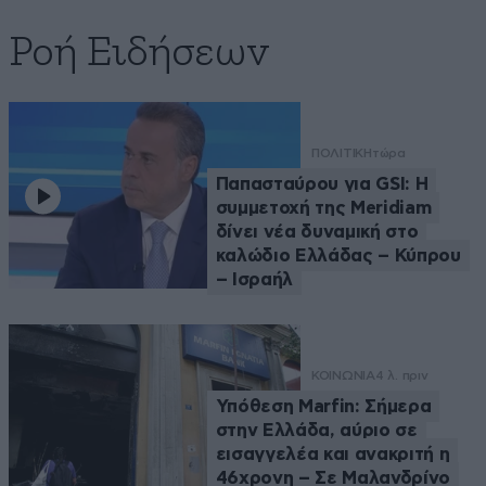
Ροή Ειδήσεων
ΠΟΛΙΤΙΚΗ
τώρα
Παπασταύρου για GSI: Η
συμμετοχή της Meridiam
δίνει νέα δυναμική στο
καλώδιο Ελλάδας – Κύπρου
– Ισραήλ
ΚΟΙΝΩΝΙΑ
4 λ. πριν
Υπόθεση Marfin: Σήμερα
στην Ελλάδα, αύριο σε
εισαγγελέα και ανακριτή η
46χρονη – Σε Μαλανδρίνο