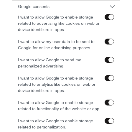
σου έκανα δώρο!
Google consents
I want to allow Google to enable storage
related to advertising like cookies on web or
device identifiers in apps.
I want to allow my user data to be sent to
Google for online advertising purposes.
40 ημέρες, 33 δράσεις, 4.000+
συμμετοχές
I want to allow Google to send me
personalized advertising.
I want to allow Google to enable storage
related to analytics like cookies on web or
device identifiers in apps.
Αυξητική & Ανόρθωση
I want to allow Google to enable storage
Στήθους: Πώς συνδυάζονται
related to functionality of the website or app.
για το τέλειο, εξατομικευμένο
αποτέλεσμα
I want to allow Google to enable storage
related to personalization.