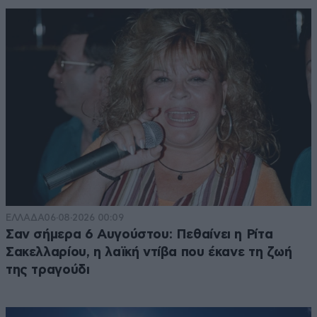
ΕΛΛΑΔΑ
06·08·2026 00:09
Σαν σήμερα 6 Αυγούστου: Πεθαίνει η Ρίτα
Σακελλαρίου, η λαϊκή ντίβα που έκανε τη ζωή
της τραγούδι