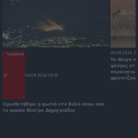
05·08·2026 22
Updated
Τα άλογα π
φλόγες στα
συγκινητικ
06·08·2026 00:13
φροντίζου
Οριοθετήθηκε η φωτιά στο Βόλο πάνω από
το αρχαίο θέατρο Δημητριάδος