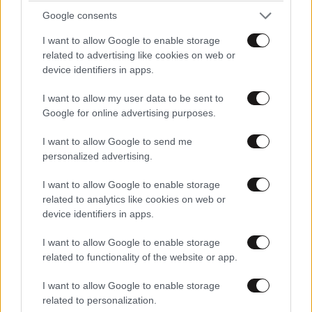
Google consents
I want to allow Google to enable storage
related to advertising like cookies on web or
device identifiers in apps.
I want to allow my user data to be sent to
Google for online advertising purposes.
I want to allow Google to send me
personalized advertising.
ΚΟΣΜΟΣ
09·08·2026 07:44
I want to allow Google to enable storage
Η αυτοκρατορία του «Έντικ» και ο «μεγάλος»
related to analytics like cookies on web or
device identifiers in apps.
που φέρεται να βρίσκεται πίσω του – Τι ορίζει ο
όρος Greek Mafia
I want to allow Google to enable storage
related to functionality of the website or app.
I want to allow Google to enable storage
related to personalization.