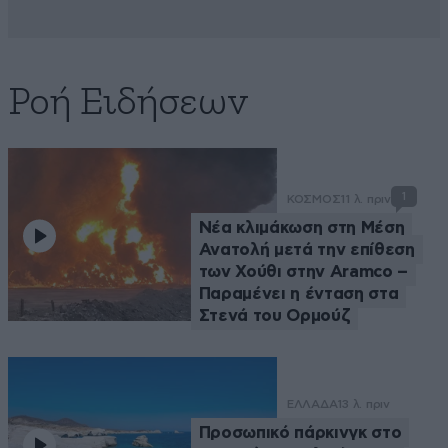
Ροή Ειδήσεων
1
ΚΟΣΜΟΣ
11 λ. πριν
Νέα κλιμάκωση στη Μέση
Ανατολή μετά την επίθεση
των Χούθι στην Aramco –
Παραμένει η ένταση στα
Στενά του Ορμούζ
ΕΛΛΑΔΑ
13 λ. πριν
Προσωπικό πάρκινγκ στο