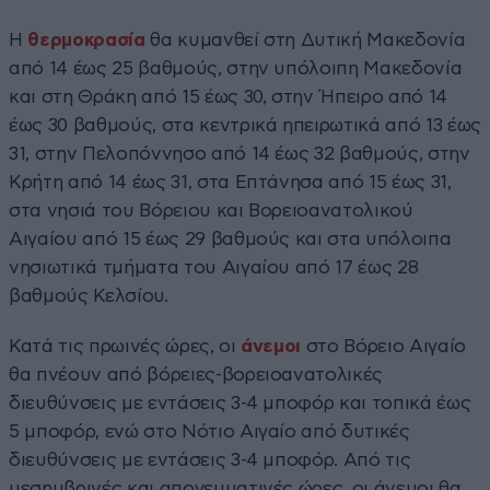
Η
θερμοκρασία
θα κυμανθεί στη Δυτική Μακεδονία
από 14 έως 25 βαθμούς, στην υπόλοιπη Μακεδονία
και στη Θράκη από 15 έως 30, στην Ήπειρο από 14
έως 30 βαθμούς, στα κεντρικά ηπειρωτικά από 13 έως
31, στην Πελοπόννησο από 14 έως 32 βαθμούς, στην
Κρήτη από 14 έως 31, στα Επτάνησα από 15 έως 31,
στα νησιά του Βόρειου και Βορειοανατολικού
Αιγαίου από 15 έως 29 βαθμούς και στα υπόλοιπα
νησιωτικά τμήματα του Αιγαίου από 17 έως 28
βαθμούς Κελσίου.
Κατά τις πρωινές ώρες, οι
άνεμοι
στο Βόρειο Αιγαίο
θα πνέουν από βόρειες-βορειοανατολικές
διευθύνσεις με εντάσεις 3-4 μποφόρ και τοπικά έως
5 μποφόρ, ενώ στο Νότιο Αιγαίο από δυτικές
διευθύνσεις με εντάσεις 3-4 μποφόρ. Από τις
μεσημβρινές και απογευματινές ώρες, οι άνεμοι θα