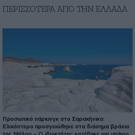
ΠΕΡΙΣΣΟΤΕΡΑ ΑΠΟ ΤΗΝ ΕΛΛΑΔΑ
Προσωπικό πάρκινγκ στο Σαρακήνικο:
Ελικόπτερο προσγειώθηκε στα διάσημα βράχια
της Μήλου – Ο ιδιοκτήτης κατέβηκε για μπάνιο