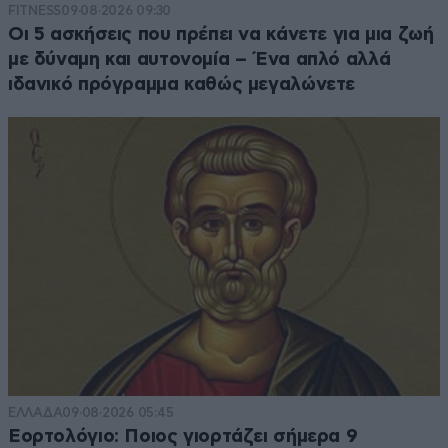
FITNESS
09·08·2026 09:30
Οι 5 ασκήσεις που πρέπει να κάνετε για μια ζωή
με δύναμη και αυτονομία – Ένα απλό αλλά
ιδανικό πρόγραμμα καθώς μεγαλώνετε
ΕΛΛΑΔΑ
09·08·2026 05:45
Εορτολόγιο: Ποιος γιορτάζει σήμερα 9