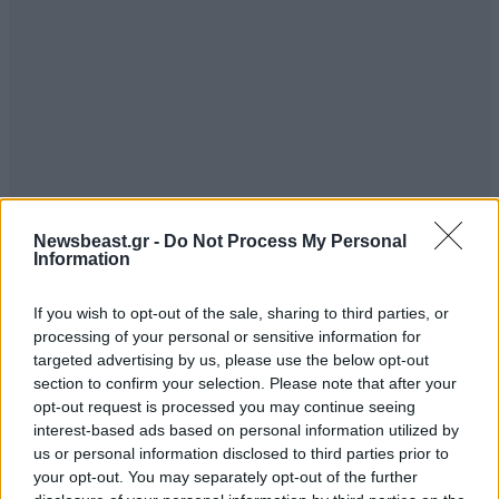
Newsbeast.gr -
Do Not Process My Personal
Information
ΣΧΌΛΙΑ ΑΝΑΓΝΩΣΤΏΝ
0
If you wish to opt-out of the sale, sharing to third parties, or
processing of your personal or sensitive information for
targeted advertising by us, please use the below opt-out
section to confirm your selection. Please note that after your
opt-out request is processed you may continue seeing
interest-based ads based on personal information utilized by
ΠΡΟΣΘΕΣΤΕ ΤΟ ΣΧΟΛΙΟ ΣΑΣ
us or personal information disclosed to third parties prior to
your opt-out. You may separately opt-out of the further