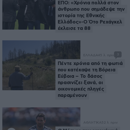
ΕΠΟ: «Χρόνια πολλά στον
άνθρωπο που σημάδεψε την
ιστορία της Εθνικής
Ελλάδος»-Ο Ότο Ρεχάγκελ
έκλεισε τα 88
3
ΕΛΛΑΔΑ
45 λ. πριν
Πέντε χρόνια από τη φωτιά
που κατέκαψε τη Βόρεια
Εύβοια – Το δάσος
πρασινίζει ξανά, οι
οικονομικές πληγές
παραμένουν
ΑΘΛΗΤΙΚΑ
52 λ. πριν