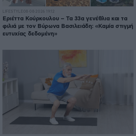
LIFESTYLE
08·08·2026 19:12
Εριέττα Κούρκουλου – Τα 33α γενέθλια και τα
φιλιά με τον Βύρωνα Βασιλειάδη: «Καμία στιγμή
ευτυχίας δεδομένη»