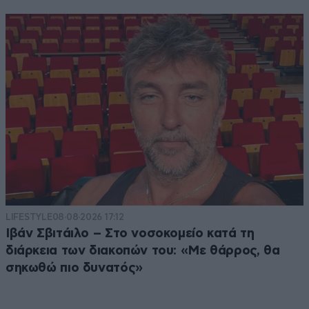
LIFESTYLE
08·08·2026 17:12
Ιβάν Σβιτάιλο – Στο νοσοκομείο κατά τη
διάρκεια των διακοπών του: «Με θάρρος, θα
σηκωθώ πιο δυνατός»