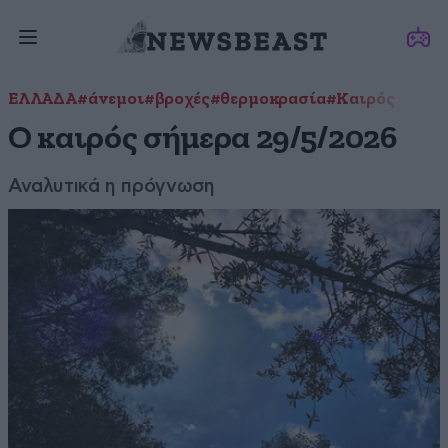
ΕΛΛΑΔΑ
#άνεμοι
#βροχές
#θερμοκρασία
#Καιρός
Ο καιρός σήμερα 29/5/2026
Αναλυτικά η πρόγνωση