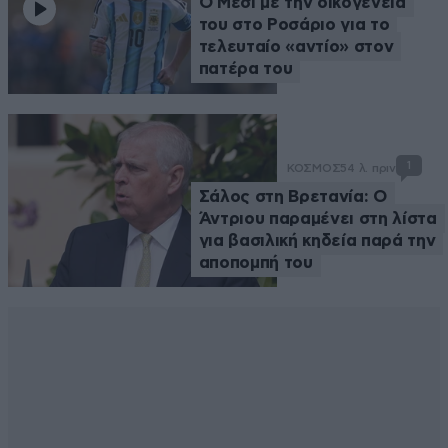
Ο Μέσι με την οικογένειά
του στο Ροσάριο για το
τελευταίο «αντίο» στον
πατέρα του
1
ΚΟΣΜΟΣ
54 λ. πριν
Σάλος στη Βρετανία: Ο
Άντριου παραμένει στη λίστα
για βασιλική κηδεία παρά την
αποπομπή του