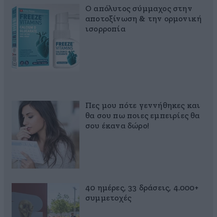
Ο απόλυτος σύμμαχος στην
αποτοξίνωση & την ορμονική
ισορροπία
Πες μου πότε γεννήθηκες και
θα σου πω ποιες εμπειρίες θα
σου έκανα δώρο!
40 ημέρες, 33 δράσεις, 4.000+
συμμετοχές