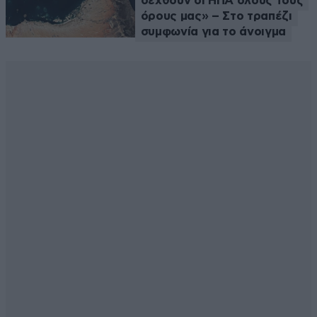
δεχθούν οι ΗΠΑ όλους τους
όρους μας» – Στο τραπέζι
συμφωνία για το άνοιγμα