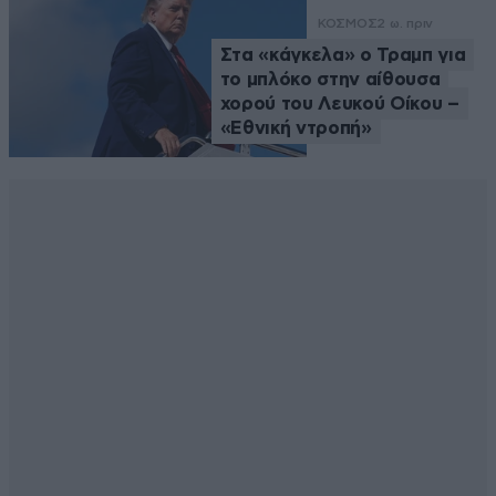
ΚΟΣΜΟΣ
2 ω. πριν
Στα «κάγκελα» ο Τραμπ για
το μπλόκο στην αίθουσα
χορού του Λευκού Οίκου –
«Εθνική ντροπή»