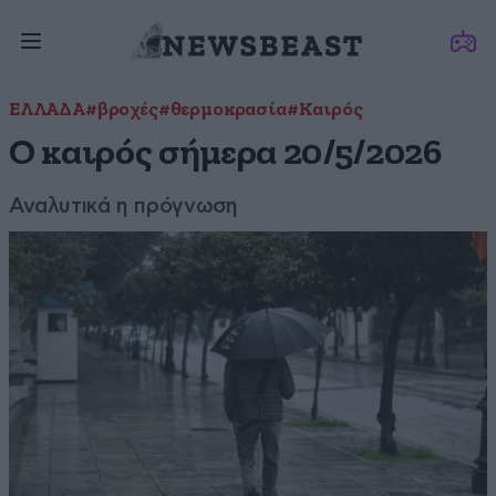
ΕΛΛΑΔΑ
#βροχές
#θερμοκρασία
#Καιρός
Ο καιρός σήμερα 20/5/2026
Αναλυτικά η πρόγνωση