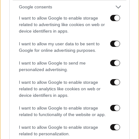
Google consents
I want to allow Google to enable storage
related to advertising like cookies on web or
device identifiers in apps.
I want to allow my user data to be sent to
Google for online advertising purposes.
ΚΟΣΜΟΣ
07·08·2026 23:03
I want to allow Google to send me
Το φαραωνικών διαστάσεων κτίριο που χτίζει ο
personalized advertising.
Έλον Μασκ λέγεται Terafab και θα κοστίσει 16,8
δισ. δολάρια
I want to allow Google to enable storage
related to analytics like cookies on web or
device identifiers in apps.
I want to allow Google to enable storage
related to functionality of the website or app.
I want to allow Google to enable storage
related to personalization.