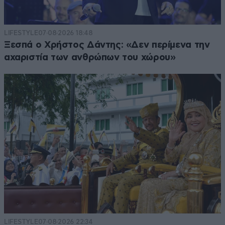
LIFESTYLE
07·08·2026 18:48
Ξεσπά ο Χρήστος Δάντης: «Δεν περίμενα την
αχαριστία των ανθρώπων του χώρου»
LIFESTYLE
07·08·2026 22:34