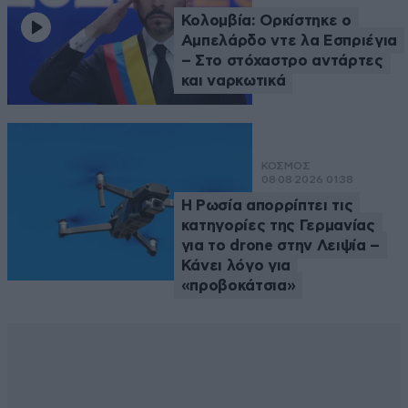
Κολομβία: Ορκίστηκε ο
Αμπελάρδο ντε λα Εσπριέγια
– Στο στόχαστρο αντάρτες
και ναρκωτικά
ΚΟΣΜΟΣ
08·08·2026 01:38
Η Ρωσία απορρίπτει τις
κατηγορίες της Γερμανίας
για το drone στην Λειψία –
Κάνει λόγο για
«προβοκάτσια»