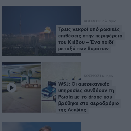
ΚΟΣΜΟΣ
39 λ. πριν
Τρεις νεκροί από ρωσικές
επιθέσεις στην περιφέρεια
του Κιέβου – Ένα παιδί
μεταξύ των θυμάτων
ΚΟΣΜΟΣ
1 ω. πριν
WSJ: Οι αμερικανικές
υπηρεσίες συνδέουν τη
Ρωσία με το drone που
βρέθηκε στο αεροδρόμιο
της Λειψίας