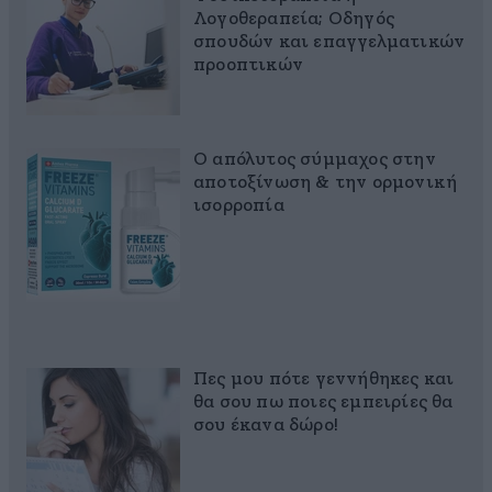
Λογοθεραπεία; Οδηγός
σπουδών και επαγγελματικών
προοπτικών
Ο απόλυτος σύμμαχος στην
αποτοξίνωση & την ορμονική
ισορροπία
Πες μου πότε γεννήθηκες και
θα σου πω ποιες εμπειρίες θα
σου έκανα δώρο!