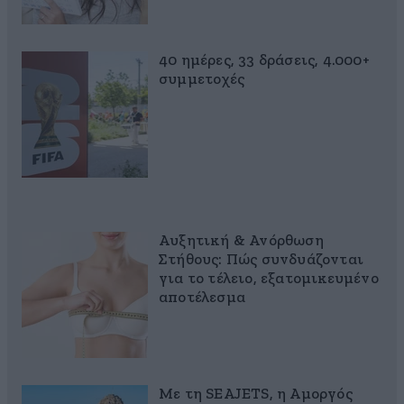
40 ημέρες, 33 δράσεις, 4.000+
συμμετοχές
Αυξητική & Ανόρθωση
Στήθους: Πώς συνδυάζονται
για το τέλειο, εξατομικευμένο
αποτέλεσμα
Με τη SEAJETS, η Αμοργός