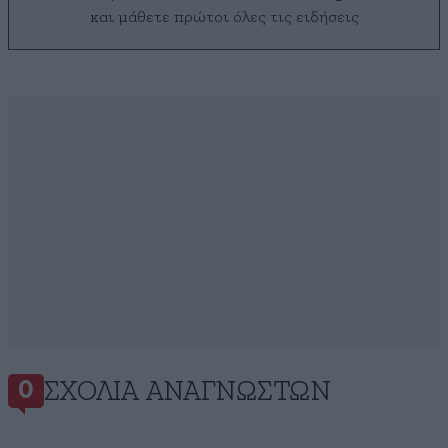
και μάθετε πρώτοι όλες τις ειδήσεις
ΣΧΌΛΙΑ ΑΝΑΓΝΩΣΤΏΝ
0