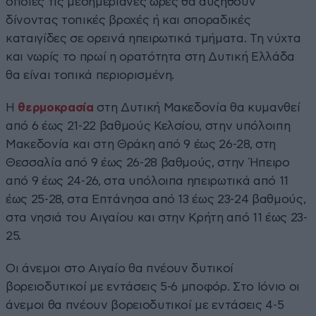
οποίες τις μεσημεριανές ώρες θα αυξηθούν
δίνοντας τοπικές βροχές ή και σποραδικές
καταιγίδες σε ορεινά ηπειρωτικά τμήματα. Τη νύχτα
και νωρίς το πρωί η ορατότητα στη Δυτική Ελλάδα
θα είναι τοπικά περιορισμένη.
Η
θερμοκρασία
στη Δυτική Μακεδονία θα κυμανθεί
από 6 έως 21-22 βαθμούς Κελσίου, στην υπόλοιπη
Μακεδονία και στη Θράκη από 9 έως 26-28, στη
Θεσσαλία από 9 έως 26-28 βαθμούς, στην Ήπειρο
από 9 έως 24-26, στα υπόλοιπα ηπειρωτικά από 11
έως 25-28, στα Επτάνησα από 13 έως 23-24 βαθμούς,
στα νησιά του Αιγαίου και στην Κρήτη από 11 έως 23-
25.
Οι άνεμοι στο Αιγαίο θα πνέουν δυτικοί
βορειοδυτικοί με εντάσεις 5-6 μποφόρ. Στο Ιόνιο οι
άνεμοι θα πνέουν βορειοδυτικοί με εντάσεις 4-5