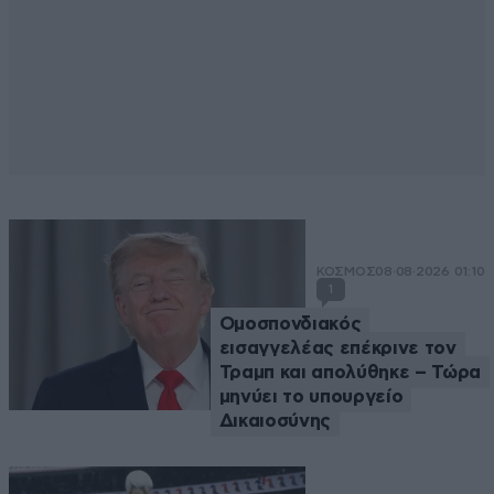
ΚΟΣΜΟΣ
08·08·2026 01:10
1
Ομοσπονδιακός
εισαγγελέας επέκρινε τον
Τραμπ και απολύθηκε – Τώρα
μηνύει το υπουργείο
Δικαιοσύνης