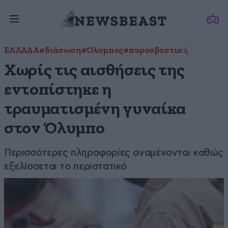
ΕΛΛΑΔΑ
#διάσωση
#Όλυμπος
#πυροσβεστική
Χωρίς τις αισθήσεις της
εντοπίστηκε η
τραυματισμένη γυναίκα
στον Όλυμπο
Περισσότερες πληροφορίες αναμένονται καθώς
εξελίσσεται το περιστατικό