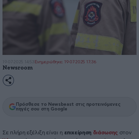
19·07·2025 14:53
Ενημερώθηκε: 19·07·2025 17:36
Newsroom
Πρόσθεσε το Newsbeast στις προτεινόμενες
πηγές σου στη Google
Σε πλήρη εξέλιξη είναι η
επιχείρηση
διάσωσης
στον