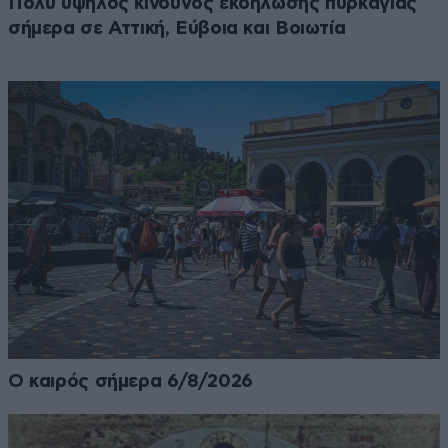
Πολύ υψηλός κίνδυνος εκδήλωσης πυρκαγιάς
σήμερα σε Αττική, Εύβοια και Βοιωτία
Ο καιρός σήμερα 6/8/2026