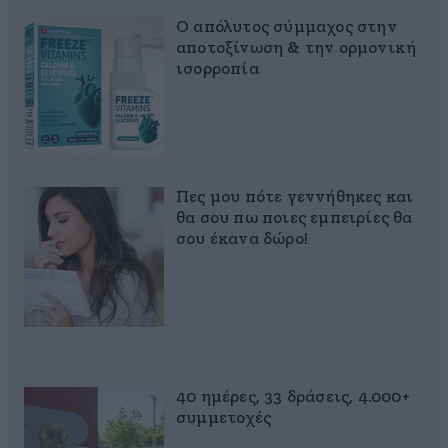
Ο απόλυτος σύμμαχος στην
αποτοξίνωση & την ορμονική
ισορροπία
Πες μου πότε γεννήθηκες και
θα σου πω ποιες εμπειρίες θα
σου έκανα δώρο!
40 ημέρες, 33 δράσεις, 4.000+
συμμετοχές