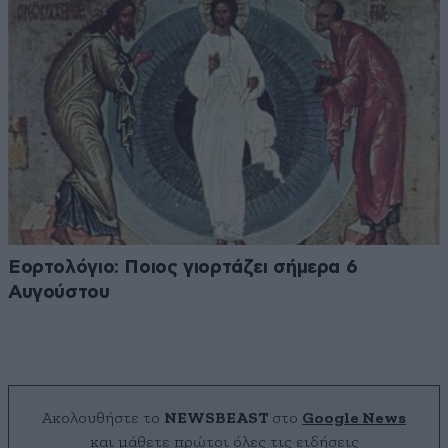
Εορτολόγιο: Ποιος γιορτάζει σήμερα 6
Αυγούστου
Ακολουθήστε το
NEWSBEAST
στο
Google News
και μάθετε πρώτοι όλες τις ειδήσεις