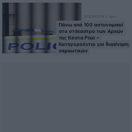
ΚΟΣΜΟΣ
14 λ. πριν
Πάνω από 100 αστυνομικοί
στο στόχαστρο των Αρχών
της Κόστα Ρίκα –
Κατηγορούνται για διακίνηση
ναρκωτικών