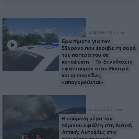
ΚΟΙΝΩΝΙΑ
22 λ. πριν
Ερωτήματα για τον
55χρονο που έκρυβε τη σορό
του πατέρα του σε
καταψύκτη – Το ξενοδοχείο
«φάντασμα» στον Μυστρά
και οι πινακίδες
«απαγορεύεται»
ΕΛΛΑΔΑ
23 λ. πριν
Η επόμενη μέρα του
πύρινου εφιάλτη στη Δυτική
Αττική: Αυτοψίες στις