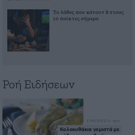
Το λάθος που κάνουν 8 στους
10 παίκτες σήμερα
Ροή Ειδήσεων
ΣΥΝΤΑΓΕΣ
1 λ. πριν
Κολοκυθάκια γεμιστά με