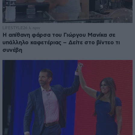
LIFESTYLE
26 λ. πριν
Η απίθανη φάρσα του Γιώργου Μανίκα σε
υπάλληλο καφετέριας – Δείτε στο βίντεο τι
συνέβη