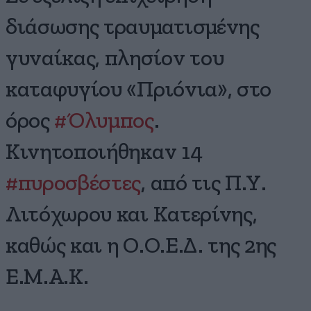
διάσωσης τραυματισμένης
γυναίκας, πλησίον του
καταφυγίου «Πριόνια», στο
όρος
#Όλυμπος
.
Κινητοποιήθηκαν 14
#πυροσβέστες
, από τις Π.Υ.
Λιτόχωρου και Κατερίνης,
καθώς και η Ο.Ο.Ε.Δ. της 2ης
Ε.Μ.Α.Κ.