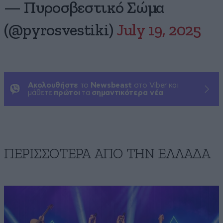
— Πυροσβεστικό Σώμα
(@pyrosvestiki)
July 19, 2025
Ακολουθήστε
το
Newsbeast
στο Viber και
μάθετε
πρώτοι
τα
σημαντικότερα νέα
ΠΕΡΙΣΣΟΤΕΡΑ ΑΠΟ ΤΗΝ ΕΛΛΑΔΑ