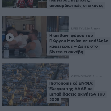
πληγείσες περιοχές,
αποκαρδιωτικές οι εικόνες
LIFESTYLE
26 λ. πριν
Η απίθανη φάρσα του
Γιώργου Μανίκα σε υπάλληλο
καφετέριας – Δείτε στο
βίντεο τι συνέβη
ΟΙΚΟΝΟΜΙΑ
32 λ. πριν
Πιστοποιητικό ΕΝΦΙΑ:
Έλεγχοι της ΑΑΔΕ σε
μεταβιβάσεις ακινήτων του
2025