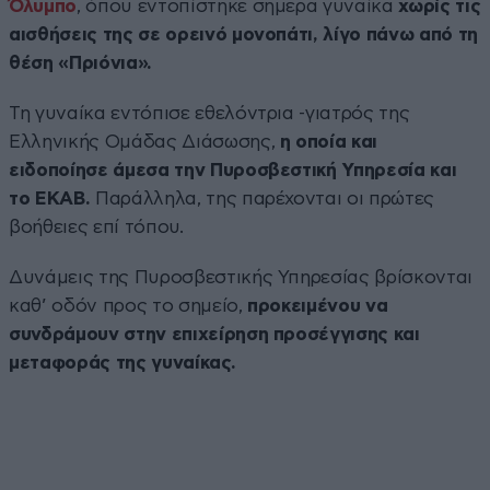
Όλυμπο
, όπου εντοπίστηκε σήμερα γυναίκα
χωρίς τις
αισθήσεις της σε ορεινό μονοπάτι, λίγο πάνω από τη
θέση «Πριόνια».
Τη γυναίκα εντόπισε εθελόντρια -γιατρός της
Ελληνικής Ομάδας Διάσωσης,
η οποία και
ειδοποίησε άμεσα την Πυροσβεστική Υπηρεσία και
το ΕΚΑΒ.
Παράλληλα, της παρέχονται οι πρώτες
βοήθειες επί τόπου.
Δυνάμεις της Πυροσβεστικής Υπηρεσίας βρίσκονται
καθ’ οδόν προς το σημείο,
προκειμένου να
συνδράμουν στην επιχείρηση προσέγγισης και
μεταφοράς της γυναίκας.