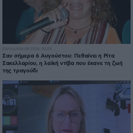
ΕΛΛΑΔΑ
06·08·2026 00:09
Σαν σήμερα 6 Αυγούστου: Πεθαίνει η Ρίτα
Σακελλαρίου, η λαϊκή ντίβα που έκανε τη ζωή
της τραγούδι