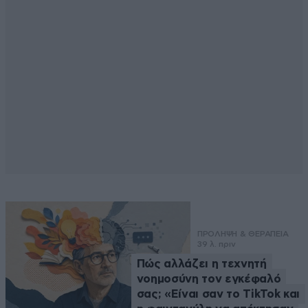
ΠΡΟΛΗΨΗ & ΘΕΡΑΠΕΙΑ
39 λ. πριν
Πώς αλλάζει η τεχνητή
νοημοσύνη τον εγκέφαλό
σας; «Είναι σαν το TikTok και