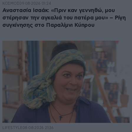
ΚΟΣΜΟΣ
09·08·2026 01:24
Αναστασία Ισαάκ: «Πριν καν γεννηθώ, μου
στέρησαν την αγκαλιά του πατέρα μου» – Ρίγη
συγκίνησης στο Παραλίμνι Κύπρου
LIFESTYLE
08·08·2026 21:36