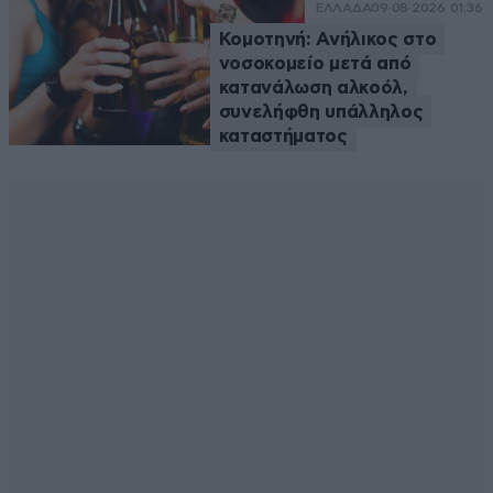
ΕΛΛΑΔΑ
09·08·2026 01:36
Κομοτηνή: Ανήλικος στο
νοσοκομείο μετά από
κατανάλωση αλκοόλ,
συνελήφθη υπάλληλος
καταστήματος