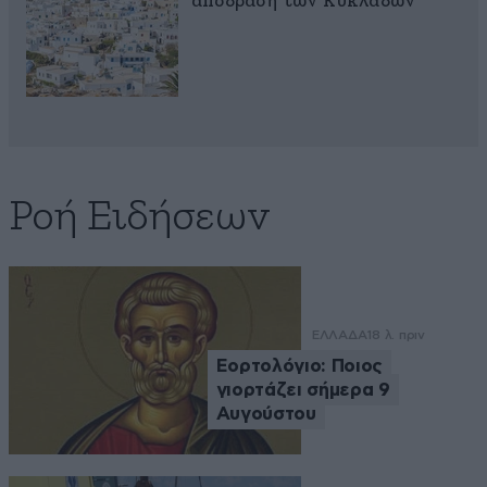
απόδραση των Κυκλάδων
Ροή Ειδήσεων
ΕΛΛΑΔΑ
18 λ. πριν
Εορτολόγιο: Ποιος
γιορτάζει σήμερα 9
Αυγούστου