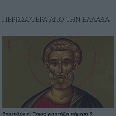
ΠΕΡΙΣΣΟΤΕΡΑ ΑΠΟ ΤΗΝ ΕΛΛΑΔΑ
Εορτολόγιο: Ποιος γιορτάζει σήμερα 9