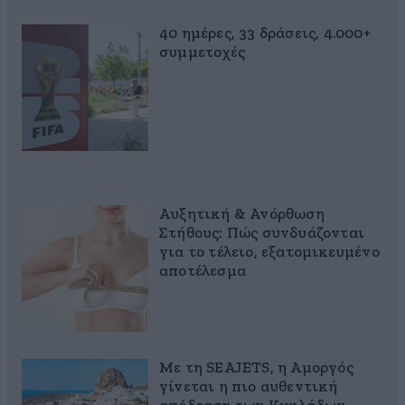
40 ημέρες, 33 δράσεις, 4.000+
συμμετοχές
Αυξητική & Ανόρθωση
Στήθους: Πώς συνδυάζονται
για το τέλειο, εξατομικευμένο
αποτέλεσμα
Με τη SEAJETS, η Αμοργός
γίνεται η πιο αυθεντική