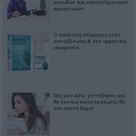
σπουδών και επαγγελματικών
προοπτικών
Ο απόλυτος σύμμαχος στην
αποτοξίνωση & την ορμονική
ισορροπία
Πες μου πότε γεννήθηκες και
θα σου πω ποιες εμπειρίες θα
σου έκανα δώρο!