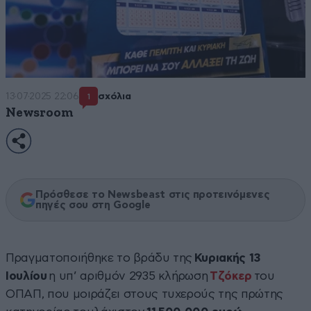
13·07·2025 22:06
σχόλια
1
Newsroom
Πρόσθεσε το Newsbeast στις προτεινόμενες
πηγές σου στη Google
Πραγματοποιήθηκε το βράδυ της
Κυριακής 13
Ιουλίου
η υπ’ αριθμόν 2935 κλήρωση
Τζόκερ
του
ΟΠΑΠ, που μοιράζει στους τυχερούς της πρώτης