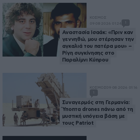
ΚΟΣΜΟΣ
1
09·08·2026 01:24
Αναστασία Ισαάκ: «Πριν καν
γεννηθώ, μου στέρησαν την
αγκαλιά του πατέρα μου» –
Ρίγη συγκίνησης στο
Παραλίμνι Κύπρου
ΚΟΣΜΟΣ
09·08·2026 01:16
1
Συναγερμός στη Γερμανία:
Ύποπτα drones πάνω από τη
μυστική υπόγεια βάση με
τους Patriot