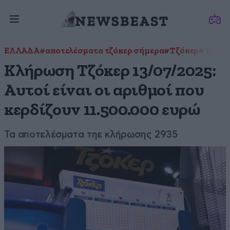
ΕΛΛΑΔΑ
#αποτελέσματα τζόκερ σήμερα
#Τζόκερ
#Τζόκε
Κλήρωση Τζόκερ 13/07/2025:
Αυτοί είναι οι αριθμοί που
κερδίζουν 11.500.000 ευρώ
Τα αποτελέσματα τηε κλήρωσης 2935