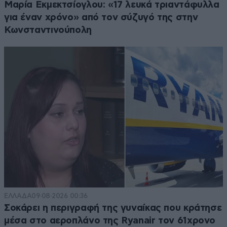
Μαρία Εκμεκτσίογλου: «17 λευκά τριαντάφυλλα
για έναν χρόνο» από τον σύζυγό της στην
Κωνσταντινούπολη
ΕΛΛΑΔΑ
09·08·2026 00:36
Σοκάρει η περιγραφή της γυναίκας που κράτησε
μέσα στο αεροπλάνο της Ryanair τον 61χρονο