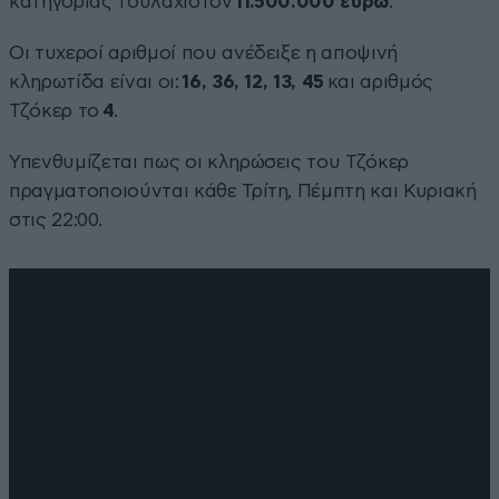
κατηγορίας τουλάχιστον
11.500.000 ευρώ
.
Οι τυχεροί αριθμοί που ανέδειξε η αποψινή
κληρωτίδα είναι οι:
16, 36, 12, 13, 45
και αριθμός
Τζόκερ το
4
.
Υπενθυμίζεται πως οι κληρώσεις του Τζόκερ
πραγματοποιούνται κάθε Τρίτη, Πέμπτη και Κυριακή
στις 22:00.