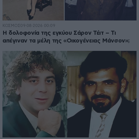
ΚΟΣΜΟΣ
09·08·2026 00:09
Η δολοφονία της εγκύου Σάρον Τέιτ – Τι
απέγιναν τα μέλη της «Οικογένειας Μάνσον»;