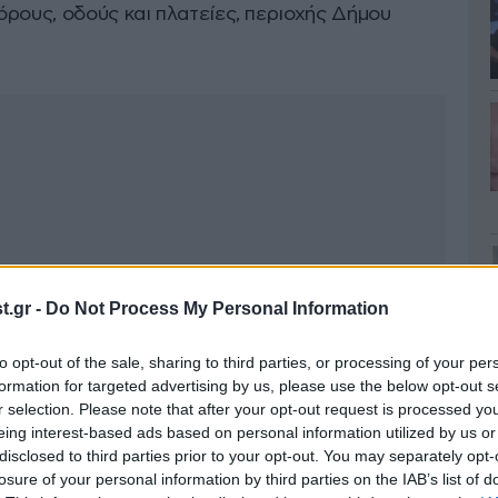
ρους, οδούς και πλατείες, περιοχής Δήμου
.gr -
Do Not Process My Personal Information
to opt-out of the sale, sharing to third parties, or processing of your per
formation for targeted advertising by us, please use the below opt-out s
r selection. Please note that after your opt-out request is processed y
eing interest-based ads based on personal information utilized by us or
disclosed to third parties prior to your opt-out. You may separately opt-
losure of your personal information by third parties on the IAB’s list of