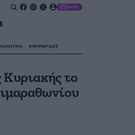
GAMES
ΑΘΛΗΤΙΚΑ
ΕΦΗΜΕΡΙΔΕΣ
ς Κυριακής το
Ημιμαραθωνίου