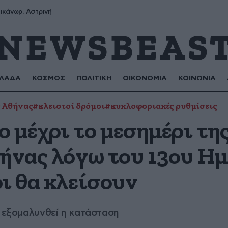
ικάνωρ, Αστρινή
ΛΑΔΑ
ΚΟΣΜΟΣ
ΠΟΛΙΤΙΚΗ
ΟΙΚΟΝΟΜΙΑ
ΚΟΙΝΩΝΙΑ
 Αθήνας
#κλειστοί δρόμοι
#κυκλοφοριακές ρυθμίσεις
 μέχρι το μεσημέρι τη
θήνας λόγω του 13ου 
ι θα κλείσουν
α εξομαλυνθεί η κατάσταση