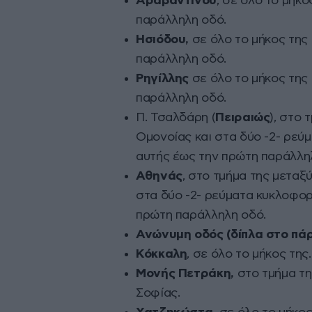
Αραβαντινού
, σε όλο το μήκο
παράλληλη οδό.
Ησιόδου,
σε όλο το μήκος της 
παράλληλη οδό.
Ρηγίλλης
σε όλο το μήκος της 
παράλληλη οδό.
Π. Τσαλδάρη (
Πειραιώς
), στο 
Ομονοίας και στα δύο -2- ρεύ
αυτής έως την πρώτη παράλλη
Αθηνάς
, στο τμήμα της μεταξ
στα δύο -2- ρεύματα κυκλοφορ
πρώτη παράλληλη οδό.
Ανώνυμη οδός (δίπλα στο πά
Κόκκαλη
, σε όλο το μήκος της.
Μονής Πετράκη,
στο τμήμα τη
Σοφίας.