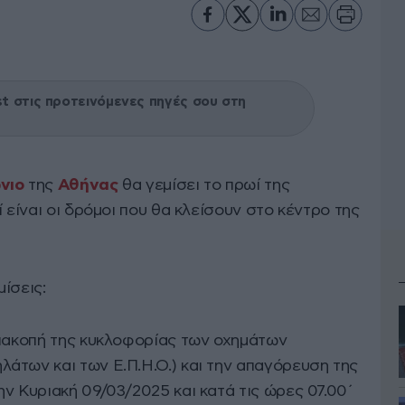
 στις προτεινόμενες πηγές σου στη
νιο
της
Αθήνας
θα γεμίσει το πρωί της
 είναι οι δρόμοι που θα κλείσουν στο κέντρο της
ίσεις:
διακοπή της κυκλοφορίας των οχημάτων
άτων και των Ε.Π.Η.Ο.) και την απαγόρευση της
ν Κυριακή 09/03/2025 και κατά τις ώρες 07.00΄