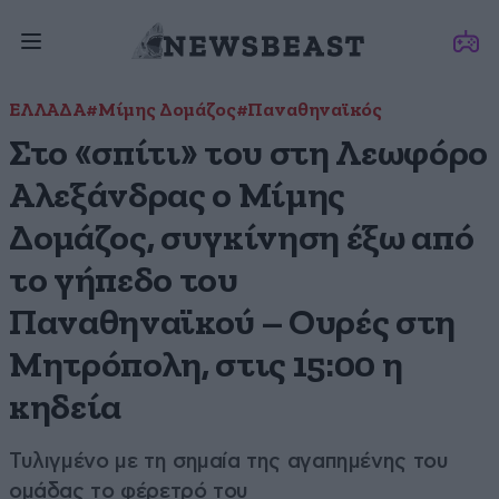
ΕΛΛΑΔΑ
#Μίμης Δομάζος
#Παναθηναϊκός
Στο «σπίτι» του στη Λεωφόρο
Αλεξάνδρας ο Μίμης
Δομάζος, συγκίνηση έξω από
το γήπεδο του
Παναθηναϊκού – Ουρές στη
Μητρόπολη, στις 15:00 η
κηδεία
Τυλιγμένο με τη σημαία της αγαπημένης του
ομάδας το φέρετρό του