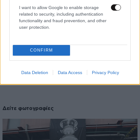
I want to allow Google to enable storage
related to security, including authentication
functionality and fraud prevention, and other
user protection.
CONFIRM
Data Deletion
Data Access
Privacy Policy
Δείτε φωτογραφίες