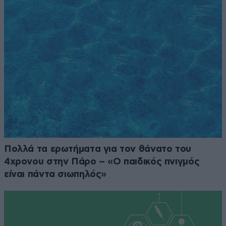
Πολλά τα ερωτήματα για τον θάνατο του
4χρονου στην Πάρο – «Ο παιδικός πνιγμός
είναι πάντα σιωπηλός»