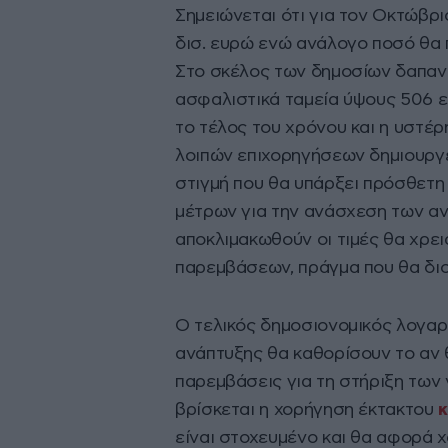
Σημειώνεται ότι για τον Οκτώβρ
δισ. ευρώ ενώ ανάλογο ποσό θα π
Στο σκέλος των δημοσίων δαπαν
ασφαλιστικά ταμεία ύψους 506 ε
το τέλος του χρόνου και η υστέ
λοιπών επιχορηγήσεων δημιουργε
στιγμή που θα υπάρξει πρόσθετη
μέτρων για την ανάσχεση των αν
αποκλιμακωθούν οι τιμές θα χρει
παρεμβάσεων, πράγμα που θα διο
Ο τελικός δημοσιονομικός λογαρ
ανάπτυξης θα καθορίσουν το αν
παρεμβάσεις για τη στήριξη των
βρίσκεται η χορήγηση έκτακτου
κ
είναι στοχευμένο και θα αφορά 