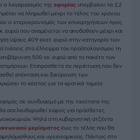
ιο ο λογαριασμός της
εφορίας
υπερβαίνει τα 2,2
ρέπει να πληρωθεί μέχρι το τέλος του χρόνου.
ών ο ετεροχρονισμός των επιχορηγήσεων προς
κ. ευρώ που αναμένεται να αποδοθούν μέχρι και
ρηση ύψους 409 εκατ. ευρώ στην κατηγορία των
ί πιέσεις στο έλλειμμα του προϋπολογισμού τη
 επιβάρυνση 500 εκ. ευρώ από το πακέτο των
ατιμήσεων. Επιπρόσθετα σε περίπτωση που δεν
ασθεί επέκταση και διεύρυνση των
γκώσει το κόστος για τα κρατικά ταμεία
ιασμός σε συνδυασμό με την ταχύτητα της
 θα απελευθερωθεί χώρος για πρόσθετες
 νοικοκυριών. Ψηλά στη κυβερνητική ατζέντα
οινωνικού μερίσματος
έως το τέλος που θα
χαμηλόμισθους και υγειονομικούς. Πάντως στο