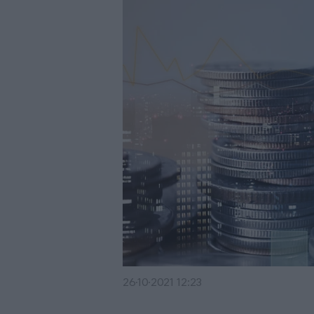
26·10·2021 12:23