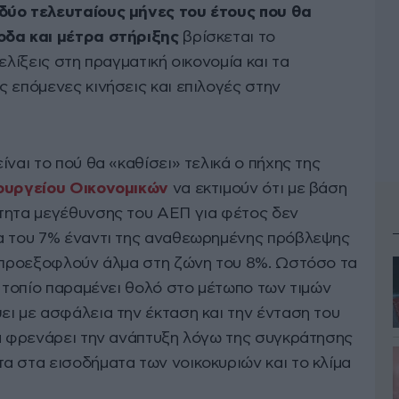
δύο τελευταίους μήνες του έτους που θα
οδα και μέτρα στήριξης
βρίσκεται το
ελίξεις στη πραγματική οικονομία και τα
 επόμενες κινήσεις και επιλογές στην
ίναι το πού θα «καθίσει» τελικά ο πήχης της
ουργείου Οικονομικών
να εκτιμούν ότι με βάση
τητα μεγέθυνσης του ΑΕΠ για φέτος δεν
μα του 7% έναντι της αναθεωρημένης πρόβλεψης
Ε προεξοφλούν άλμα στη ζώνη του 8%. Ωστόσο τα
ο τοπίο παραμένει θολό στο μέτωπο των τιμών
ει με ασφάλεια την έκταση και την ένταση του
να φρενάρει την ανάπτυξη λόγω της συγκράτησης
α στα εισοδήματα των νοικοκυριών και το κλίμα