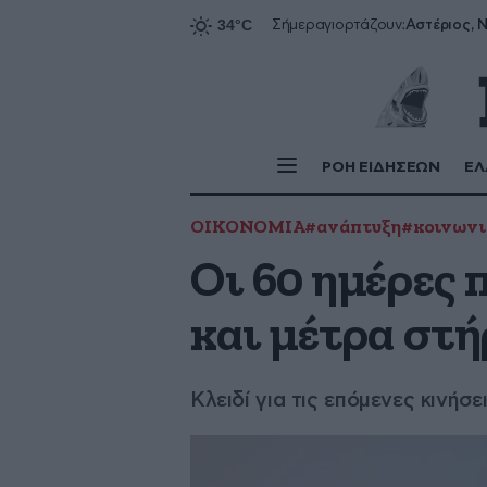
Αστέριος, Ν
Σήμερα
γιορτάζουν:
ΡΟΗ ΕΙΔΗΣΕΩΝ
ΕΛ
ΟΙΚΟΝΟΜΙΑ
#ανάπτυξη
#κοινωνι
Οι 60 ημέρες 
και μέτρα στή
Κλειδί για τις επόμενες κινήσ