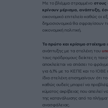
Με το βλέμμα στραμμένο
στους 
κρίνουν μέρισμα, ανάπτυξη, έσ
οικονομικό επιτελείο καθώς οι εξ
δημοσιονομικά θα σφραγίσουν τις
οικονομική πολιτική.
Το πρώτο και κρίσιμο στοίχημα
ε
ανάπτυξης με τα στελέχη του
υπ
τους πρόδρομους δείκτες η ταχύ
αποκλείεται να σπάσει το φράγ
για 6,1% με το ΚΕΠΕ και το ΙΟΒ
ίδια στελέχη επισημαίνουν ότι τ
καθώς ουδείς μπορεί να προβλέψ
κύματος ακρίβειας που απειλεί 
της κατανάλωσης από τα πλήγματ
ανασφάλειας.