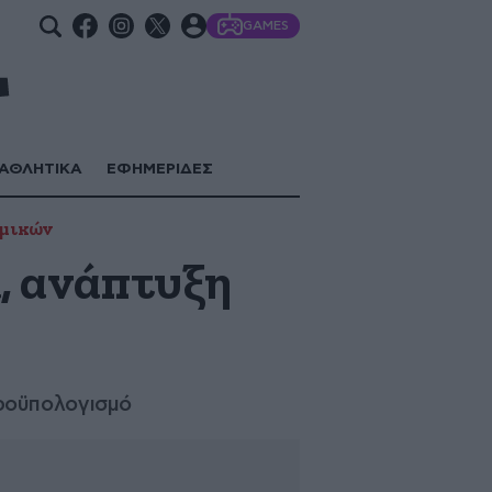
GAMES
ΑΘΛΗΤΙΚΑ
ΕΦΗΜΕΡΙΔΕΣ
ομικών
α, ανάπτυξη
 προϋπολογισμό