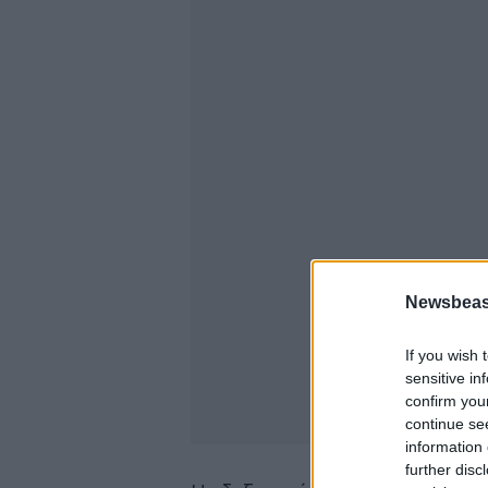
Newsbeast
If you wish 
sensitive in
confirm you
continue se
information 
further disc