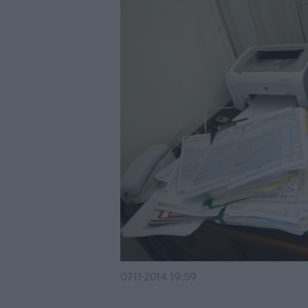
07·11·2014 19:59