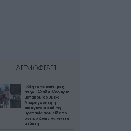
ΔΗΜΟΦΙΛΗ
«Κάηκε το σπίτι μας
στην Ελλάδα λίγο πριν
μετακομίσουμε»:
Απαρηγόρητη η
οικογένεια από τη
Βρετανία που είδε το
όνειρο ζωής να γίνεται
στάχτη