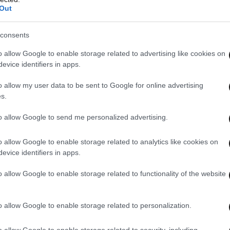
Out
consents
o allow Google to enable storage related to advertising like cookies on
evice identifiers in apps.
o allow my user data to be sent to Google for online advertising
s.
to allow Google to send me personalized advertising.
o allow Google to enable storage related to analytics like cookies on
evice identifiers in apps.
o allow Google to enable storage related to functionality of the website
o allow Google to enable storage related to personalization.
o allow Google to enable storage related to security, including