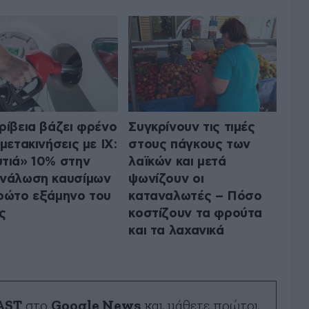
ρίβεια βάζει φρένο
Συγκρίνουν τις τιμές
 μετακινήσεις με ΙΧ:
στους πάγκους των
τιά» 10% στην
λαϊκών και μετά
νάλωση καυσίμων
ψωνίζουν οι
ρώτο εξάμηνο του
καταναλωτές – Πόσο
ς
κοστίζουν τα φρούτα
και τα λαχανικά
AST
στο
Google News
και μάθετε πρώτοι