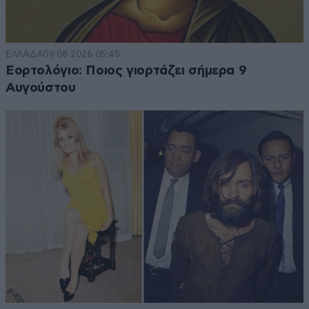
ΕΛΛΑΔΑ
09·08·2026 05:45
Εορτολόγιο: Ποιος γιορτάζει σήμερα 9
Αυγούστου