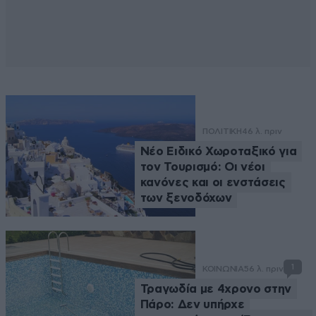
ΠΟΛΙΤΙΚΗ
46 λ. πριν
Νέο Ειδικό Χωροταξικό για
τον Τουρισμό: Οι νέοι
κανόνες και οι ενστάσεις
των ξενοδόχων
1
ΚΟΙΝΩΝΙΑ
56 λ. πριν
Τραγωδία με 4χρονο στην
Πάρο: Δεν υπήρχε