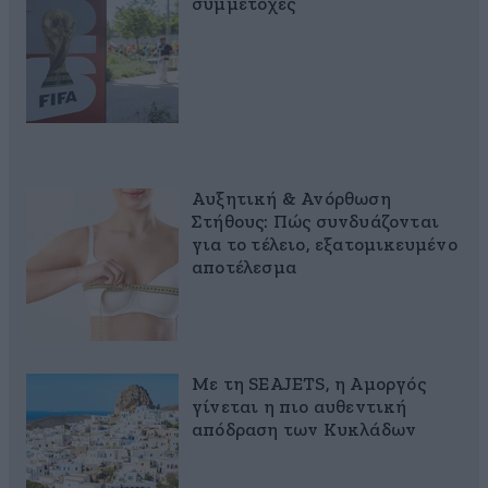
συμμετοχές
Αυξητική & Ανόρθωση
Στήθους: Πώς συνδυάζονται
για το τέλειο, εξατομικευμένο
αποτέλεσμα
Με τη SEAJETS, η Αμοργός
γίνεται η πιο αυθεντική
απόδραση των Κυκλάδων