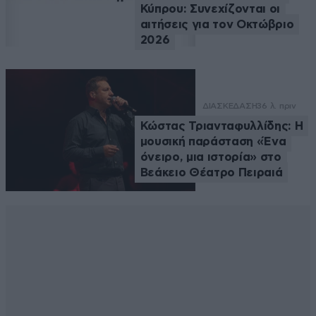
Κύπρου: Συνεχίζονται οι
αιτήσεις για τον Οκτώβριο
2026
ΔΙΑΣΚΕΔΑΣΗ
36 λ. πριν
Κώστας Τριανταφυλλίδης: Η
μουσική παράσταση «Ένα
όνειρο, μια ιστορία» στο
Βεάκειο Θέατρο Πειραιά