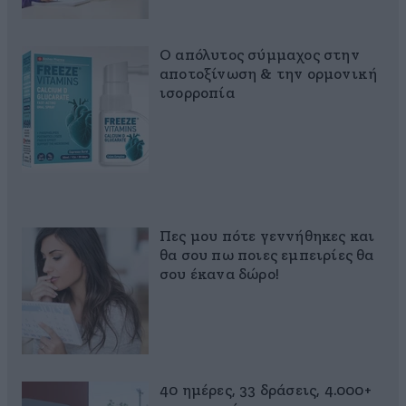
Ο απόλυτος σύμμαχος στην
αποτοξίνωση & την ορμονική
ισορροπία
Πες μου πότε γεννήθηκες και
θα σου πω ποιες εμπειρίες θα
σου έκανα δώρο!
40 ημέρες, 33 δράσεις, 4.000+