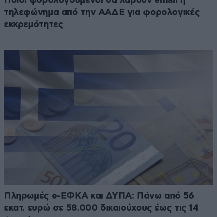
Ποιοι φορολογούμενοι θα λάβουν email ή
τηλεφώνημα από την ΑΑΔΕ για φορολογικές
εκκρεμότητες
Πληρωμές e-ΕΦΚΑ και ΔΥΠΑ: Πάνω από 56
εκατ. ευρώ σε 58.000 δικαιούχους έως τις 14