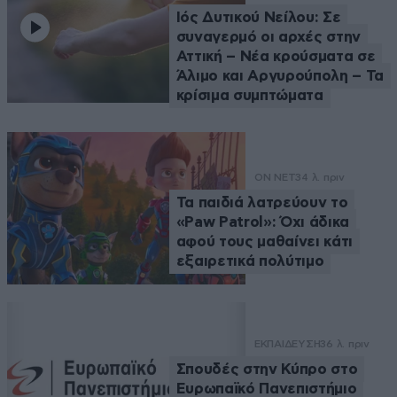
Ιός Δυτικού Νείλου: Σε
συναγερμό οι αρχές στην
Αττική – Νέα κρούσματα σε
Άλιμο και Αργυρούπολη – Τα
κρίσιμα συμπτώματα
ON NET
34 λ. πριν
Τα παιδιά λατρεύουν το
«Paw Patrol»: Όχι άδικα
αφού τους μαθαίνει κάτι
εξαιρετικά πολύτιμο
ΕΚΠΑΙΔΕΥΣΗ
36 λ. πριν
Σπουδές στην Κύπρο στο
Ευρωπαϊκό Πανεπιστήμιο