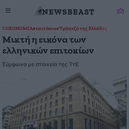
ΟΙΚΟΝΟΜΙΑ
#επιτόκια
#Τράπεζα της Ελλάδος
Μικτή η εικόνα των
ελληνικών επιτοκίων
Σύμφωνα με στοιχεία της ΤτΕ