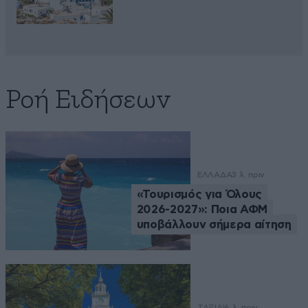
Ροή Ειδήσεων
ΕΛΛΑΔΑ
3 λ. πριν
«Τουρισμός για Όλους
2026-2027»: Ποια ΑΦΜ
υποβάλλουν σήμερα αίτηση
ΤΑΞΙΔΙ
6 λ. πριν