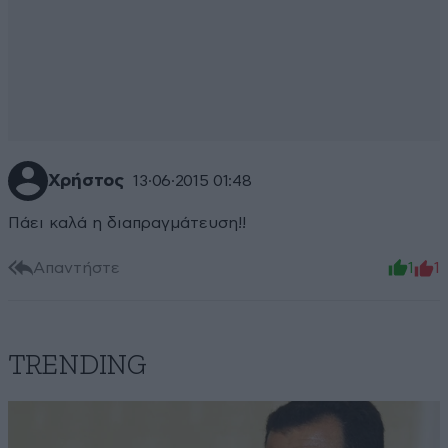
Χρήστος
13·06·2015 01:48
Πάει καλά η διαπραγμάτευση!!
Απαντήστε
1
1
TRENDING