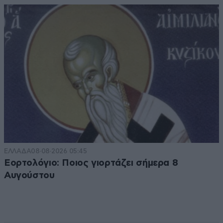
ΕΛΛΑΔΑ
08·08·2026 05:45
Εορτολόγιο: Ποιος γιορτάζει σήμερα 8
Αυγούστου