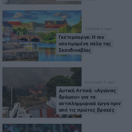
ΤΑΞΙΔΙ
18 λ. πριν
Γκέτεμποργκ: Η πιο
υποτιμημένη πόλη της
Σκανδιναβίας
ΕΛΛΑΔΑ
31 λ. πριν
Δυτική Αττική: «Αγώνας
δρόμου» για τα
αντιπλημμυρικά έργα πριν
από τις πρώτες βροχές