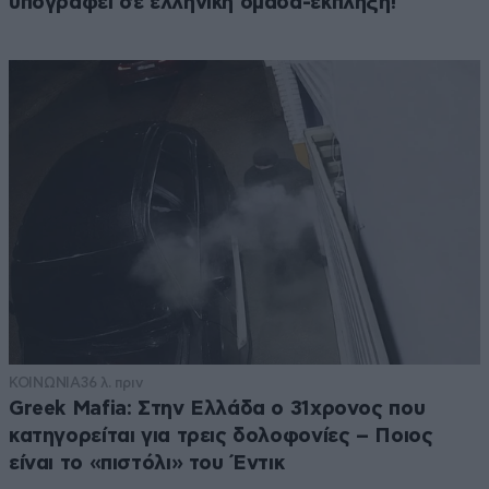
υπογράφει σε ελληνική ομάδα-έκπληξη!
ΚΟΙΝΩΝΙΑ
36 λ. πριν
Greek Mafia: Στην Ελλάδα ο 31χρονος που
κατηγορείται για τρεις δολοφονίες – Ποιος
είναι το «πιστόλι» του Έντικ