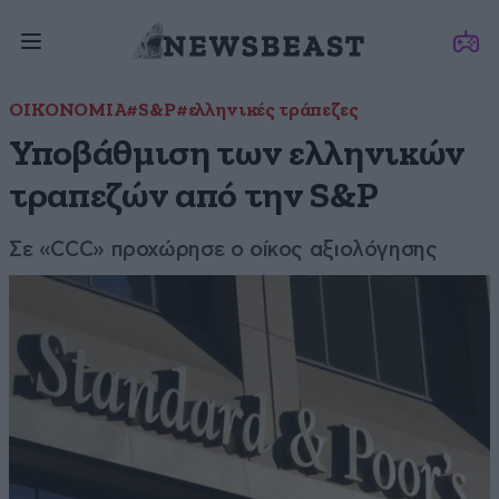
ΟΙΚΟΝΟΜΙΑ
#S&P
#ελληνικές τράπεζες
Υποβάθμιση των ελληνικών
τραπεζών από την S&P
Σε «CCC» προχώρησε ο οίκος αξιολόγησης