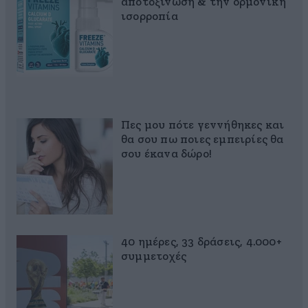
αποτοξίνωση & την ορμονική
ισορροπία
Πες μου πότε γεννήθηκες και
θα σου πω ποιες εμπειρίες θα
σου έκανα δώρο!
40 ημέρες, 33 δράσεις, 4.000+
συμμετοχές