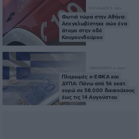
ΕΛΛΑΔΑ
53 λ. πριν
Φωτιά τώρα στην Αθήνα:
Απεγκλωβίστηκε σώο ένα
άτομο στην οδό
Κουμουνδούρου
ΟΙΚΟΝΟΜΙΑ
1 ω. πριν
Πληρωμές e-ΕΦΚΑ και
ΔΥΠΑ: Πάνω από 56 εκατ.
ευρώ σε 58.000 δικαιούχους
έως τις 14 Αυγούστου