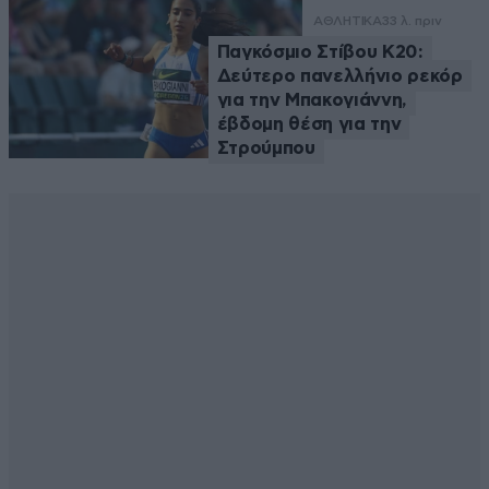
ΑΘΛΗΤΙΚΑ
33 λ. πριν
Παγκόσμιο Στίβου Κ20:
Δεύτερο πανελλήνιο ρεκόρ
για την Μπακογιάννη,
έβδομη θέση για την
Στρούμπου