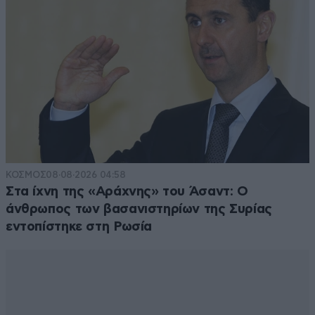
ΚΟΣΜΟΣ
08·08·2026 04:58
Στα ίχνη της «Αράχνης» του Άσαντ: Ο
άνθρωπος των βασανιστηρίων της Συρίας
εντοπίστηκε στη Ρωσία