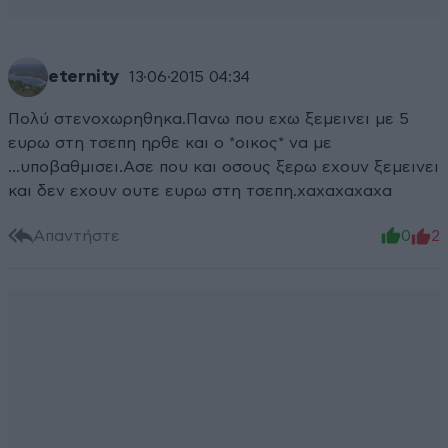
eternity
13·06·2015 04:34
Πολύ στενοχωρηθηκα.Πανω που εχω ξεμεινει με 5
ευρω στη τσεπη ηρθε και ο *οικος* να με
...υποβαθμισει.Ασε που και οσους ξερω εχουν ξεμεινει
και δεν εχουν ουτε ευρω στη τσεπη.χαχαχαχαχα
Απαντήστε
0
2