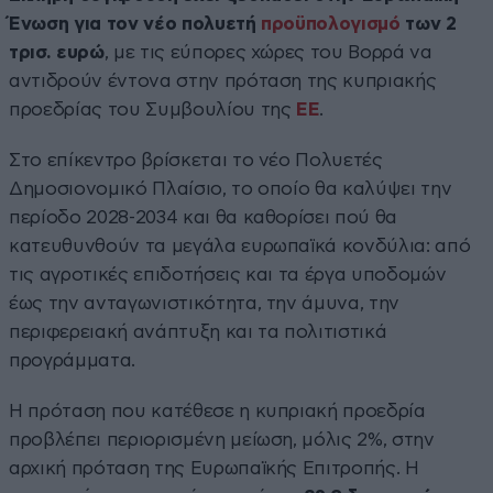
Ένωση για τον νέο πολυετή
προϋπολογισμό
των 2
τρισ. ευρώ
, με τις εύπορες χώρες του Βορρά να
αντιδρούν έντονα στην πρόταση της κυπριακής
προεδρίας του Συμβουλίου της
ΕΕ
.
Στο επίκεντρο βρίσκεται το νέο Πολυετές
Δημοσιονομικό Πλαίσιο, το οποίο θα καλύψει την
περίοδο 2028-2034 και θα καθορίσει πού θα
κατευθυνθούν τα μεγάλα ευρωπαϊκά κονδύλια: από
τις αγροτικές επιδοτήσεις και τα έργα υποδομών
έως την ανταγωνιστικότητα, την άμυνα, την
περιφερειακή ανάπτυξη και τα πολιτιστικά
προγράμματα.
Η πρόταση που κατέθεσε η κυπριακή προεδρία
προβλέπει περιορισμένη μείωση, μόλις 2%, στην
αρχική πρόταση της Ευρωπαϊκής Επιτροπής. Η