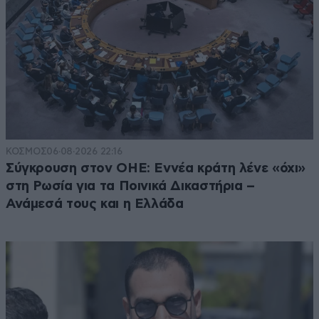
ΚΟΣΜΟΣ
06·08·2026 22:16
Σύγκρουση στον ΟΗΕ: Εννέα κράτη λένε «όχι»
στη Ρωσία για τα Ποινικά Δικαστήρια –
Ανάμεσά τους και η Ελλάδα