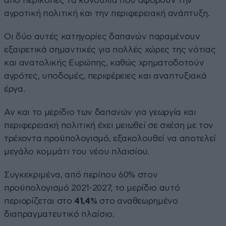
από περικοπές τα κονδύλια που αφορούν την
αγροτική πολιτική και την περιφερειακή ανάπτυξη.
Οι δύο αυτές κατηγορίες δαπανών παραμένουν
εξαιρετικά σημαντικές για πολλές χώρες της νότιας
και ανατολικής Ευρώπης, καθώς χρηματοδοτούν
αγρότες, υποδομές, περιφέρειες και αναπτυξιακά
έργα.
Αν και το μερίδιο των δαπανών για γεωργία και
περιφερειακή πολιτική έχει μειωθεί σε σχέση με τον
τρέχοντα προϋπολογισμό, εξακολουθεί να αποτελεί
μεγάλο κομμάτι του νέου πλαισίου.
Συγκεκριμένα, από περίπου 60% στον
προϋπολογισμό 2021-2027, το μερίδιο αυτό
περιορίζεται στο
41,4%
στο αναθεωρημένο
διαπραγματευτικό πλαίσιο.