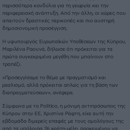
περισσότερα κονδύλια για τη γεωργία και την
περιφερειακή ανάπτυξη. Από την άλλη, οι χώρες που
απαιτούν δραστικές περικοπές και πιο αυστηρή
δημοσιονομική προσέγγιση.
Η υφυπουργός Ευρωπαϊκών Υποθέσεων της Κύπρου,
Μαριλένα Ραουνά, δήλωσε ότι πρόκειται για τα
πρώτα συγκεκριμένα μεγέθη που μπαίνουν στο
τραπέζι.
«Προσεγγίσαμε το θέμα με πραγματισμό και
ρεαλισμό, αλλά πρόκειται απλώς για τη βάση των
διαπραγματεύσεων», ανέφερε.
Σύμφωνα με το Politico, η μόνιμη αντιπρόσωπος της
Κύπρου στην ΕΕ, Χριστίνα Ράφτη, είχε αυτή την
εβδομάδα διμερείς επαφές με τους ομολόγους της
από τα υπόλοιπα 26 κράτη-μέλη, προκειμένου να