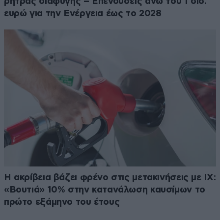
ρήτρας διαφυγής – Επενδύσεις άνω του 1 δισ.
ευρώ για την Ενέργεια έως το 2028
Η ακρίβεια βάζει φρένο στις μετακινήσεις με ΙΧ:
«Βουτιά» 10% στην κατανάλωση καυσίμων το
πρώτο εξάμηνο του έτους