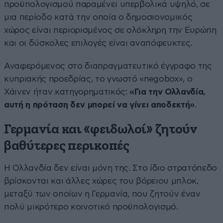
προϋπολογισμού παραμένει υπερβολικά υψηλό, σε
μια περίοδο κατά την οποία ο δημοσιονομικός
χώρος είναι περιορισμένος σε ολόκληρη την Ευρώπη
και οι δύσκολες επιλογές είναι αναπόφευκτες.
Αναφερόμενος στο διαπραγματευτικό έγγραφο της
κυπριακής προεδρίας, το γνωστό «negobox», ο
Χάινεν ήταν κατηγορηματικός:
«Για την Ολλανδία,
αυτή η πρόταση δεν μπορεί να γίνει αποδεκτή»
.
Γερμανία και «φειδωλοί» ζητούν
βαθύτερες περικοπές
Η Ολλανδία δεν είναι μόνη της. Στο ίδιο στρατόπεδο
βρίσκονται και άλλες χώρες του βόρειου μπλοκ,
μεταξύ των οποίων η Γερμανία, που ζητούν έναν
πολύ μικρότερο κοινοτικό προϋπολογισμό.