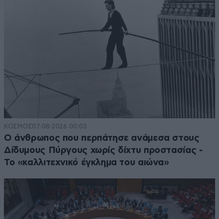
ΚΟΣΜΟΣ
07·08·2026 00:03
Ο άνθρωπος που περπάτησε ανάμεσα στους
Δίδυμους Πύργους χωρίς δίχτυ προστασίας -
Το «καλλιτεχνικό έγκλημα του αιώνα»