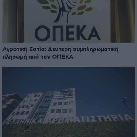
Αγροτική Εστία: Δεύτερη συμπληρωματική
πληρωμή από τον ΟΠΕΚΑ