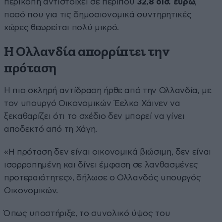
περικοπή αντιστοιχεί σε περίπου
32,8 δισ. ευρώ
,
ποσό που για τις δημοσιονομικά συντηρητικές
χώρες θεωρείται πολύ μικρό.
Η Ολλανδία απορρίπτει την
πρόταση
Η πιο σκληρή αντίδραση ήρθε από την Ολλανδία, με
τον υπουργό Οικονομικών Έελκο Χάινεν να
ξεκαθαρίζει ότι το σχέδιο δεν μπορεί να γίνει
αποδεκτό από τη Χάγη.
«Η πρόταση δεν είναι οικονομικά βιώσιμη, δεν είναι
ισορροπημένη και δίνει έμφαση σε λανθασμένες
προτεραιότητες», δήλωσε ο Ολλανδός υπουργός
Οικονομικών.
Όπως υποστήριξε, το συνολικό ύψος του