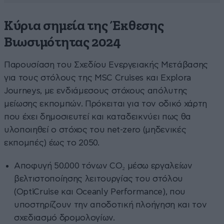
Κύρια σημεία της Έκθεσης
Βιωσιμότητας 2024
Παρουσίαση του Σχεδίου Ενεργειακής Μετάβασης
για τους στόλους της MSC Cruises και Explora
Journeys, με ενδιάμεσους στόχους απόλυτης
μείωσης εκπομπών. Πρόκειται για τον οδικό χάρτη
που έχει δημοσιευτεί και καταδεικνύει πως θα
υλοποιηθεί ο στόχος του net-zero (μηδενικές
εκπομπές) έως το 2050.
Αποφυγή 50.000 τόνων CO₂ μέσω εργαλείων
βελτιστοποίησης λειτουργίας του στόλου
(OptiCruise και Oceanly Performance), που
υποστηρίζουν την αποδοτική πλοήγηση και τον
σχεδιασμό δρομολογίων.