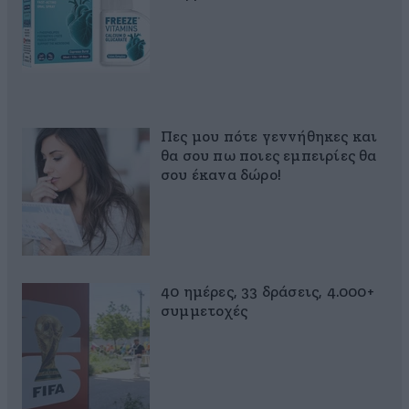
Πες μου πότε γεννήθηκες και
θα σου πω ποιες εμπειρίες θα
σου έκανα δώρο!
40 ημέρες, 33 δράσεις, 4.000+
συμμετοχές