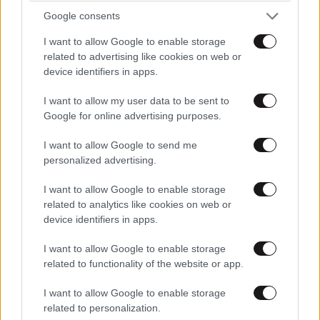
2026
Google consents
I want to allow Google to enable storage
related to advertising like cookies on web or
device identifiers in apps.
I want to allow my user data to be sent to
Ακολουθήστε το
NEWSBEAST
στο
Google News
Google for online advertising purposes.
και μάθετε πρώτοι όλες τις ειδήσεις
I want to allow Google to send me
personalized advertising.
I want to allow Google to enable storage
related to analytics like cookies on web or
device identifiers in apps.
I want to allow Google to enable storage
related to functionality of the website or app.
I want to allow Google to enable storage
related to personalization.