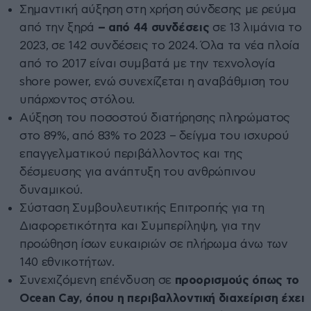
Σημαντική αύξηση στη χρήση σύνδεσης με ρεύμα
από την ξηρά
– από 44 συνδέσεις
σε 13 λιμάνια το
2023, σε 142 συνδέσεις το 2024. Όλα τα νέα πλοία
από το 2017 είναι συμβατά με την τεχνολογία
shore power, ενώ συνεχίζεται η αναβάθμιση του
υπάρχοντος στόλου.
Αύξηση του ποσοστού διατήρησης πληρώματος
στο 89%, από 83% το 2023 – δείγμα του ισχυρού
επαγγελματικού περιβάλλοντος και της
δέσμευσης για ανάπτυξη του ανθρώπινου
δυναμικού.
Σύσταση Συμβουλευτικής Επιτροπής για τη
Διαφορετικότητα και Συμπερίληψη, για την
προώθηση ίσων ευκαιριών σε πλήρωμα άνω των
140 εθνικοτήτων.
Συνεχιζόμενη επένδυση σε
προορισμούς όπως το
Ocean
Cay
, όπου η περιβαλλοντική διαχείριση έχει