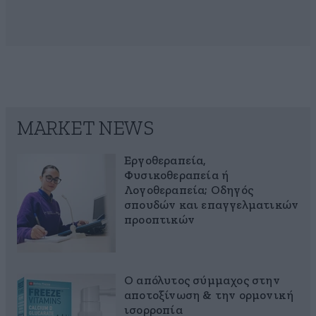
MARKET NEWS
Εργοθεραπεία,
Φυσικοθεραπεία ή
Λογοθεραπεία; Οδηγός
σπουδών και επαγγελματικών
προοπτικών
Ο απόλυτος σύμμαχος στην
αποτοξίνωση & την ορμονική
ισορροπία