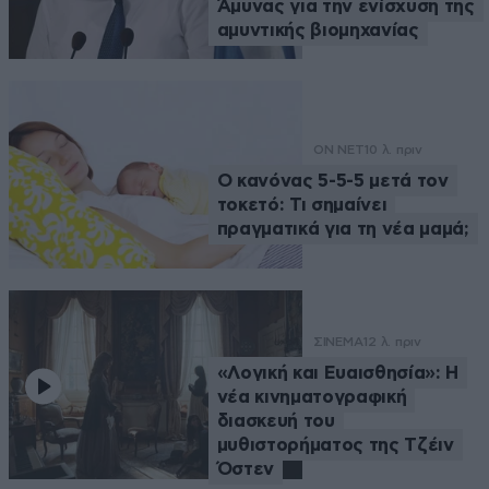
Άμυνας για την ενίσχυση της
αμυντικής βιομηχανίας
ON NET
10 λ. πριν
Ο κανόνας 5-5-5 μετά τον
τοκετό: Τι σημαίνει
πραγματικά για τη νέα μαμά;
ΣΙΝΕΜΑ
12 λ. πριν
«Λογική και Ευαισθησία»: Η
νέα κινηματογραφική
διασκευή του
μυθιστορήματος της Τζέιν
Όστεν