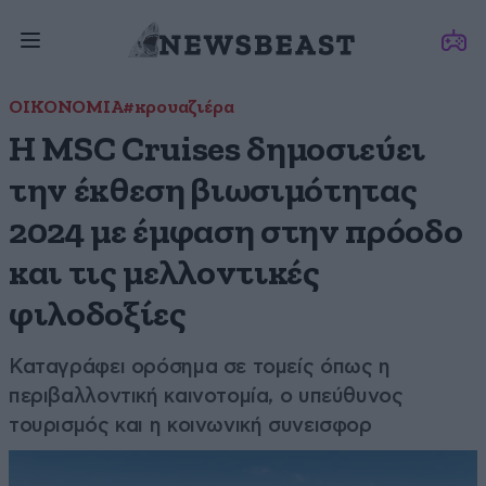
ΟΙΚΟΝΟΜΙΑ
#κρουαζιέρα
Η MSC Cruises δημοσιεύει
την έκθεση βιωσιμότητας
2024 με έμφαση στην πρόοδο
και τις μελλοντικές
φιλοδοξίες
Καταγράφει ορόσημα σε τομείς όπως η
περιβαλλοντική καινοτομία, ο υπεύθυνος
τουρισμός και η κοινωνική συνεισφορ