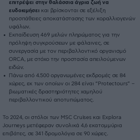
επιτρέψει στην θαλάσσια άγρια ζωή να
ευδοκιμήσει
και βρίσκονται σε εξέλιξη
προσπάθειες αποκατάστασης των κοραλλιογενών
υφάλων.
Εκπαίδευση 469 μελών πληρώματος για την
πρόληψη συγκρούσεων με φάλαινες, σε
συνεργασία με τον περιβαλλοντικό οργανισμό
ORCA, με στόχο την προστασία απειλούμενων
ειδών.
Πάνω από 4.500 οργανωμένες εκδρομές σε 84
χώρες, εκ των οποίων οι 284 είναι “Protectours” –
βιωματικές δραστηριότητες χαμηλού
περιβαλλοντικού αποτυπώματος.
Το 2024, οι στόλοι των MSC Cruises και Explora
Journeys μετέφεραν συνολικά 4,6 εκατομμύρια
επιβάτες, σε 341 δρομολόγια σε 90 χώρες.