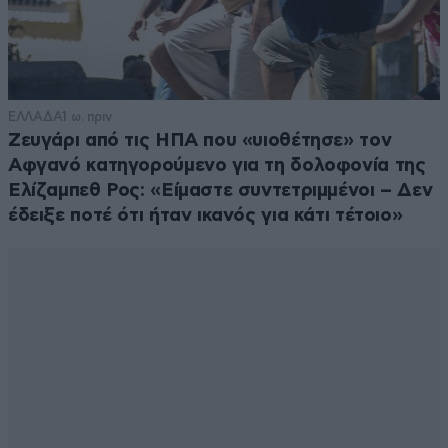
ΕΛΛΑΔΑ
1 ω. πριν
Ζευγάρι από τις ΗΠΑ που «υιοθέτησε» τον
Αφγανό κατηγορούμενο για τη δολοφονία της
Ελίζαμπεθ Ρος: «Είμαστε συντετριμμένοι – Δεν
έδειξε ποτέ ότι ήταν ικανός για κάτι τέτοιο»