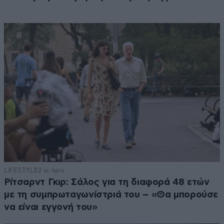
LIFESTYLE
2 ω. πριν
Ρίτσαρντ Γκιρ: Σάλος για τη διαφορά 48 ετών
με τη συμπρωταγωνίστριά του – «Θα μπορούσε
να είναι εγγονή του»