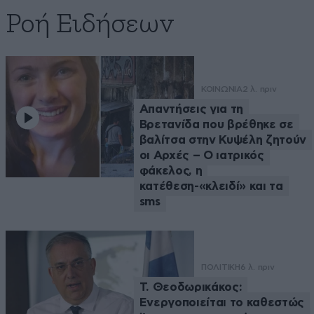
Ροή Ειδήσεων
ΚΟΙΝΩΝΙΑ
2 λ. πριν
Απαντήσεις για τη
Βρετανίδα που βρέθηκε σε
βαλίτσα στην Κυψέλη ζητούν
οι Αρχές – Ο ιατρικός
φάκελος, η
κατέθεση-«κλειδί» και τα
sms
ΠΟΛΙΤΙΚΗ
6 λ. πριν
Τ. Θεοδωρικάκος:
Ενεργοποιείται το καθεστώς