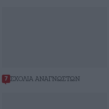
ΣΧΌΛΙΑ ΑΝΑΓΝΩΣΤΏΝ
7