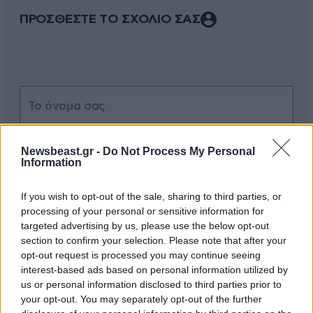
ΠΡΟΣΘΕΣΤΕ ΤΟ ΣΧΟΛΙΟ ΣΑΣ
Newsbeast.gr -
Do Not Process My Personal
Information
Xαρακτήρες: 0/1000
If you wish to opt-out of the sale, sharing to third parties, or
processing of your personal or sensitive information for
Διαβάστε και ακολουθήστε τους κανόνες σχολιασμού
targeted advertising by us, please use the below opt-out
section to confirm your selection. Please note that after your
ΠΡΟΣΘΗΚΗ
opt-out request is processed you may continue seeing
interest-based ads based on personal information utilized by
us or personal information disclosed to third parties prior to
your opt-out. You may separately opt-out of the further