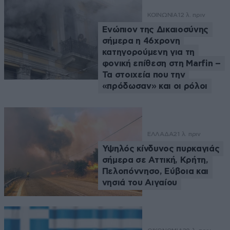
ΚΟΙΝΩΝΙΑ
12 λ. πριν
Ενώπιον της Δικαιοσύνης
σήμερα η 46χρονη
κατηγορούμενη για τη
φονική επίθεση στη Marfin –
Τα στοιχεία που την
«πρόδωσαν» και οι ρόλοι
ΕΛΛΑΔΑ
21 λ. πριν
Υψηλός κίνδυνος πυρκαγιάς
σήμερα σε Αττική, Κρήτη,
Πελοπόννησο, Εύβοια και
νησιά του Αιγαίου