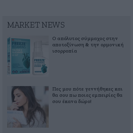
MARKET NEWS
Ο απόλυτος σύμμαχος στην
αποτοξίνωση & την ορμονική
ισορροπία
Πες μου πότε γεννήθηκες και
θα σου πω ποιες εμπειρίες θα
σου έκανα δώρο!