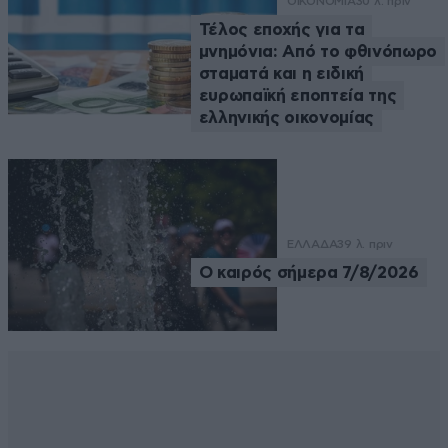
ΟΙΚΟΝΟΜΙΑ
30 λ. πριν
Τέλος εποχής για τα
μνημόνια: Από το φθινόπωρο
σταματά και η ειδική
ευρωπαϊκή εποπτεία της
ελληνικής οικονομίας
ΕΛΛΑΔΑ
39 λ. πριν
Ο καιρός σήμερα 7/8/2026