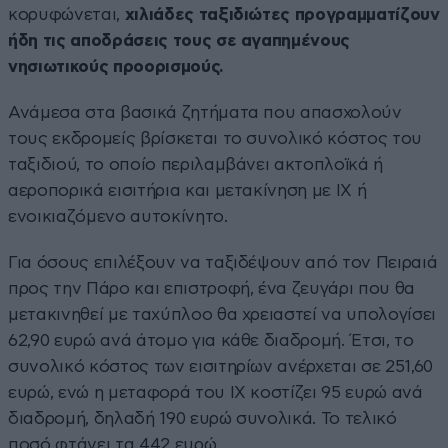
κορυφώνεται,
χιλιάδες ταξιδιώτες προγραμματίζουν
ήδη τις αποδράσεις τους σε αγαπημένους
νησιωτικούς προορισμούς.
Ανάμεσα στα βασικά ζητήματα που απασχολούν
τους εκδρομείς βρίσκεται το συνολικό κόστος του
ταξιδιού, το οποίο περιλαμβάνει ακτοπλοϊκά ή
αεροπορικά εισιτήρια και μετακίνηση με ΙΧ ή
ενοικιαζόμενο αυτοκίνητο.
Για όσους επιλέξουν να ταξιδέψουν από τον Πειραιά
προς την Πάρο και επιστροφή, ένα ζευγάρι που θα
μετακινηθεί με ταχύπλοο θα χρειαστεί να υπολογίσει
62,90 ευρώ ανά άτομο για κάθε διαδρομή. Έτσι, το
συνολικό κόστος των εισιτηρίων ανέρχεται σε 251,60
ευρώ, ενώ η μεταφορά του ΙΧ κοστίζει 95 ευρώ ανά
διαδρομή, δηλαδή 190 ευρώ συνολικά. Το τελικό
ποσό φτάνει τα 442 ευρώ.