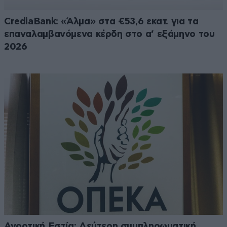
CrediaBank: «Άλμα» στα €53,6 εκατ. για τα
επαναλαμβανόμενα κέρδη στο α’ εξάμηνο του
2026
Αγροτική Εστία: Δεύτερη συμπληρωματική