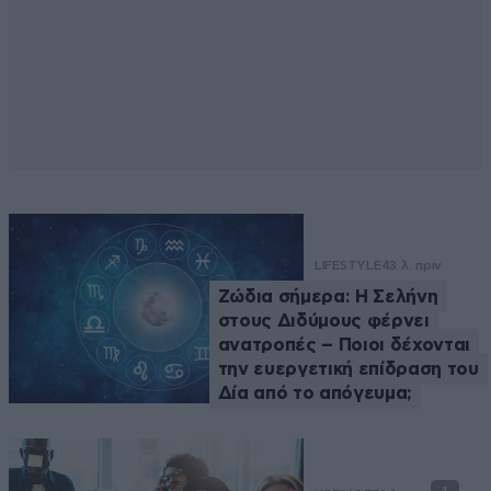
LIFESTYLE
43 λ. πριν
Ζώδια σήμερα: Η Σελήνη
στους Διδύμους φέρνει
ανατροπές – Ποιοι δέχονται
την ευεργετική επίδραση του
Δία από το απόγευμα;