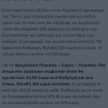
Στην περίπτωση ταξιδιού στον δημοφιλή προορισμό
της Τήνου, μια τετραμελής οικογένεια με παιδιά
κάτω των 10 ετών που θα ταξιδέψει με συμβατικό
πλοίο θα πληρώσει 200 ευρώ για τα εισιτήρια των
δύο ενηλίκων και 100 ευρώ για τα εισιτήρια των
παιδιών. Η μεταφορά του αυτοκινήτου κοστίζει 110
ευρώ ανά διαδρομή, δηλαδή 220 ευρώ συνολικά. Το
τελικό κόστος φτάνει τα 520 ευρώ.
Για το
δρομολόγιο Πειραιάς – Σύρος – Πειραιάς, δύο
άτομα που επιλέγουν συμβατικό πλοίο θα
χρειαστούν 46,50 ευρώ ανά διαδρομή και ανά
άτομο, δηλαδή 186 ευρώ συνολικά
. Η μεταφορά ΙΧ
κοστίζει 104,70 ευρώ για κάθε διαδρομή, με το ποσό
να διαμορφώνεται στα 209,40 ευρώ συνολικά. Άρα
το συνολικό έξοδο φτάνει τα 395 ευρώ.