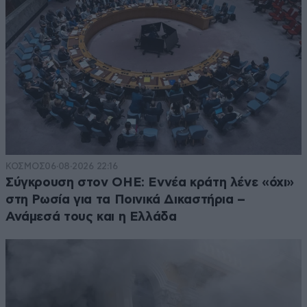
ΚΟΣΜΟΣ
06·08·2026 22:16
Σύγκρουση στον ΟΗΕ: Εννέα κράτη λένε «όχι»
στη Ρωσία για τα Ποινικά Δικαστήρια –
Ανάμεσά τους και η Ελλάδα