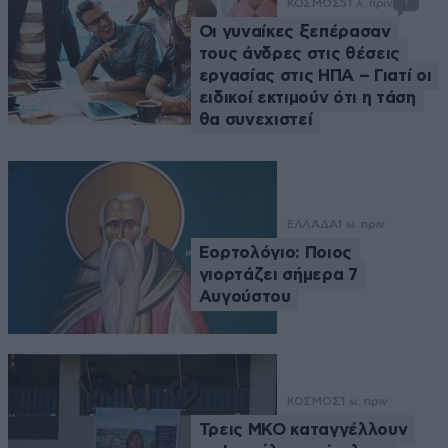
1
ΚΟΣΜΟΣ
51 λ. πριν
Οι γυναίκες ξεπέρασαν
τους άνδρες στις θέσεις
εργασίας στις ΗΠΑ – Γιατί οι
ειδικοί εκτιμούν ότι η τάση
θα συνεχιστεί
ΕΛΛΑΔΑ
1 ω. πριν
Εορτολόγιο: Ποιος
γιορτάζει σήμερα 7
Αυγούστου
ΚΟΣΜΟΣ
1 ω. πριν
Τρεις ΜΚΟ καταγγέλλουν