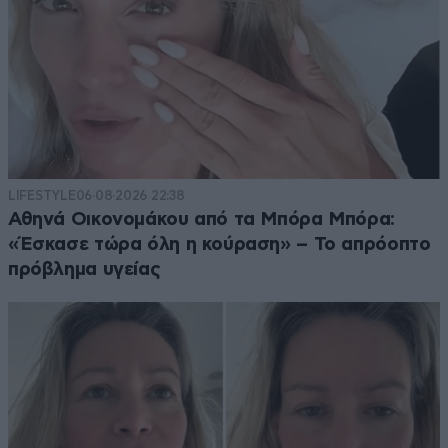
LIFESTYLE
06·08·2026 22:38
Αθηνά Οικονομάκου από τα Μπόρα Μπόρα:
«Έσκασε τώρα όλη η κούραση» – Το απρόοπτο
πρόβλημα υγείας