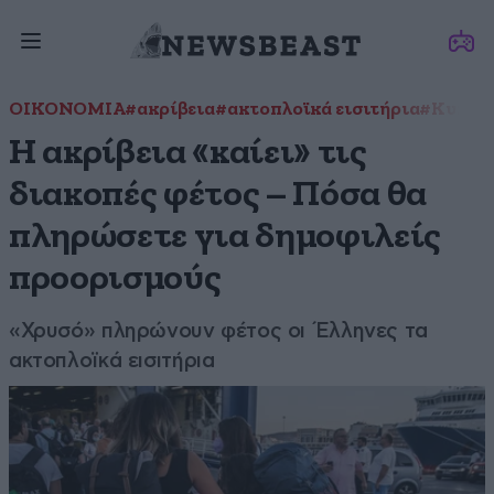
ΟΙΚΟΝΟΜΙΑ
#ακρίβεια
#ακτοπλοϊκά εισιτήρια
#Κυκλά
Η ακρίβεια «καίει» τις
διακοπές φέτος – Πόσα θα
πληρώσετε για δημοφιλείς
προορισμούς
«Χρυσό» πληρώνουν φέτος οι Έλληνες τα
ακτοπλοϊκά εισιτήρια