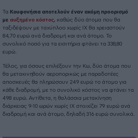
Τα
Κουφονήσια αποτελούν έναν ακόμη προορισμό
με
αυξημένο κόστος
,
καθώς δύο άτομα που θα
ταξιδέψουν με ταχύπλοο χωρίς ΙΧ θα χρειαστούν
84,70 ευρώ ανά διαδρομή και ανά άτομο. Το
συνολικό ποσό για τα εισιτήρια φτάνει τα 338,80
ευρώ.
Τέλος, για όσους επιλέξουν την Κω, δύο άτομα που
θα μετακινηθούν αεροπορικώς με παραδοτέες
αποσκευές θα πληρώσουν 249 ευρώ το άτομο για
κάθε διαδρομή, με το συνολικό κόστος να φτάνει τα
498 ευρώ. Αντίθετα, η θαλάσσια μετακίνηση
διάρκειας 9-10 ωρών χωρίς ΙΧ στοιχίζει 79 ευρώ ανά
διαδρομή και ανά άτομο, δηλαδή 316 ευρώ συνολικά.