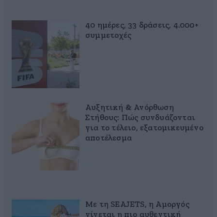
40 ημέρες, 33 δράσεις, 4.000+
συμμετοχές
Αυξητική & Ανόρθωση
Στήθους: Πώς συνδυάζονται
για το τέλειο, εξατομικευμένο
αποτέλεσμα
Με τη SEAJETS, η Αμοργός
γίνεται η πιο αυθεντική