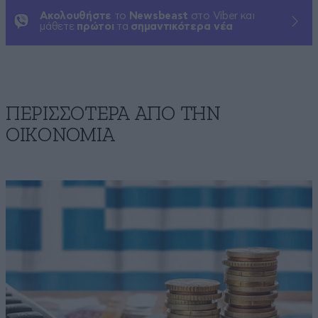
Ακολουθήστε
το
Newsbeast
στο Viber και
μάθετε
πρώτοι
τα
σημαντικότερα νέα
ΠΕΡΙΣΣΟΤΕΡΑ ΑΠΟ ΤΗΝ
ΟΙΚΟΝΟΜΙΑ