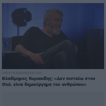
LIFESTYLE
06·08·2026 16:11
Βλαδίμηρος Κυριακίδης: «Δεν πιστεύω στον
Θεό, είναι δημιούργημα του ανθρώπου»