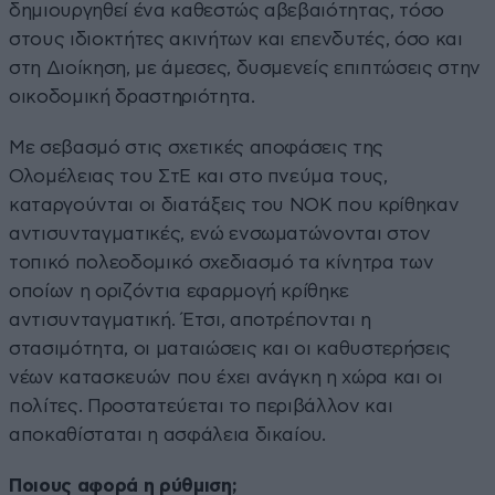
δημιουργηθεί ένα καθεστώς αβεβαιότητας, τόσο
στους ιδιοκτήτες ακινήτων και επενδυτές, όσο και
στη Διοίκηση, με άμεσες, δυσμενείς επιπτώσεις στην
οικοδομική δραστηριότητα.
Με σεβασμό στις σχετικές αποφάσεις της
Ολομέλειας του ΣτΕ και στο πνεύμα τους,
καταργούνται οι διατάξεις του ΝΟΚ που κρίθηκαν
αντισυνταγματικές, ενώ ενσωματώνονται στον
τοπικό πολεοδομικό σχεδιασμό τα κίνητρα των
οποίων η οριζόντια εφαρμογή κρίθηκε
αντισυνταγματική. Έτσι, αποτρέπονται η
στασιμότητα, οι ματαιώσεις και οι καθυστερήσεις
νέων κατασκευών που έχει ανάγκη η χώρα και οι
πολίτες. Προστατεύεται το περιβάλλον και
αποκαθίσταται η ασφάλεια δικαίου.
Ποιους αφορά η ρύθμιση;