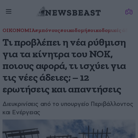
ΟΙΚΟΝΟΜΙΑ
#μπόνους
#οικοδομή
#οικοδομικές άδειες
Τι προβλέπει η νέα ρύθμιση
για τα κίνητρα του ΝΟΚ,
ποιους αφορά, τι ισχύει για
τις νέες άδειες; – 12
ερωτήσεις και απαντήσεις
Διευκρινίσεις από το υπουργείο Περιβάλλοντος
και Ενέργειας