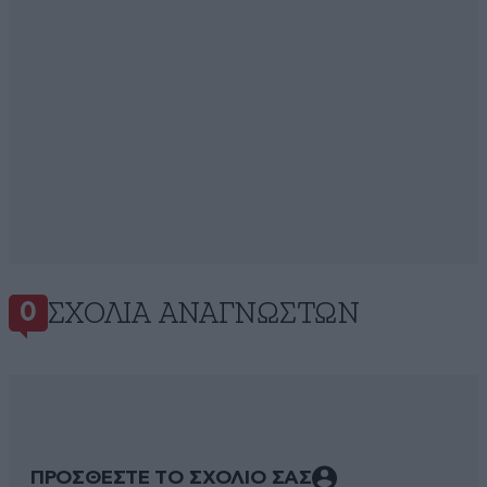
ΣΧΌΛΙΑ ΑΝΑΓΝΩΣΤΏΝ
0
ΠΡΟΣΘΕΣΤΕ ΤΟ ΣΧΟΛΙΟ ΣΑΣ