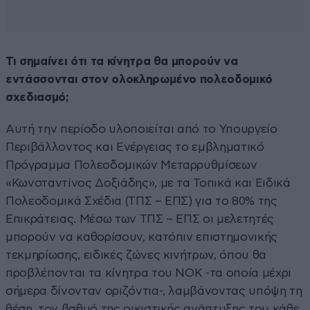
Τι σημαίνει ότι τα κίνητρα θα μπορούν να
εντάσσονται στον ολοκληρωμένο πολεοδομικό
σχεδιασμό;
Αυτή την περίοδο υλοποιείται από το Υπουργείο
Περιβάλλοντος και Ενέργειας το εμβληματικό
Πρόγραμμα Πολεοδομικών Μεταρρυθμίσεων
«Κωνσταντίνος Δοξιάδης», με τα Τοπικά και Ειδικά
Πολεοδομικά Σχέδια (ΤΠΣ – ΕΠΣ) για το 80% της
Επικράτειας. Μέσω των ΤΠΣ – ΕΠΣ οι μελετητές
μπορούν να καθορίσουν, κατόπιν επιστημονικής
τεκμηρίωσης, ειδικές ζώνες κινήτρων, όπου θα
προβλέπονται τα κίνητρα του ΝΟΚ -τα οποία μέχρι
σήμερα δίνονταν οριζόντια-, λαμβάνοντας υπόψη τη
θέση, τον βαθμό της οικιστικής ανάπτυξης του κάθε