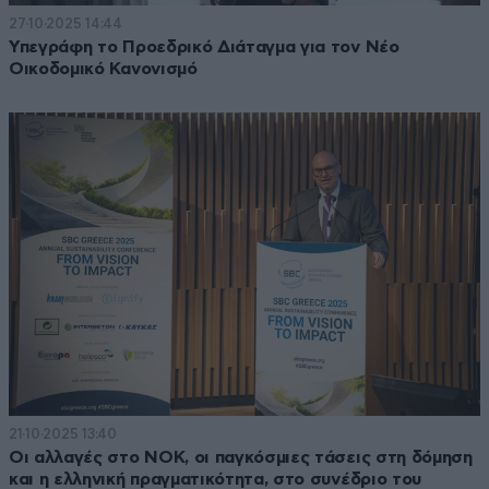
27·10·2025 14:44
Υπεγράφη το Προεδρικό Διάταγμα για τον Νέο
Οικοδομικό Κανονισμό
21·10·2025 13:40
Οι αλλαγές στο ΝΟΚ, οι παγκόσμιες τάσεις στη δόμηση
και η ελληνική πραγματικότητα, στο συνέδριο του