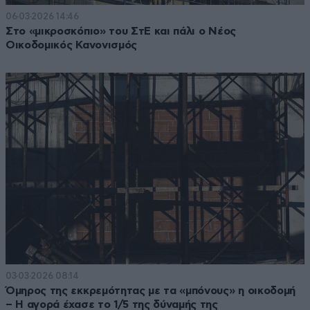
06·03·2026 14:46
Στο «μικροσκόπιο» του ΣτΕ και πάλι ο Νέος
Οικοδομικός Κανονισμός
03·03·2026 08:14
Όμηρος της εκκρεμότητας με τα «μπόνους» η οικοδομή
– Η αγορά έχασε το 1/5 της δύναμής της