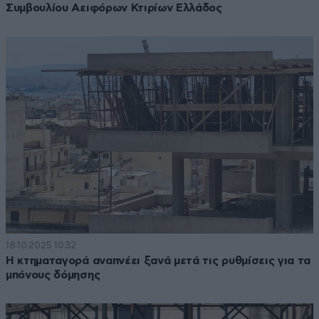
Συμβουλίου Αειφόρων Κτιρίων Ελλάδος
18·10·2025 10:32
Η κτηματαγορά αναπνέει ξανά μετά τις ρυθμίσεις για τα
μπόνους δόμησης