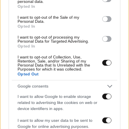
personal data.
grant or deny consent to Google and its third-party tags to
Opted In
use your data for below specified purposes in below Google
consent section.
I want to opt-out of the Sale of my
Personal Data.
Opted In
I want to opt-out of processing my
Personal Data for Targeted Advertising.
Opted In
I want to opt-out of Collection, Use,
Retention, Sale, and/or Sharing of my
07·09·2025 21:54
Personal Data that Is Unrelated with the
Purposes for which it was collected.
Αβεβαιότητα στην οικοδομή: Αναλυτές προβλέπουν
Opted Out
σημαντικές απώλειες και αυξήσεις τιμών το 2025
Google consents
I want to allow Google to enable storage
related to advertising like cookies on web or
device identifiers in apps.
I want to allow my user data to be sent to
Google for online advertising purposes.