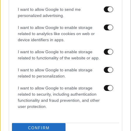
I want to allow Google to send me
personalized advertising.
I want to allow Google to enable storage
related to analytics like cookies on web or
device identifiers in apps.
30·06·2025 08:43
Αλλαγή τάσης στην αγορά ακινήτων λόγω αυξημένου
I want to allow Google to enable storage
κόστους κατασκευής και αβεβαιότητας λόγω ΝΟΚ
related to functionality of the website or app.
I want to allow Google to enable storage
related to personalization.
I want to allow Google to enable storage
related to security, including authentication
functionality and fraud prevention, and other
user protection.
CONFIRM