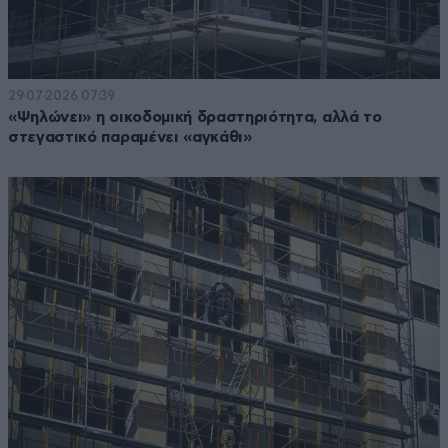
29·07·2026 07:39
«Ψηλώνει» η οικοδομική δραστηριότητα, αλλά το
στεγαστικό παραμένει «αγκάθι»