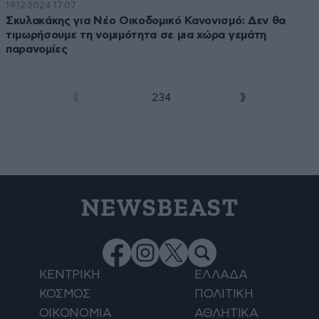
19·12·2024 17:07
Σκυλακάκης για Νέο Οικοδομικό Κανονισμό: Δεν θα
τιμωρήσουμε τη νομιμότητα σε μια χώρα γεμάτη
παρανομίες
1
2
3
4
NEWSBEAST
ΚΕΝΤΡΙΚΗ
ΕΛΛΑΔΑ
ΚΟΣΜΟΣ
ΠΟΛΙΤΙΚΗ
ΟΙΚΟΝΟΜΙΑ
ΑΘΛΗΤΙΚΑ