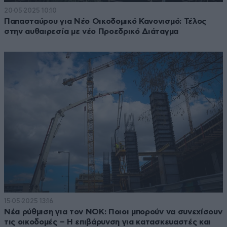
20·05·2025 10:10
Παπασταύρου για Νέο Οικοδομικό Κανονισμό: Τέλος
στην αυθαιρεσία με νέο Προεδρικό Διάταγμα
15·05·2025 13:16
Νέα ρύθμιση για τον ΝΟΚ: Ποιοι μπορούν να συνεχίσουν
τις οικοδομές – Η επιβάρυνση για κατασκευαστές και