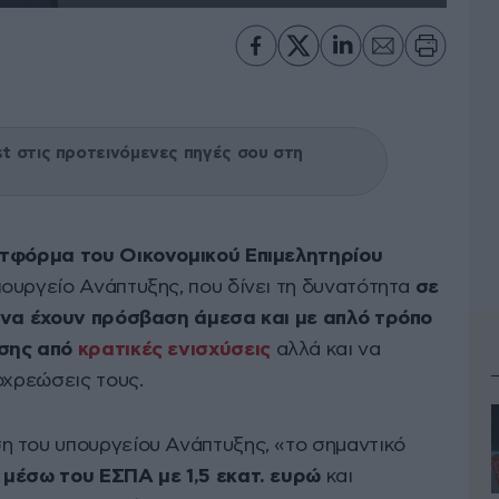
 στις προτεινόμενες πηγές σου στη
ατφόρμα του Οικονομικού Επιμελητηρίου
πουργείο Ανάπτυξης, που δίνει τη δυνατότητα
σε
ς να έχουν πρόσβαση άμεσα και με απλό τρόπο
ησης από
κρατικές ενισχύσεις
αλλά και να
οχρεώσεις τους.
 του υπουργείου Ανάπτυξης, «το σημαντικό
ε
μέσω του ΕΣΠΑ με 1,5 εκατ. ευρώ
και