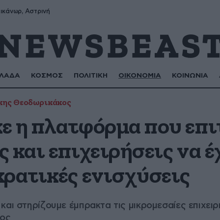
ικάνωρ, Αστρινή
ΛΑΔΑ
ΚΟΣΜΟΣ
ΠΟΛΙΤΙΚΗ
ΟΙΚΟΝΟΜΙΑ
ΚΟΙΝΩΝΙΑ
κης Θεοδωρικάκος
ε η πλατφόρμα που επι
 και επιχειρήσεις να 
κρατικές ενισχύσεις
και στηρίζουμε έμπρακτα τις μικρομεσαίες επιχει
κος