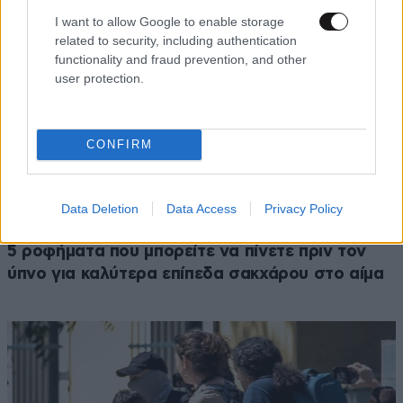
I want to allow Google to enable storage
related to security, including authentication
functionality and fraud prevention, and other
user protection.
CONFIRM
Data Deletion
Data Access
Privacy Policy
ΔΙΑΤΡΟΦΗ
07·08·2026 08:32
5 ροφήματα που μπορείτε να πίνετε πριν τον
ύπνο για καλύτερα επίπεδα σακχάρου στο αίμα