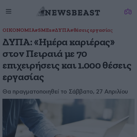
ΟΙΚΟΝΟΜΙΑ
#SMEs
#ΔΥΠΑ
#θέσεις εργασίας
ΔΥΠΑ: «Ημέρα καριέρας»
στον Πειραιά με 70
επιχειρήσεις και 1.000 θέσεις
εργασίας
Θα πραγματοποιηθεί το Σάββατο, 27 Απριλίου