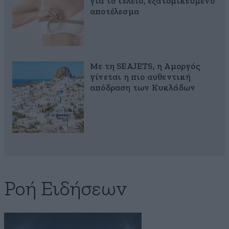
για το τέλειο, εξατομικευμένο
αποτέλεσμα
Με τη SEAJETS, η Αμοργός
γίνεται η πιο αυθεντική
απόδραση των Κυκλάδων
Ροή Ειδήσεων