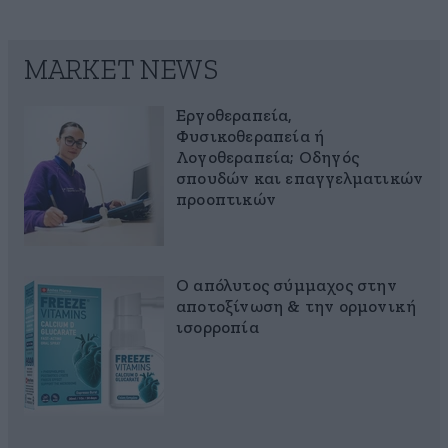
MARKET NEWS
Εργοθεραπεία,
Φυσικοθεραπεία ή
Λογοθεραπεία; Οδηγός
σπουδών και επαγγελματικών
προοπτικών
Ο απόλυτος σύμμαχος στην
αποτοξίνωση & την ορμονική
ισορροπία