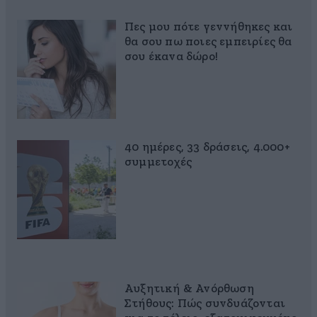
Πες μου πότε γεννήθηκες και
θα σου πω ποιες εμπειρίες θα
σου έκανα δώρο!
40 ημέρες, 33 δράσεις, 4.000+
συμμετοχές
Αυξητική & Ανόρθωση
Στήθους: Πώς συνδυάζονται