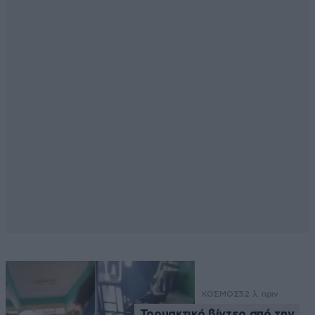
ΚΟΣΜΟΣ
52 λ. πριν
Τρομακτικό βίντεο από την