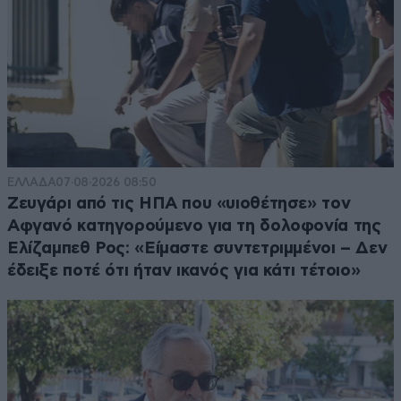
ΕΛΛΑΔΑ
07·08·2026 08:50
Ζευγάρι από τις ΗΠΑ που «υιοθέτησε» τον
Αφγανό κατηγορούμενο για τη δολοφονία της
Ελίζαμπεθ Ρος: «Είμαστε συντετριμμένοι – Δεν
έδειξε ποτέ ότι ήταν ικανός για κάτι τέτοιο»