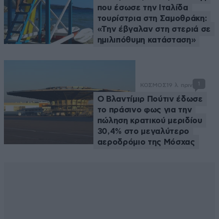
που έσωσε την Ιταλίδα
τουρίστρια στη Σαμοθράκη:
«Την έβγαλαν στη στεριά σε
ημιλιπόθυμη κατάσταση»
1
ΚΟΣΜΟΣ
19 λ. πριν
Ο Βλαντίμιρ Πούτιν έδωσε
το πράσινο φως για την
πώληση κρατικού μεριδίου
30,4% στο μεγαλύτερο
αεροδρόμιο της Μόσχας