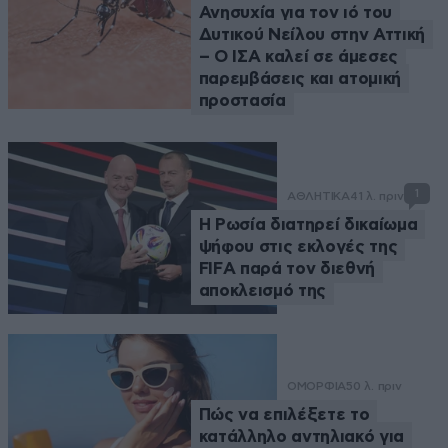
Ανησυχία για τον ιό του
Δυτικού Νείλου στην Αττική
– Ο ΙΣΑ καλεί σε άμεσες
παρεμβάσεις και ατομική
προστασία
1
ΑΘΛΗΤΙΚΑ
41 λ. πριν
Η Ρωσία διατηρεί δικαίωμα
ψήφου στις εκλογές της
FIFA παρά τον διεθνή
αποκλεισμό της
ΟΜΟΡΦΙΑ
50 λ. πριν
Πώς να επιλέξετε το
κατάλληλο αντηλιακό για