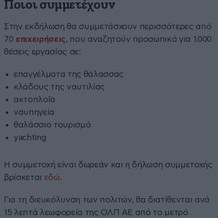
Ποιοι συμμετέχουν
Στην εκδήλωση θα συμμετάσχουν περισσότερες από
70
επιχειρήσεις
, που αναζητούν προσωπικό για 1.000
θέσεις εργασίας σε:
επαγγέλματα της θάλασσας
κλάδους της ναυτιλίας
ακτοπλοΐα
ναυπηγεία
θαλάσσιο τουρισμό
yachting
Η συμμετοχή είναι δωρεάν και η δήλωση συμμετοχής
βρίσκεται
εδώ
.
Για τη διευκόλυνση των πολιτών, θα διατίθενται ανά
15 λεπτά λεωφορεία της ΟΛΠ ΑΕ από το μετρό