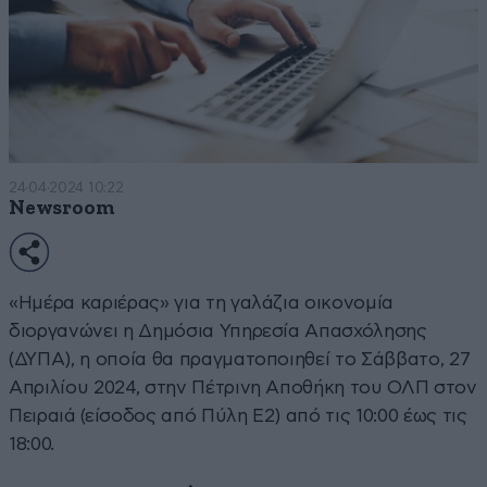
24·04·2024 10:22
Newsroom
«Ημέρα καριέρας» για τη γαλάζια οικονομία
διοργανώνει η Δημόσια Υπηρεσία Απασχόλησης
(ΔΥΠΑ), η οποία θα πραγματοποιηθεί το Σάββατο, 27
Απριλίου 2024, στην Πέτρινη Αποθήκη του ΟΛΠ στον
Πειραιά (είσοδος από Πύλη Ε2) από τις 10:00 έως τις
18:00.