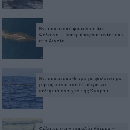
Εντυπωσιακή φωτογραφία:
Φάλαινα – φυσητήρας εμφανίστηκε
στο Αιγαίο
Εντυπωσιακό θέαμα με φάλαινα με
μήκος πάνω από 12 μέτρα να
κολυμπά ανοιχτά της Κύπρου
Φάλαινα στην παραλία Αλίμου –