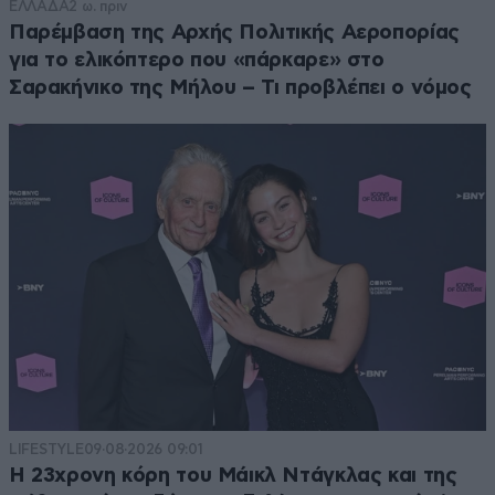
ΕΛΛΑΔΑ
2 ω. πριν
Παρέμβαση της Αρχής Πολιτικής Αεροπορίας
για το ελικόπτερο που «πάρκαρε» στο
Σαρακήνικο της Μήλου – Τι προβλέπει ο νόμος
LIFESTYLE
09·08·2026 09:01
Η 23χρονη κόρη τoυ Μάικλ Ντάγκλας και της