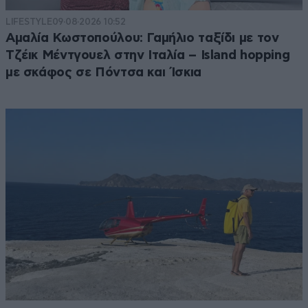
LIFESTYLE
09·08·2026 10:52
Αμαλία Κωστοπούλου: Γαμήλιο ταξίδι με τον
Τζέικ Μέντγουελ στην Ιταλία – Island hopping
με σκάφος σε Πόντσα και Ίσκια