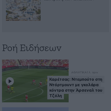
Ροή Ειδήσεων
ΑΘΛΗΤΙΚΑ
1 λ. πριν
Καρέτσας: Ντεμπούτο στη
Ντόρτμουντ με γκολάρα
κόντρα στην Άρσεναλ του
Τζόλη