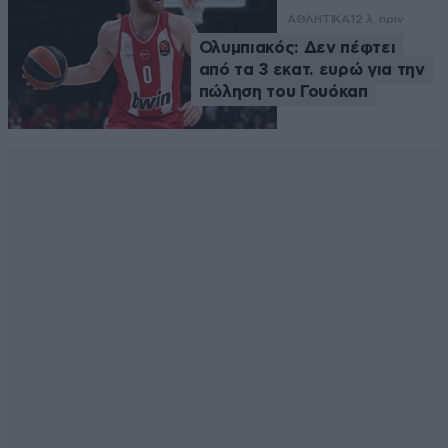
ΑΘΛΗΤΙΚΑ
12 λ. πριν
Ολυμπιακός: Δεν πέφτει
από τα 3 εκατ. ευρώ για την
πώληση του Γουόκαπ