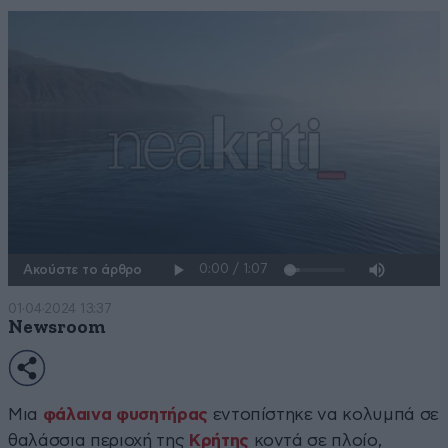
Ακούστε το άρθρο
01·04·2024 13:37
Newsroom
Μια
φάλαινα φυσητήρας
εντοπίστηκε να κολυμπά σε
θαλάσσια περιοχή της
Κρήτης
κοντά σε πλοίο,