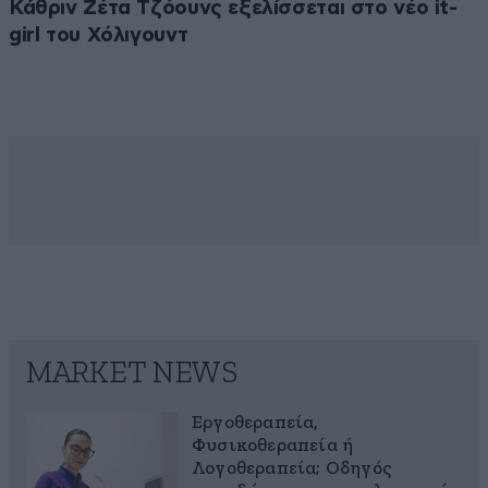
Κάθριν Ζέτα Τζόουνς εξελίσσεται στο νέο it-
girl του Χόλιγουντ
MARKET NEWS
Εργοθεραπεία,
Φυσικοθεραπεία ή
Λογοθεραπεία; Οδηγός