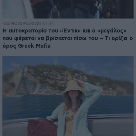
ΚΟΣΜΟΣ
09·08·2026 07:44
Η αυτοκρατορία του «Έντικ» και ο «μεγάλος»
που φέρεται να βρίσκεται πίσω του – Τι ορίζει ο
όρος Greek Mafia