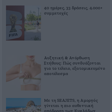
40 ημέρες, 33 δράσεις, 4.000+
συμμετοχές
Αυξητική & Ανόρθωση
Στήθους: Πώς συνδυάζονται
για το τέλειο, εξατομικευμένο
αποτέλεσμα
Με τη SEAJETS, η Αμοργός
γίνεται η πιο αυθεντική
απόδραση των Κυκλάδων