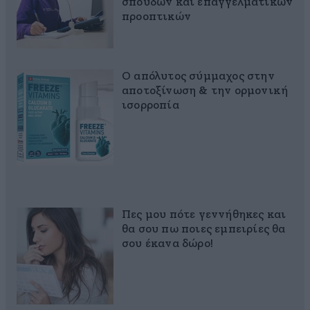
σπουδών και επαγγελματικών
προοπτικών
Ο απόλυτος σύμμαχος στην
αποτοξίνωση & την ορμονική
ισορροπία
Πες μου πότε γεννήθηκες και
θα σου πω ποιες εμπειρίες θα
σου έκανα δώρο!