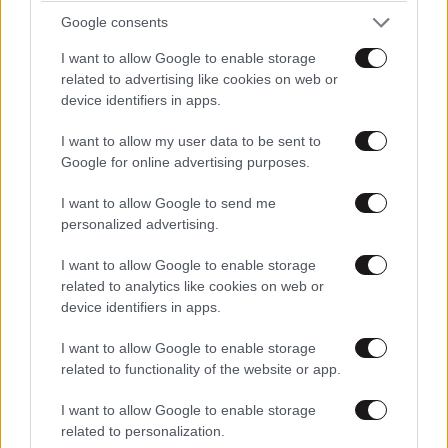
Google consents
I want to allow Google to enable storage
related to advertising like cookies on web or
device identifiers in apps.
I want to allow my user data to be sent to
Google for online advertising purposes.
I want to allow Google to send me
personalized advertising.
I want to allow Google to enable storage
related to analytics like cookies on web or
device identifiers in apps.
LIFESTYLE
08·08·2026 19:12
I want to allow Google to enable storage
Εριέττα Κούρκουλου – Τα 33α γενέθλια και τα
related to functionality of the website or app.
φιλιά με τον Βύρωνα Βασιλειάδη: «Καμία στιγμή
ευτυχίας δεδομένη»
I want to allow Google to enable storage
related to personalization.