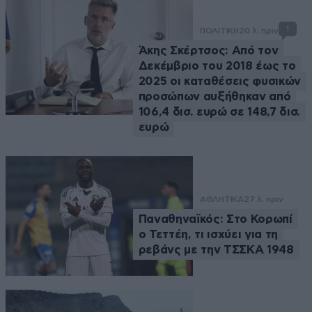
1
ΠΟΛΙΤΙΚΗ
20 λ. πριν
Άκης Σκέρτσος: Από τον
Δεκέμβριο του 2018 έως το
2025 οι καταθέσεις φυσικών
προσώπων αυξήθηκαν από
106,4 δισ. ευρώ σε 148,7 δισ.
ευρώ
ΑΘΛΗΤΙΚΑ
27 λ. πριν
Παναθηναϊκός: Στο Κορωπί
ο Τεττέη, τι ισχύει για τη
ρεβάνς με την ΤΣΣΚΑ 1948