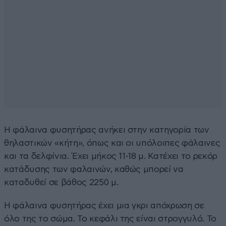
Η φάλαινα φυσητήρας ανήκει στην κατηγορία των
θηλαστικών «κήτη», όπως και οι υπόλοιπες φάλαινες
και τα δελφίνια. Έχει μήκος 11-18 μ. Κατέχει το ρεκόρ
κατάδυσης των φαλαινών, καθώς μπορεί να
καταδυθεί σε βάθος 2250 μ.
Η φάλαινα φυσητήρας έχει μια γκρι απόχρωση σε
όλο της το σώμα. Το κεφάλι της είναι στρογγυλό. Το