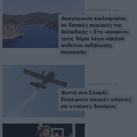
ΕΛΛΑΔΑ
10 λ. πριν
Απαγόρευση κυκλοφορίας
σε δασικές περιοχές της
Χαλκιδικής – Στο «κόκκινο»
τρεις δήμοι λόγω υψηλού
κινδύνου εκδήλωσης
πυρκαγιάς
ΕΛΛΑΔΑ
11 λ. πριν
Φωτιά στο Σουφλί:
Επιχειρούν ισχυρές επίγειες
και εναέριες δυνάμεις