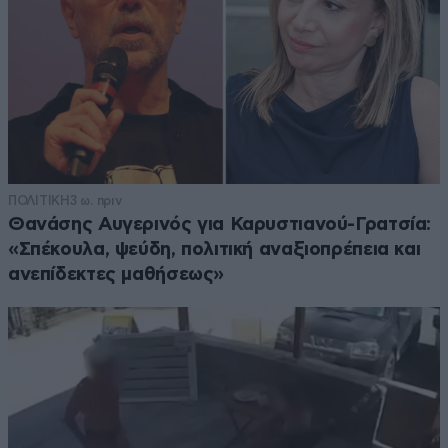
ΠΟΛΙΤΙΚΗ
3 ω. πριν
Θανάσης Αυγερινός για Καρυστιανού-Γρατσία:
«Σπέκουλα, ψεύδη, πολιτική αναξιοπρέπεια και
ανεπίδεκτες μαθήσεως»