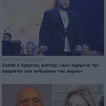
LIFESTYLE
07·08·2026 18:48
Ξεσπά ο Χρήστος Δάντης: «Δεν περίμενα την
αχαριστία των ανθρώπων του χώρου»