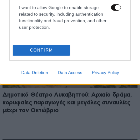
I want to allow Google to enable storage
related to security, including authentication
functionality and fraud prevention, and other
user protection.
CONFIRM
Data Deletion
Data Access
Privacy Policy
Δημοτικό Θέατρο Λυκαβηττού: Αρχαίο δράμα,
κορυφαίες παραγωγές και μεγάλες συναυλίες
μέχρι τον Οκτώβριο