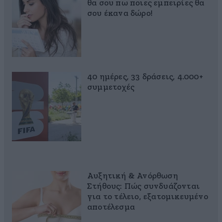
θα σου πω ποιες εμπειρίες θα
σου έκανα δώρο!
40 ημέρες, 33 δράσεις, 4.000+
συμμετοχές
Αυξητική & Ανόρθωση
Στήθους: Πώς συνδυάζονται
για το τέλειο, εξατομικευμένο
αποτέλεσμα