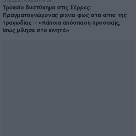
ΕΛΛΑΔΑ
07·08·2026 19:24
Τροχαίο δυστύχημα στις Σέρρες:
Πραγματογνώμονας ρίχνει φως στα αίτια της
τραγωδίας – «Κάποια απόσπαση προσοχής,
ίσως μίλησε στο κινητό»