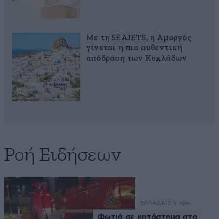
Με τη SEAJETS, η Αμοργός
γίνεται η πιο αυθεντική
απόδραση των Κυκλάδων
Ροή Ειδήσεων
ΕΛΛΑΔΑ
12 λ. πριν
Φωτιά σε κατάστημα στο