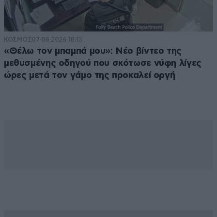
ΚΟΣΜΟΣ
07·08·2026 18:13
«Θέλω τον μπαμπά μου»: Νέο βίντεο της
μεθυσμένης οδηγού που σκότωσε νύφη λίγες
ώρες μετά τον γάμο της προκαλεί οργή