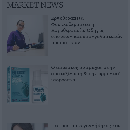
MARKET NEWS
Εργοθεραπεία,
Φυσικοθεραπεία ή
Λογοθεραπεία; Οδηγός
σπουδών και επαγγελματικών
προοπτικών
Ο απόλυτος σύμμαχος στην
αποτοξίνωση & την ορμονική
ισορροπία
Πες μου πότε γεννήθηκες και