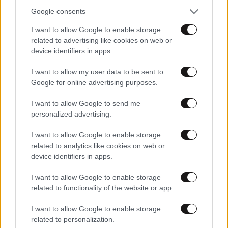
Δοκιμάσαμε μία πιτσαρία που σε ταξιδεύει με
Google consents
την πρώτη μπουκιά
I want to allow Google to enable storage
related to advertising like cookies on web or
device identifiers in apps.
I want to allow my user data to be sent to
Google for online advertising purposes.
I want to allow Google to send me
personalized advertising.
I want to allow Google to enable storage
related to analytics like cookies on web or
device identifiers in apps.
I want to allow Google to enable storage
related to functionality of the website or app.
Καλοκαίρι στην Αθήνα: Πού θα απολαύσετε
I want to allow Google to enable storage
κορυφαίο παγωτό στο κέντρο της πόλης
related to personalization.