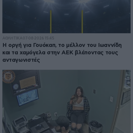
ΑΘΛΗΤΙΚΑ
07·08·2026 15:45
Η οργή για Γουόκαπ, το μέλλον του Ιωαννίδη
και τα χαμόγελα στην ΑΕΚ βλέποντας τους
ανταγωνιστές