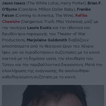
Jason Isaacs
(The White Lotus, Harry Potter),
Brían F.
O’Byrne
(Conclave, Million Dollar Baby),
Frankie
Faison
(Coming to America, The Wire),
Rafika
Chawishe
(Dangerous Truth, Miss Violence), μαζί με
την ποιήτρια
Laurie Eustis
και την ηθοποιό και
διευθύντρια παραγωγής του Theater of War
Productions,
Marjolaine Goldsmith
διαβάζουν
αποσπάσματα από το θεατρικό έργο του Χένρικ
Ίψεν, για να πυροδοτήσουν συζητήσεις με το κοινό
σχετικά με τη δημόσια υγεία, την ελευθερία του
Τύπου και την περιβαλλοντική δικαιοσύνη. Μετά την
ολοκλήρωση της ανάγνωσης, θα ακολουθήσει
καθοδηγούμενη συζήτηση με το κοινό.