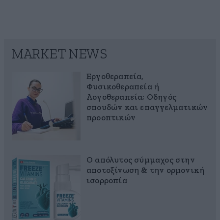
MARKET NEWS
Εργοθεραπεία,
Φυσικοθεραπεία ή
Λογοθεραπεία; Οδηγός
σπουδών και επαγγελματικών
προοπτικών
Ο απόλυτος σύμμαχος στην
αποτοξίνωση & την ορμονική
ισορροπία