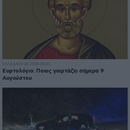
ΕΛΛΑΔΑ
09·08·2026 05:45
Εορτολόγιο: Ποιος γιορτάζει σήμερα 9
Αυγούστου