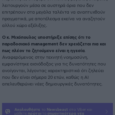
λειτουργούν μέσα σε αυστηρά όρια που δεν
επιτρέπουν στα μεγάλα ταλέντα να αναπτυχθούν
πραγματικά, με αποτέλεσμα εκείνα να αναζητούν
αλλού χώρο εξέλιξης.
Ο κ. Μιχόπουλος υποστήριξε επίσης ότι το
παραδοσιακό management δεν χρειάζεται πια και
πως πλέον το ζητούμενο είναι η ηγεσία
.
Αναφερόμενος στην τεχνητή νοημοσύνη,
εμφανίστηκε αισιόδοξος για τις δυνατότητες που
ανοίγονται, λέγοντας χαρακτηριστικά ότι ζηλεύει
που δεν είναι σήμερα 20 ετών, καθώς η AI
απελευθερώνει νέες δημιουργικές δυνατότητες.
Ακολουθήστε
το
Newsbeast
στο Viber και
μάθετε
πρώτοι
τα
σημαντικότερα νέα