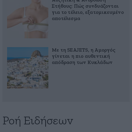
Αυξητική & Ανόρθωση
Στήθους: Πώς συνδυάζονται
για το τέλειο, εξατομικευμένο
αποτέλεσμα
Με τη SEAJETS, η Αμοργός
γίνεται η πιο αυθεντική
απόδραση των Κυκλάδων
Ροή Ειδήσεων