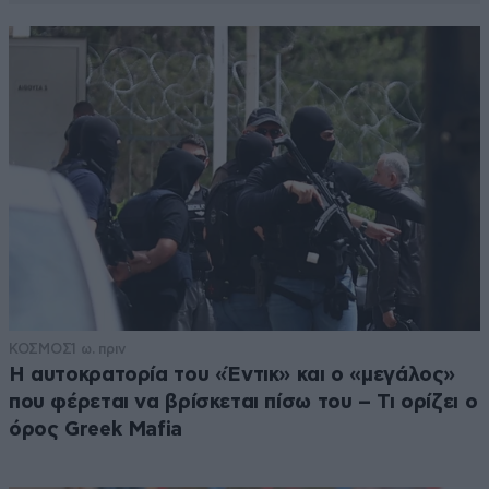
ΚΟΣΜΟΣ
1 ω. πριν
Η αυτοκρατορία του «Έντικ» και ο «μεγάλος»
που φέρεται να βρίσκεται πίσω του – Τι ορίζει ο
όρος Greek Mafia