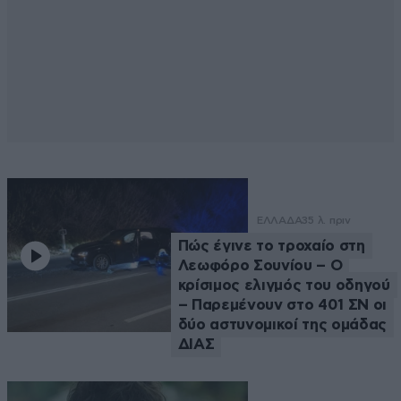
ΕΛΛΑΔΑ
35 λ. πριν
Πώς έγινε το τροχαίο στη
Λεωφόρο Σουνίου – Ο
κρίσιμος ελιγμός του οδηγού
– Παρεμένουν στο 401 ΣΝ οι
δύο αστυνομικοί της ομάδας
ΔΙΑΣ