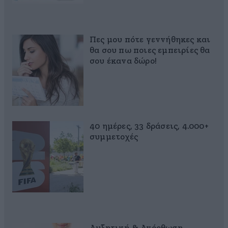
Πες μου πότε γεννήθηκες και
θα σου πω ποιες εμπειρίες θα
σου έκανα δώρο!
40 ημέρες, 33 δράσεις, 4.000+
συμμετοχές