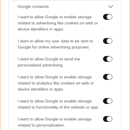
να γίνω κάποιος!
Google consents
Απαντήστε
0
0
I want to allow Google to enable storage
related to advertising like cookies on web or
device identifiers in apps.
ΜΗΤΣΣΣΣΣΣΣ
28·05·2026 14:22
I want to allow my user data to be sent to
προφανως δεν μιλαει για εσενα αλλα για αυτους
Google for online advertising purposes.
που πραγματικα γουσταρουν τη δουλεια τους
και εμπνεονται.
I want to allow Google to send me
personalized advertising.
Απαντήστε
0
0
I want to allow Google to enable storage
related to analytics like cookies on web or
device identifiers in apps.
I want to allow Google to enable storage
related to functionality of the website or app.
I want to allow Google to enable storage
related to personalization.