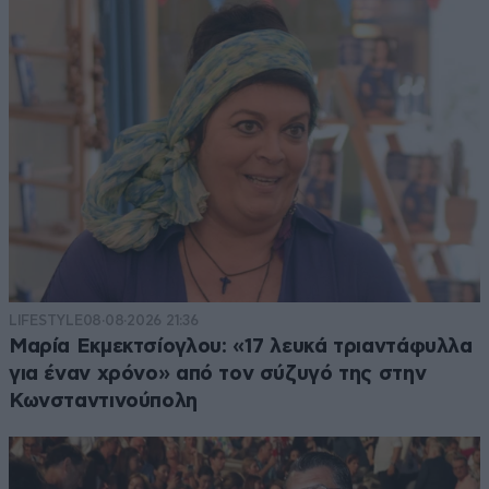
LIFESTYLE
08·08·2026 21:36
Μαρία Εκμεκτσίογλου: «17 λευκά τριαντάφυλλα
για έναν χρόνο» από τον σύζυγό της στην
Κωνσταντινούπολη