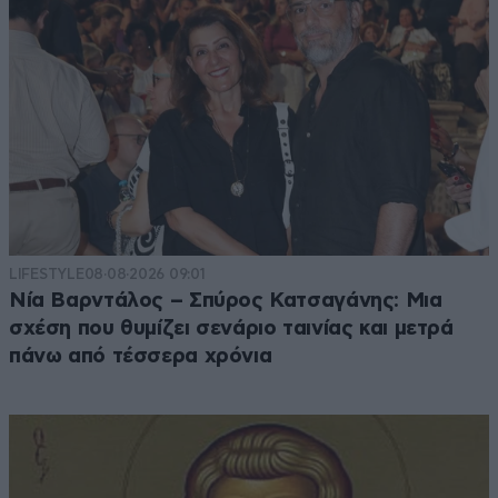
LIFESTYLE
08·08·2026 09:01
Νία Βαρντάλος – Σπύρος Κατσαγάνης: Μια
σχέση που θυμίζει σενάριο ταινίας και μετρά
πάνω από τέσσερα χρόνια