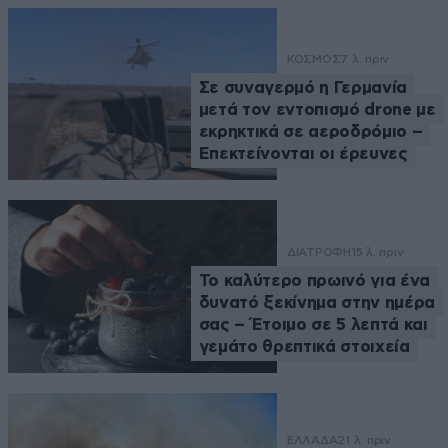
ΚΟΣΜΟΣ
7 λ. πριν
Σε συναγερμό η Γερμανία
μετά τον εντοπισμό drone με
εκρηκτικά σε αεροδρόμιο –
Επεκτείνονται οι έρευνες
ΔΙΑΤΡΟΦΗ
15 λ. πριν
Το καλύτερο πρωινό για ένα
δυνατό ξεκίνημα στην ημέρα
σας – Έτοιμο σε 5 λεπτά και
γεμάτο θρεπτικά στοιχεία
ΕΛΛΑΔΑ
21 λ. πριν