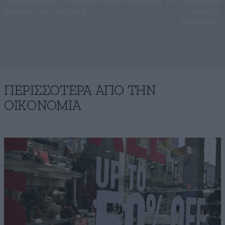
Παπαστράτος: 95 χρόνια στην Ελλάδα, με το
«Έπασχα απ
βλέμμα στη νέα γενιά
το φαγητό 
Αρναούτογλ
ΠΕΡΙΣΣΟΤΕΡΑ ΑΠΟ ΤΗΝ
ΟΙΚΟΝΟΜΙΑ