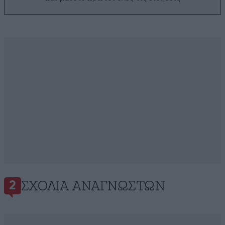
ΣΧΌΛΙΑ ΑΝΑΓΝΩΣΤΏΝ
2