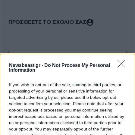
ΠΡΟΣΘΕΣΤΕ ΤΟ ΣΧΟΛΙΟ ΣΑΣ
Newsbeast.gr -
Do Not Process My Personal
Information
If you wish to opt-out of the sale, sharing to third parties, or
processing of your personal or sensitive information for
Xαρακτήρες: 0/1000
targeted advertising by us, please use the below opt-out
section to confirm your selection. Please note that after your
Διαβάστε και ακολουθήστε τους κανόνες σχολιασμού
opt-out request is processed you may continue seeing
interest-based ads based on personal information utilized by
ΠΡΟΣΘΗΚΗ
us or personal information disclosed to third parties prior to
your opt-out. You may separately opt-out of the further