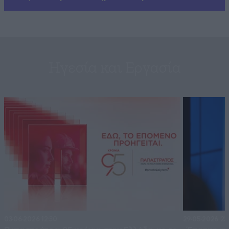
Ηγεσία και Εργασία
03·06·2026 12:30
29·05·2026 23: